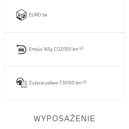
EURO 6e
Emisja 165g CO2/100 km
Zużycie paliwa 7.3l/100 km
WYPOSAŻENIE