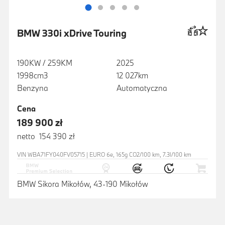
BMW 330i xDrive Touring
190KW / 259KM
2025
1998cm3
12 027km
Benzyna
Automatyczna
Cena
189 900 zł
netto 154 390 zł
VIN WBA71FY040FV05715 | EURO 6e, 165g CO2/100 km, 7.3l/100 km
BMW Sikora Mikołów, 43-190 Mikołów