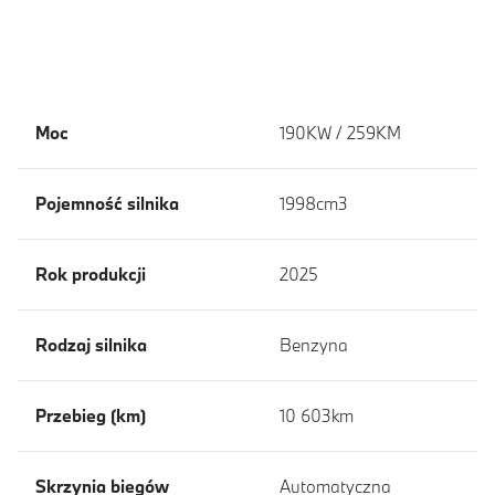
Moc
190KW / 259KM
Pojemność silnika
1998cm3
Rok produkcji
2025
Rodzaj silnika
Benzyna
Przebieg (km)
10 603km
Skrzynia biegów
Automatyczna