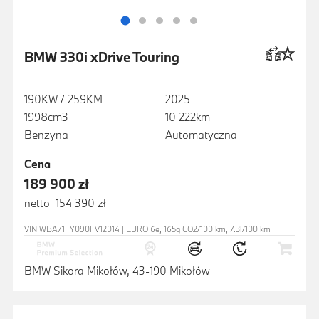
BMW 330i xDrive Touring
190KW / 259KM
2025
1998cm3
10 222km
Benzyna
Automatyczna
Cena
189 900 zł
netto 154 390 zł
VIN WBA71FY090FV12014 | EURO 6e, 165g CO2/100 km, 7.3l/100 km
BMW Sikora Mikołów, 43-190 Mikołów