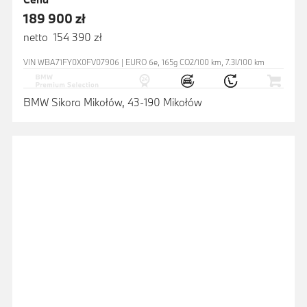
189 900 zł
netto 154 390 zł
VIN WBA71FY0X0FV07906 | EURO 6e, 165g CO2/100 km, 7.3l/100 km
BMW Sikora Mikołów, 43-190 Mikołów