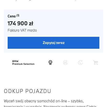
Cena
174 900 zł
Faktura VAT marża
Zapytaj teraz
ODKUP POJAZDU
Wyceń swój obecny samochód on-line – szybko,
bezpiecznie i wygodnie. Następnie wybrany przez Ciebie