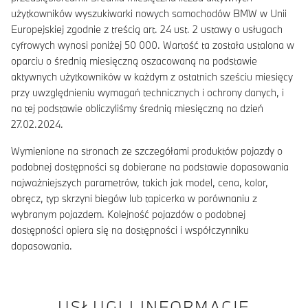
użytkowników wyszukiwarki nowych samochodów BMW w Unii
Europejskiej zgodnie z treścią art. 24 ust. 2 ustawy o usługach
cyfrowych wynosi poniżej 50 000. Wartość ta została ustalona w
oparciu o średnią miesięczną oszacowaną na podstawie
aktywnych użytkowników w każdym z ostatnich sześciu miesięcy
przy uwzględnieniu wymagań technicznych i ochrony danych, i
na tej podstawie obliczyliśmy średnią miesięczną na dzień
27.02.2024.
Wymienione na stronach ze szczegółami produktów pojazdy o
podobnej dostępności są dobierane na podstawie dopasowania
najważniejszych parametrów, takich jak model, cena, kolor,
obręcz, typ skrzyni biegów lub tapicerka w porównaniu z
wybranym pojazdem. Kolejność pojazdów o podobnej
dostępności opiera się na dostępności i współczynniku
dopasowania.
USŁUGI I INFORMACJE