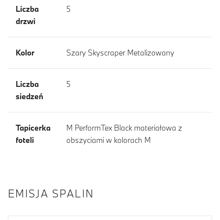
Liczba
5
drzwi
Kolor
Szary Skyscraper Metalizowany
Liczba
5
siedzeń
Tapicerka
M PerformTex Black materiałowa z
foteli
obszyciami w kolorach M
EMISJA SPALIN