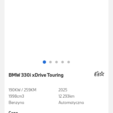
BMW 330i xDrive Touring
190KW / 259KM
2025
1998cm3
12 293km
Benzyna
Automatyczna
Cena