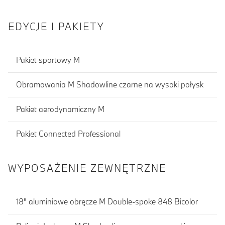
EDYCJE I PAKIETY
Pakiet sportowy M
Obramowania M Shadowline czarne na wysoki połysk
Pakiet aerodynamiczny M
Pakiet Connected Professional
WYPOSAŻENIE ZEWNĘTRZNE
18" aluminiowe obręcze M Double-spoke 848 Bicolor