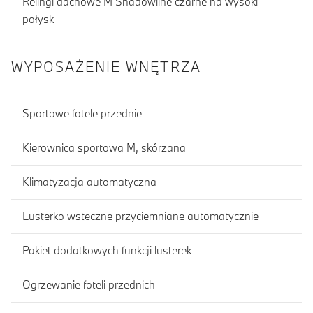
Relingi dachowe M Shadowline czarne na wysoki
połysk
WYPOSAŻENIE WNĘTRZA
Sportowe fotele przednie
Kierownica sportowa M, skórzana
Klimatyzacja automatyczna
Lusterko wsteczne przyciemniane automatycznie
Pakiet dodatkowych funkcji lusterek
Ogrzewanie foteli przednich