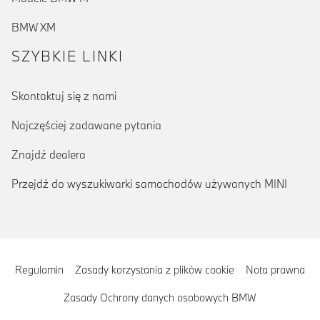
BMW XM
SZYBKIE LINKI
Skontaktuj się z nami
Najczęściej zadawane pytania
Znajdź dealera
Przejdź do wyszukiwarki samochodów używanych MINI
Regulamin
Zasady korzystania z plików cookie
Nota prawna
Zasady Ochrony danych osobowych BMW