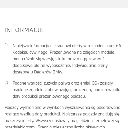
INFORMACJE
Niniejsza informacja nie stanowi oferty w rozumieniu art. 66
Kodeksu cywilnego. Prezentowane na zdjęciach modele
mogą różnić się wersją silnika oraz mogą zawierać
dodatkowo płatne wyposażenie. Indywidualne oferty
dostępne u Dealerów BMW.
Podane wartości zużycia paliwa oraz emisji CO₂ zostały
ustalone zgodnie z obowiązującą procedurą pomiarową dla
daty produkcji prezentowanego pojazdu.
Pojazdy wymienione w wynikach wyszukiwania są posortowane
rosnąco według daty produkcji. Najstarsze pojazdy znajdują się
na szczycie listy. Wszyscy dostawcy na giełdzie internetowej są
przedsiębiorcami. Średnia miesięczna liczba aktywnych