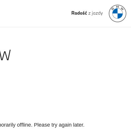
Radość
z jazdy
ÓW