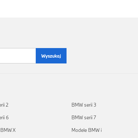
Wyszukaj
ii 2
BMW serii 3
ii 6
BMW serii 7
 BMW X
Modele BMW i