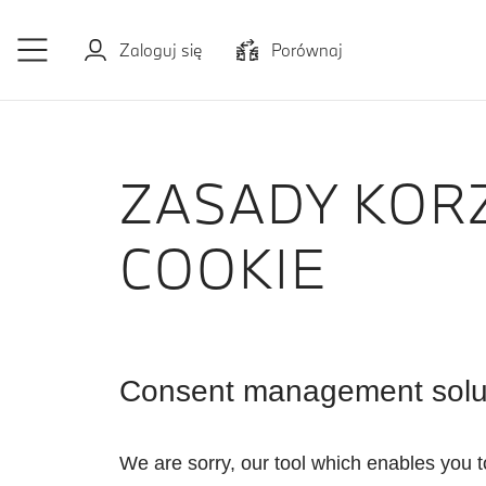
Przejdź do głównej treści
Zaloguj się
Porównaj
ZASADY KORZ
COOKIE