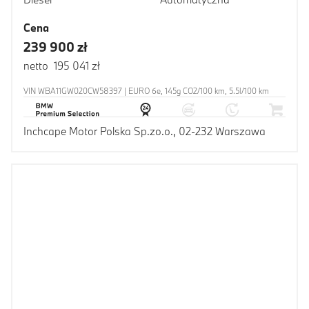
Cena
239 900 zł
netto 195 041 zł
VIN WBA11GW020CW58397 | EURO 6e, 145g CO2/100 km, 5.5l/100 km
Inchcape Motor Polska Sp.zo.o., 02-232 Warszawa