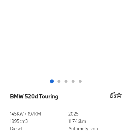
BMW 520d Touring
145KW / 197KM
2025
1995cm3
11 746km
Diesel
Automatyczna