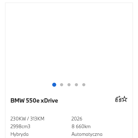
BMW 550e xDrive
230KW / 313KM
2026
2998cm3
8 660km
Hybryda
Automatyczna