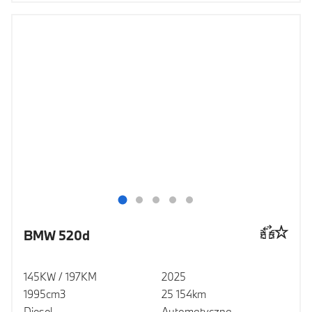
BMW 520d
145KW / 197KM
2025
1995cm3
25 154km
Diesel
Automatyczna