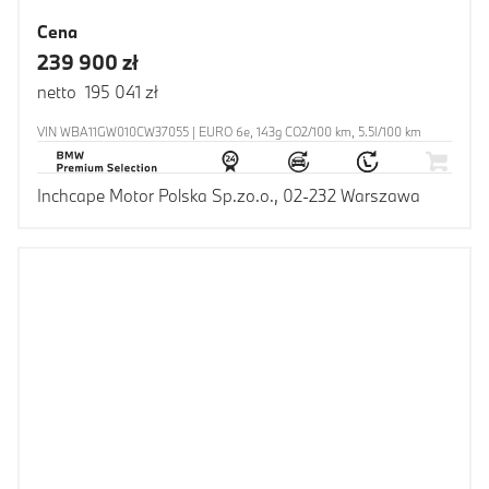
Cena
239 900 zł
netto 195 041 zł
VIN WBA11GW010CW37055 | EURO 6e, 143g CO2/100 km, 5.5l/100 km
Inchcape Motor Polska Sp.zo.o., 02-232 Warszawa