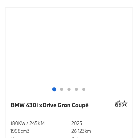
BMW 430i xDrive Gran Coupé
180KW / 245KM
2025
1998cm3
26 123km