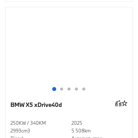
BMW X5 xDrive40d
250KW / 340KM
2025
2993cm3
5 508km