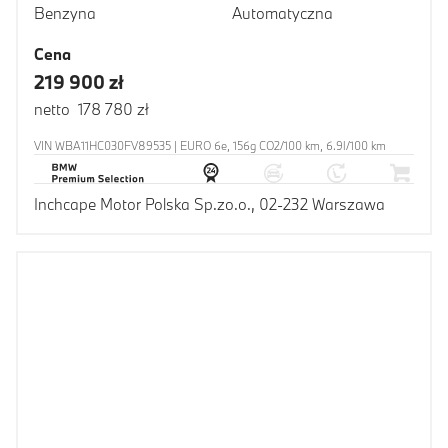
Benzyna
Automatyczna
Cena
219 900 zł
netto 178 780 zł
VIN WBA11HC030FV89535 | EURO 6e, 156g CO2/100 km, 6.9l/100 km
Inchcape Motor Polska Sp.zo.o., 02-232 Warszawa