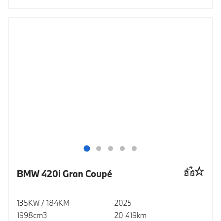
BMW 420i Gran Coupé
135KW / 184KM
2025
1998cm3
20 419km