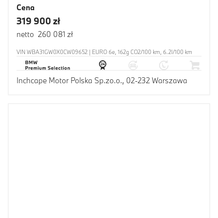
Cena
319 900 zł
netto 260 081 zł
VIN WBA31GW0X0CW09652 | EURO 6e, 162g CO2/100 km, 6.2l/100 km
Inchcape Motor Polska Sp.zo.o., 02-232 Warszawa