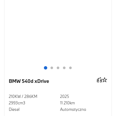
BMW 540d xDrive
210KW / 286KM
2025
2993cm3
11 210km
Diesel
Automatyczna