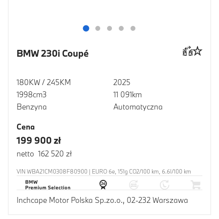
BMW 230i Coupé
180KW / 245KM
2025
1998cm3
11 091km
Benzyna
Automatyczna
Cena
199 900 zł
netto 162 520 zł
VIN WBA21CM0308F80900 | EURO 6e, 151g CO2/100 km, 6.6l/100 km
Inchcape Motor Polska Sp.zo.o., 02-232 Warszawa