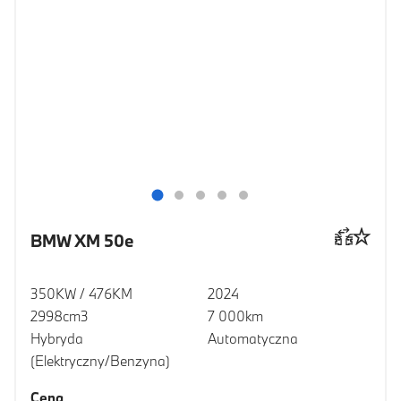
BMW XM 50e
350KW / 476KM
2024
2998cm3
7 000km
Hybryda
Automatyczna
(Elektryczny/Benzyna)
Cena