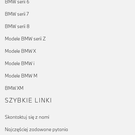
BMW serii 6
BMW serii 7
BMW serii 8
Modele BMW serii Z
Modele BMW X
Modele BMW i
Modele BMW M
(prąd elektryczny)
BMW XM
SZYBKIE LINKI
Skontaktuj się z nami
Najczęściej zadawane pytania