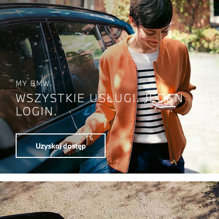
MY BMW.
WSZYSTKIE USŁUGI. JEDEN
LOGIN.
Uzyskaj dostęp