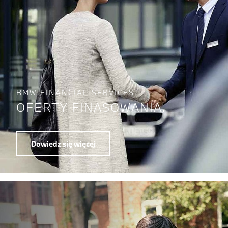
BMW FINANCIAL SERVICES.
OFERTY FINASOWANIA.
Dowiedz się więcej