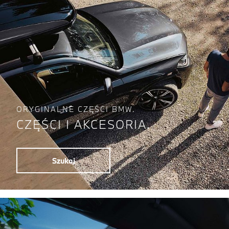
ORYGINALNE CZĘŚCI BMW.
CZĘŚCI I AKCESORIA.
Szukaj