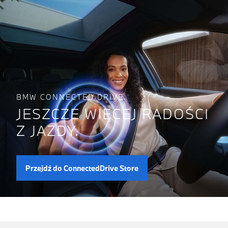
BMW CONNECTED DRIVE.
JESZCZE WIĘCEJ RADOŚCI
Z JAZDY.
Przejdź do ConnectedDrive Store