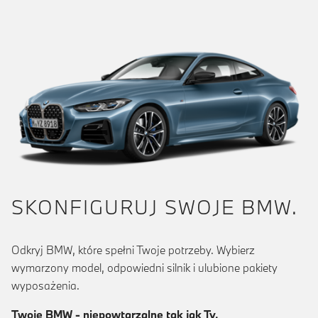
SKONFIGURUJ SWOJE BMW.
Odkryj BMW, które spełni Twoje potrzeby. Wybierz
wymarzony model, odpowiedni silnik i ulubione pakiety
wyposażenia.
Twoje BMW - niepowtarzalne tak jak Ty.