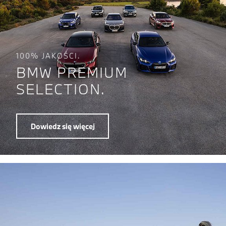
100% JAKOŚCI.
BMW PREMIUM
SELECTION.
Dowiedz się więcej