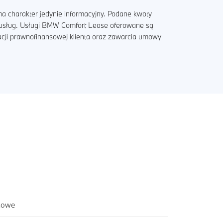
a charakter jedynie informacyjny. Podane kwoty
i usług. Usługi BMW Comfort Lease oferowane są
acji prawnofinansowej klienta oraz zawarcia umowy
rmowe