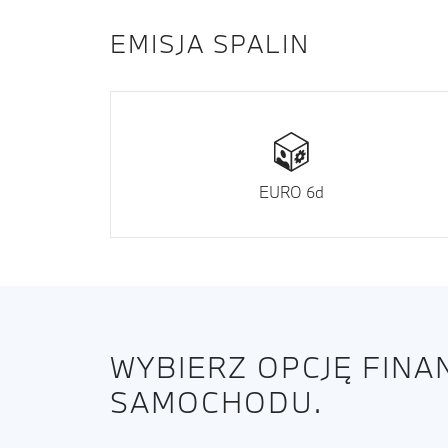
EMISJA SPALIN
EURO 6d
WYBIERZ OPCJĘ FIN
SAMOCHODU.