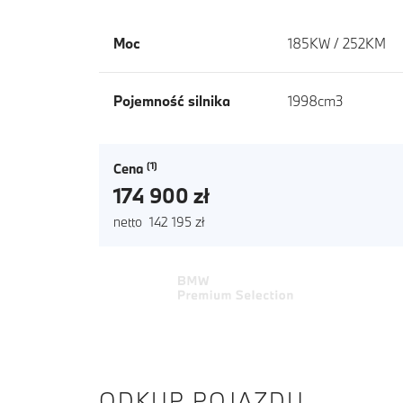
Moc
185KW / 252KM
Pojemność silnika
1998cm3
Cena
174 900 zł
netto 142 195 zł
ODKUP POJAZDU