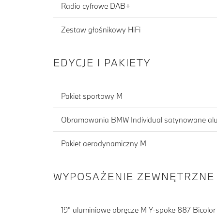
Radio cyfrowe DAB+
Zestaw głośnikowy HiFi
EDYCJE I PAKIETY
Pakiet sportowy M
Obramowania BMW Individual satynowane al
Pakiet aerodynamiczny M
WYPOSAŻENIE ZEWNĘTRZNE
19" aluminiowe obręcze M Y-spoke 887 Bicolor