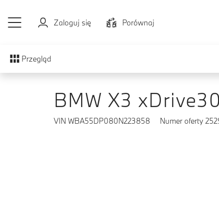
Przejdź do głównej treści
Zaloguj się
Porównaj
Przegląd
BMW X3 xDrive30
VIN WBA55DP080N223858
Numer oferty 25