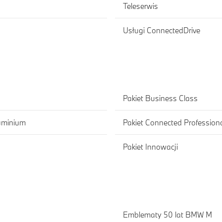
Teleserwis
Usługi ConnectedDrive
Pakiet Business Class
uminium
Pakiet Connected Profession
Pakiet Innowacji
Emblematy 50 lat BMW M