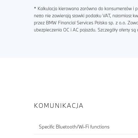
* Kalkulacja kierowana zarówno do konsumentów i pr
netto nie zawierają stawki podatku VAT, natomiast 
przez BMW Financial Services Polska sp. z o.o. Zaw
ubezpieczenia OC i AC pojazdu. Szczegóły oferty s
KOMUNIKACJA
Specific Bluetooth/Wi-Fi functions