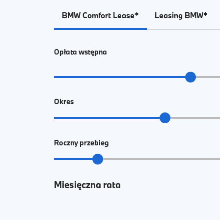
BMW Comfort Lease*
Leasing BMW*
Opłata wstępna
Okres
Roczny przebieg
Miesięczna rata