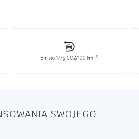
Emisja 177g CO2/100 km
ANSOWANIA SWOJEGO