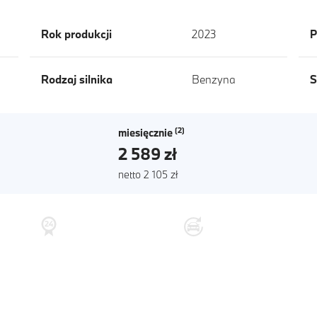
Rok produkcji
2023
P
Rodzaj silnika
Benzyna
S
miesięcznie
2 589 zł
netto 2 105 zł