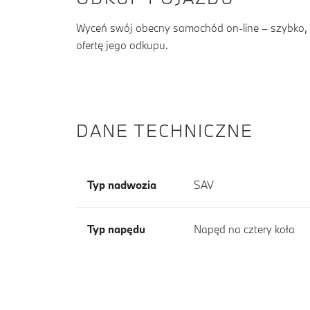
Wyceń swój obecny samochód on-line – szybko, b
ofertę jego odkupu.
DANE TECHNICZNE
Typ nadwozia
SAV
Typ napędu
Napęd na cztery koła