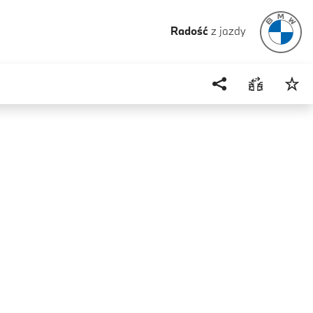
Radość
z jazdy