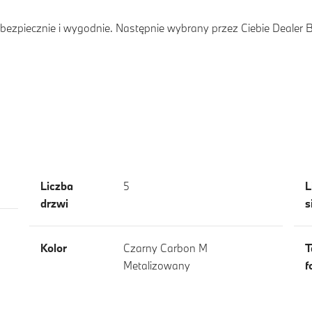
ezpiecznie i wygodnie. Następnie wybrany przez Ciebie Dealer
Liczba
5
L
drzwi
s
Kolor
Czarny Carbon M
T
Metalizowany
f