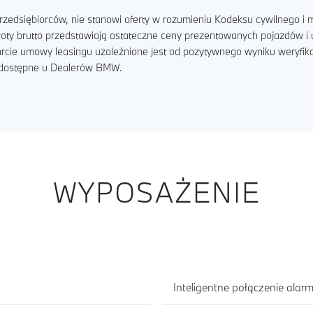
zedsiębiorców, nie stanowi oferty w rozumieniu Kodeksu cywilnego i m
kwoty brutto przedstawiają ostateczne ceny prezentowanych pojazdów 
arcie umowy leasingu uzależnione jest od pozytywnego wyniku weryfik
ą dostępne u Dealerów BMW.
WYPOSAŻENIE
Inteligentne połączenie ala