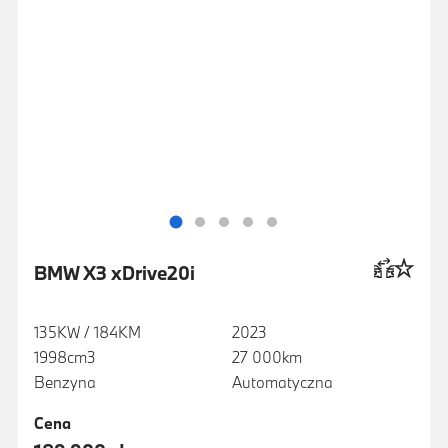
BMW X3 xDrive20i
135KW / 184KM
2023
1998cm3
27 000km
Benzyna
Automatyczna
Cena