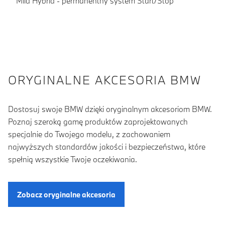
Mild Hybrid - permanentny system Start/Stop
ORYGINALNE AKCESORIA BMW
Dostosuj swoje BMW dzięki oryginalnym akcesoriom BMW.
Poznaj szeroką gamę produktów zaprojektowanych
specjalnie do Twojego modelu, z zachowaniem
najwyższych standardów jakości i bezpieczeństwa, które
spełnią wszystkie Twoje oczekiwania.
Zobacz oryginalne akcesoria