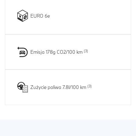
EURO 6e
Emisja 178g CO2/100 km
Zużycie paliwa 7.8l/100 km