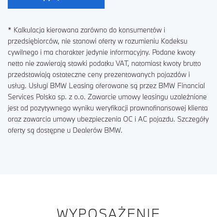
* Kalkulacja kierowana zarówno do konsumentów i
przedsiębiorców, nie stanowi oferty w rozumieniu Kodeksu
cywilnego i ma charakter jedynie informacyjny. Podane kwoty
netto nie zawierają stawki podatku VAT, natomiast kwoty brutto
przedstawiają ostateczne ceny prezentowanych pojazdów i
usług. Usługi BMW Leasing oferowane są przez BMW Financial
Services Polska sp. z o.o. Zawarcie umowy leasingu uzależnione
jest od pozytywnego wyniku weryfikacji prawnofinansowej klienta
oraz zawarcia umowy ubezpieczenia OC i AC pojazdu. Szczegóły
oferty są dostępne u Dealerów BMW.
WYPOSAŻENIE