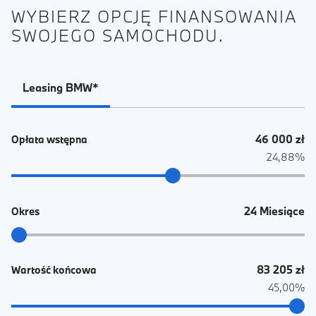
WYBIERZ OPCJĘ FINANSOWANIA
SWOJEGO SAMOCHODU.
Leasing BMW*
46 000 zł
Opłata wstępna
24,88%
24 Miesiące
Okres
83 205 zł
Wartość końcowa
45,00%