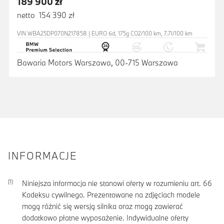
189 900 zł
netto 154 390 zł
VIN WBA25DP070N217858 | EURO 6d, 175g CO2/100 km, 7.7l/100 km
Bawaria Motors Warszawa, 00-715 Warszawa
INFORMACJE
Niniejsza informacja nie stanowi oferty w rozumieniu art. 66
Kodeksu cywilnego. Prezentowane na zdjęciach modele
mogą różnić się wersją silnika oraz mogą zawierać
dodatkowo płatne wyposażenie. Indywidualne oferty