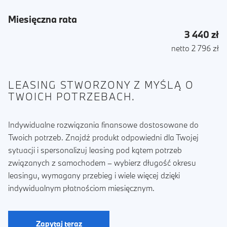
Miesięczna rata
3 440 zł
netto 2 796 zł
LEASING STWORZONY Z MYŚLĄ O
TWOICH POTRZEBACH.
Indywidualne rozwiązania finansowe dostosowane do
Twoich potrzeb. Znajdź produkt odpowiedni dla Twojej
sytuacji i spersonalizuj leasing pod kątem potrzeb
związanych z samochodem – wybierz długość okresu
leasingu, wymagany przebieg i wiele więcej dzięki
indywidualnym płatnościom miesięcznym.
Zapytaj teraz