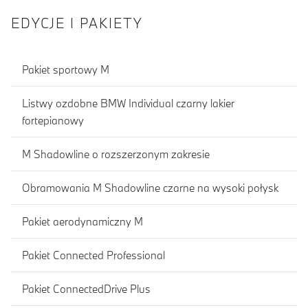
EDYCJE I PAKIETY
Pakiet sportowy M
Listwy ozdobne BMW Individual czarny lakier
fortepianowy
M Shadowline o rozszerzonym zakresie
Obramowania M Shadowline czarne na wysoki połysk
Pakiet aerodynamiczny M
Pakiet Connected Professional
Pakiet ConnectedDrive Plus