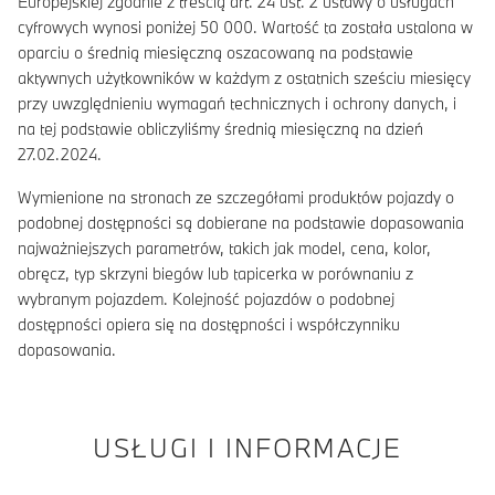
Europejskiej zgodnie z treścią art. 24 ust. 2 ustawy o usługach
cyfrowych wynosi poniżej 50 000. Wartość ta została ustalona w
oparciu o średnią miesięczną oszacowaną na podstawie
aktywnych użytkowników w każdym z ostatnich sześciu miesięcy
przy uwzględnieniu wymagań technicznych i ochrony danych, i
na tej podstawie obliczyliśmy średnią miesięczną na dzień
27.02.2024.
Wymienione na stronach ze szczegółami produktów pojazdy o
podobnej dostępności są dobierane na podstawie dopasowania
najważniejszych parametrów, takich jak model, cena, kolor,
obręcz, typ skrzyni biegów lub tapicerka w porównaniu z
wybranym pojazdem. Kolejność pojazdów o podobnej
dostępności opiera się na dostępności i współczynniku
dopasowania.
USŁUGI I INFORMACJE