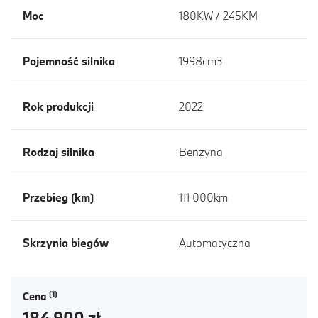
Moc
180KW / 245KM
Pojemność silnika
1998cm3
Rok produkcji
2022
Rodzaj silnika
Benzyna
Przebieg (km)
111 000km
Skrzynia biegów
Automatyczna
Cena
184 900 zł