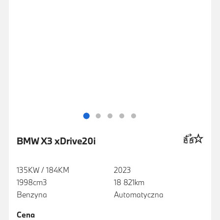
BMW X3 xDrive20i
135KW / 184KM
2023
1998cm3
18 821km
Benzyna
Automatyczna
Cena