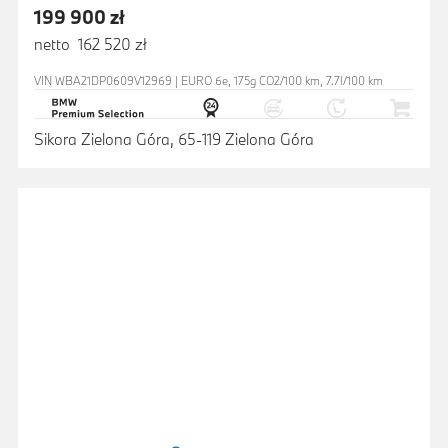
199 900 zł
netto 162 520 zł
VIN WBA21DP0609V12969 | EURO 6e, 175g CO2/100 km, 7.7l/100 km
Sikora Zielona Góra, 65-119 Zielona Góra