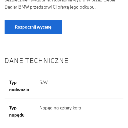
Dealer BMW przedstawi Ci ofertę jego odkupu.
Rozpocznij wycenę
DANE TECHNICZNE
Typ
SAV
nadwozia
Typ
Napęd na cztery koła
napędu