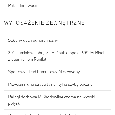
Pakiet Innowacji
WYPOSAŻENIE ZEWNĘTRZNE
Szklany dach panoramiczny
20" aluminiowe obręcze M Double-spoke 699 Jet Black
z ogumieniem Runflat
Sportowy układ hamulcowy M czerwony
Przyciemniana szyba tylna i tylne szyby boczne
Relingi dachowe M Shadowline czarne na wysoki
połysk