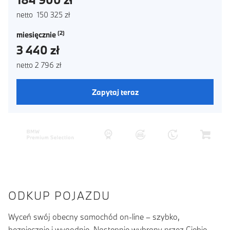
netto 150 325 zł
miesięcznie
3 440 zł
netto 2 796 zł
Zapytaj teraz
ODKUP POJAZDU
Wyceń swój obecny samochód on-line – szybko,
bezpiecznie i wygodnie. Następnie wybrany przez Ciebie