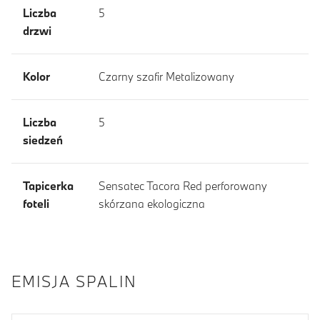
Liczba
5
drzwi
Kolor
Czarny szafir Metalizowany
Liczba
5
siedzeń
Tapicerka
Sensatec Tacora Red perforowany
foteli
skórzana ekologiczna
EMISJA SPALIN