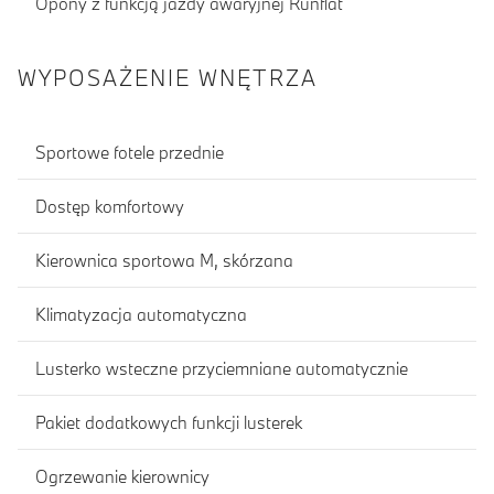
Opony z funkcją jazdy awaryjnej Runflat
WYPOSAŻENIE WNĘTRZA
Sportowe fotele przednie
Dostęp komfortowy
Kierownica sportowa M, skórzana
Klimatyzacja automatyczna
Lusterko wsteczne przyciemniane automatycznie
Pakiet dodatkowych funkcji lusterek
Ogrzewanie kierownicy