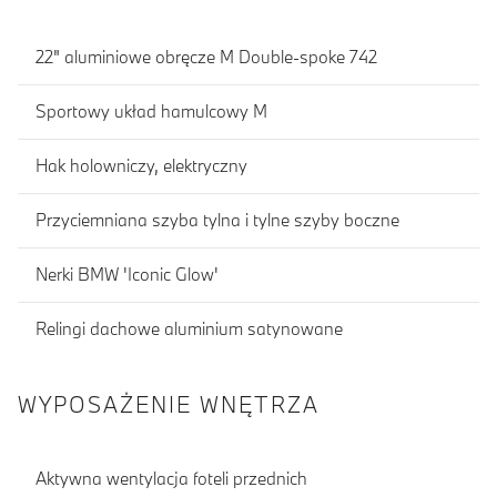
22" aluminiowe obręcze M Double-spoke 742
Sportowy układ hamulcowy M
Hak holowniczy, elektryczny
Przyciemniana szyba tylna i tylne szyby boczne
Nerki BMW 'Iconic Glow'
Relingi dachowe aluminium satynowane
WYPOSAŻENIE WNĘTRZA
Aktywna wentylacja foteli przednich