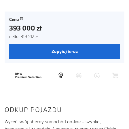
Cena
393 000 zł
netto 319 512 zł
Zapytaj teraz
ODKUP POJAZDU
Wyceń swój obecny samochód on-line – szybko,
bezpiecznie i wygodnie. Następnie wybrany przez Ciebie