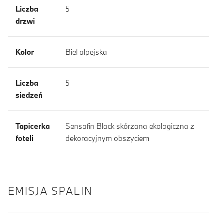
Liczba
5
drzwi
Kolor
Biel alpejska
Liczba
5
siedzeń
Tapicerka
Sensafin Black skórzana ekologiczna z
foteli
dekoracyjnym obszyciem
EMISJA SPALIN