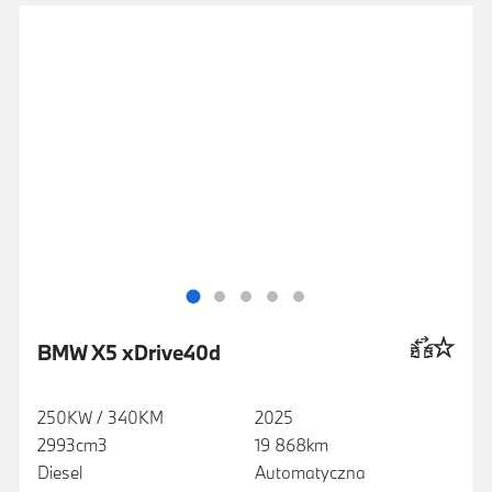
BMW X5 xDrive40d
250KW / 340KM
2025
2993cm3
19 868km
Diesel
Automatyczna