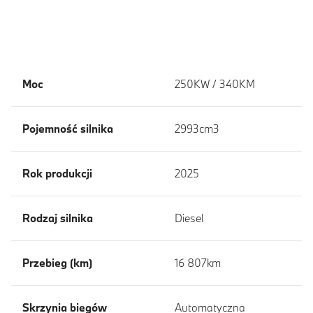
Moc
250KW / 340KM
Pojemność silnika
2993cm3
Rok produkcji
2025
Rodzaj silnika
Diesel
Przebieg (km)
16 807km
Skrzynia biegów
Automatyczna