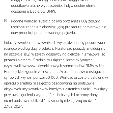
dodatkowo płatne wyposażenie. Indywidualne oferty
dostępne u Dealerów BMW.
Podane wartości zużycia paliwa oraz emisji CO₂ zostały
ustalone zgodnie z obowiązującą procedurą pomiarową dla
daty produkcji prezentowanego pojazdu.
Pojazdy wymienione w wynikach wyszukiwania są posortowane
rosnąco według daty produkcji. Najstarsze pojazdy znajdują się
na szczycie listy. Wszyscy dostawcy na giełdzie internetowej są
przedsiębiorcami. Średnia miesięczna liczba aktywnych
użytkowników wyszukiwarki nowych samochodów BMW w Unii
Europejskiej zgodnie z treścią art. 24 ust. 2 ustawy o usługach
cyfrowych wynosi poniżej 50 000. Wartość ta została ustalona w
oparciu o średnią miesięczną oszacowaną na podstawie
aktywnych użytkowników w każdym z ostatnich sześciu miesięcy
przy uwzględnieniu wymagań technicznych i ochrony danych, i
na tej podstawie obliczyliśmy średnią miesięczną na dzień
27.02.2024.