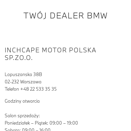
TWÓJ DEALER BMW
INCHCAPE MOTOR POLSKA
SP.ZO.O.
Lopuszanska 38B
02-232 Warszawa
Telefon +48 22 533 35 35
Godziny otwarcia
Salon sprzedaży:
Poniedziałek – Piątek: 09:00 – 19:00
Sobota: 09:00 – 16:00