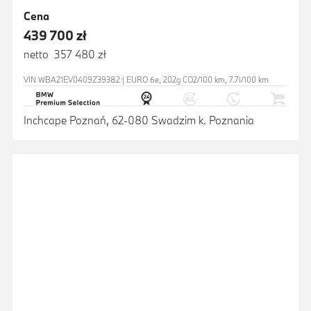
Cena
439 700 zł
netto 357 480 zł
VIN WBA21EV0409Z39382 | EURO 6e, 202g CO2/100 km, 7.7l/100 km
Inchcape Poznań, 62-080 Swadzim k. Poznania