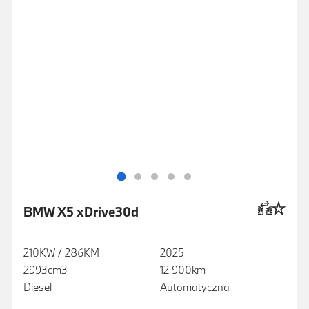
BMW X5 xDrive30d
210KW / 286KM
2025
2993cm3
12 900km
Diesel
Automatyczna