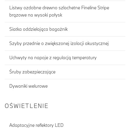
Listwy ozdobne drewno szlachetne Fineline Stripe
brązowe na wysoki połysk
Siatka oddzielająca bagażnik
Szyby przednie o zwiększonej izolacji akustycznej
Uchwyty na napoje z regulacją temperatury
Śruby zabezpieczające
Dywaniki welurowe
OŚWIETLENIE
Adaptacyjne reflektory LED