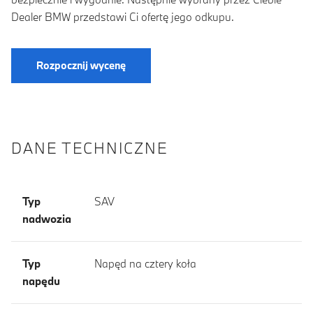
Dealer BMW przedstawi Ci ofertę jego odkupu.
Rozpocznij wycenę
DANE TECHNICZNE
Typ
SAV
nadwozia
Typ
Napęd na cztery koła
napędu