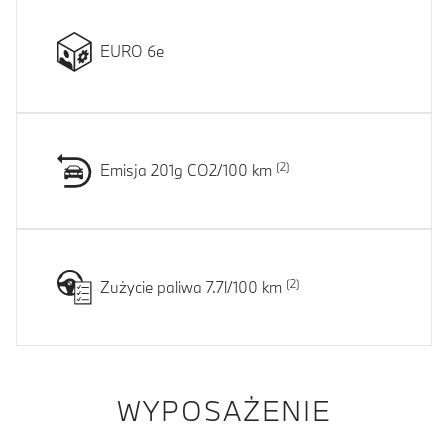
EURO 6e
Emisja 201g CO2/100 km
Zużycie paliwa 7.7l/100 km
WYPOSAŻENIE