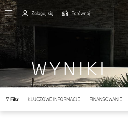
Przejdź do głównej treści
Zaloguj się
Porównaj
WYNIKI
Filtr
KLUCZOWE INFORMACJE
FINANSOWANIE