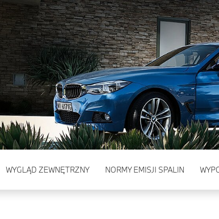
WYGLĄD ZEWNĘTRZNY
NORMY EMISJI SPALIN
WYP