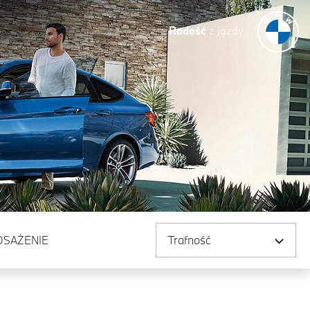
Radość
z jazdy
Sortuj według
OSAŻENIE