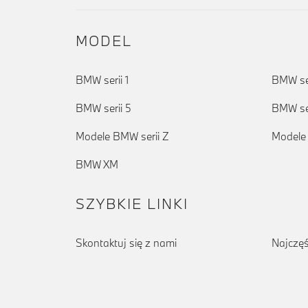
MODEL
BMW serii 1
BMW ser
BMW serii 5
BMW ser
Modele BMW serii Z
Modele
BMW XM
SZYBKIE LINKI
Skontaktuj się z nami
Najczęś