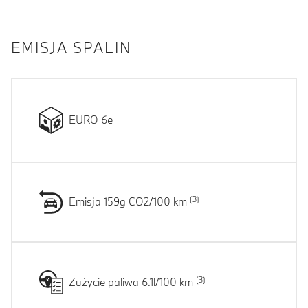
EMISJA SPALIN
EURO 6e
Emisja 159g CO2/100 km
Zużycie paliwa 6.1l/100 km