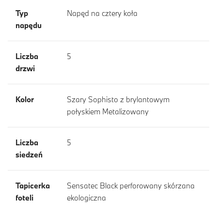
Typ
Napęd na cztery koła
napędu
Liczba
5
drzwi
Kolor
Szary Sophisto z brylantowym
połyskiem Metalizowany
Liczba
5
siedzeń
Tapicerka
Sensatec Black perforowany skórzana
foteli
ekologiczna