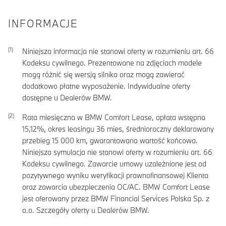
INFORMACJE
Niniejsza informacja nie stanowi oferty w rozumieniu art. 66
Kodeksu cywilnego. Prezentowane na zdjęciach modele
mogą różnić się wersją silnika oraz mogą zawierać
dodatkowo płatne wyposażenie. Indywidualne oferty
dostępne u Dealerów BMW.
Rata miesięczna w BMW Comfort Lease, opłata wstępna
15,12
%, okres leasingu
36
mies, średnioroczny deklarowany
przebieg
15 000
km, gwarantowana wartość końcowa.
Niniejsza symulacja nie stanowi oferty w rozumieniu art. 66
Kodeksu cywilnego. Zawarcie umowy uzależnione jest od
pozytywnego wyniku weryfikacji prawnofinansowej Klienta
oraz zawarcia ubezpieczenia OC/AC. BMW Comfort Lease
jest oferowany przez BMW Financial Services Polska Sp. z
o.o. Szczegóły oferty u Dealerów BMW.