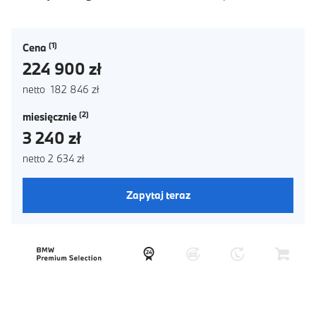
Cena
224 900 zł
netto 182 846 zł
miesięcznie
3 240 zł
netto 2 634 zł
Zapytaj teraz