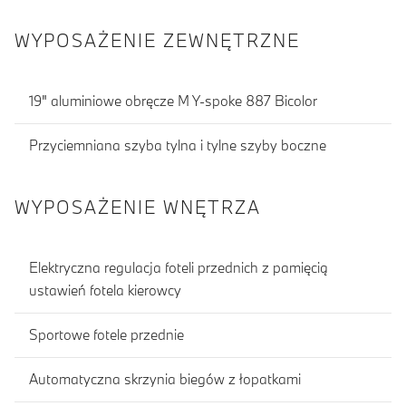
WYPOSAŻENIE ZEWNĘTRZNE
19" aluminiowe obręcze M Y-spoke 887 Bicolor
Przyciemniana szyba tylna i tylne szyby boczne
WYPOSAŻENIE WNĘTRZA
Elektryczna regulacja foteli przednich z pamięcią
ustawień fotela kierowcy
Sportowe fotele przednie
Automatyczna skrzynia biegów z łopatkami