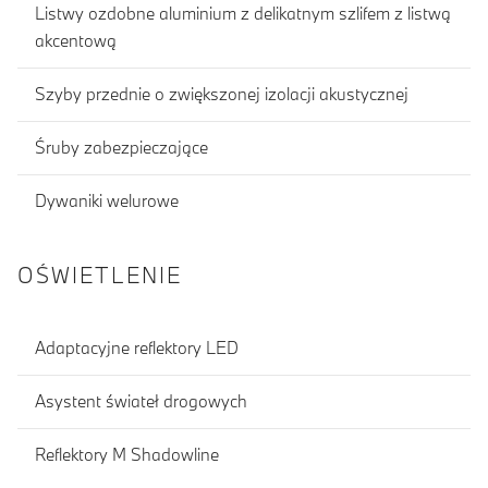
Listwy ozdobne aluminium z delikatnym szlifem z listwą
akcentową
Szyby przednie o zwiększonej izolacji akustycznej
Śruby zabezpieczające
Dywaniki welurowe
OŚWIETLENIE
Adaptacyjne reflektory LED
Asystent świateł drogowych
Reflektory M Shadowline