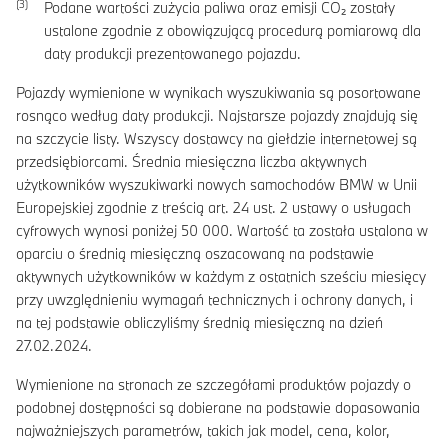
Podane wartości zużycia paliwa oraz emisji CO₂ zostały
ustalone zgodnie z obowiązującą procedurą pomiarową dla
daty produkcji prezentowanego pojazdu.
Pojazdy wymienione w wynikach wyszukiwania są posortowane
rosnąco według daty produkcji. Najstarsze pojazdy znajdują się
na szczycie listy. Wszyscy dostawcy na giełdzie internetowej są
przedsiębiorcami. Średnia miesięczna liczba aktywnych
użytkowników wyszukiwarki nowych samochodów BMW w Unii
Europejskiej zgodnie z treścią art. 24 ust. 2 ustawy o usługach
cyfrowych wynosi poniżej 50 000. Wartość ta została ustalona w
oparciu o średnią miesięczną oszacowaną na podstawie
aktywnych użytkowników w każdym z ostatnich sześciu miesięcy
przy uwzględnieniu wymagań technicznych i ochrony danych, i
na tej podstawie obliczyliśmy średnią miesięczną na dzień
27.02.2024.
Wymienione na stronach ze szczegółami produktów pojazdy o
podobnej dostępności są dobierane na podstawie dopasowania
najważniejszych parametrów, takich jak model, cena, kolor,