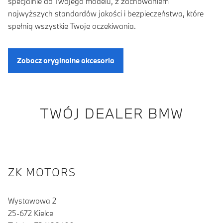
specjalnie do Twojego modelu, z zachowaniem
najwyższych standardów jakości i bezpieczeństwa, które
spełnią wszystkie Twoje oczekiwania.
Zobacz oryginalne akcesoria
TWÓJ DEALER BMW
ZK MOTORS
Wystawowa 2
25-672 Kielce