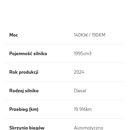
Moc
140KW / 190KM
Pojemność silnika
1995cm3
Rok produkcji
2024
Rodzaj silnika
Diesel
Przebieg (km)
19 916km
Skrzynia biegów
Automatyczna