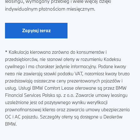
leasingu, wymagany przebieg i wiele więcej dzięki
indywidualnym płatnościom miesięcznym.
Zapytaj teraz
* Kalkulacja kierowana zarówno do konsumentów i
przedsiębiorców, nie stanowi oferty w rozumieniu Kodeksu
cywilnego i ma charakter jedynie informacyjny. Podane kwoty
netto nie zawierają stawki podatku VAT, natomiast kwoty brutto
przedstawiają ostateczne ceny prezentowanych pojazdów i
usług. Usługi BMW Comfort Lease oferowane są przez BMW
Financial Services Polska sp. z o.o. Zawarcie umowy leasingu
uzależnione jest od pozytywnego wyniku weryfikacji
prawnofinansowej klienta oraz zawarcia umowy ubezpieczenia
OC i AC pojazdu. Szczegóły oferty są dostępne u Dealerów
BMW.