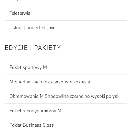
Teleserwis
Usługi ConnectedDrive
EDYCJE I PAKIETY
Pakiet sportowy M
M Shadowline o rozszerzonym zakresie
Obramowania M Shadowline czarne na wysoki połysk
Pakiet aerodynamiczny M
Pakiet Business Class