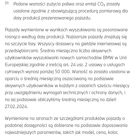
Podane wartości zużycia paliwa oraz emisji CO₂ zostały
ustalone zgodnie z obowiązującą procedurą pomiarową dla
daty produkcji prezentowanego pojazdu.
Pojazdy wymienione w wynikach wyszukiwania są posortowane
rosnąco według daty produkcji. Najstarsze pojazdy znajdują się
na szczycie listy. Wszyscy dostawcy na giełdzie internetowej są
przedsiębiorcami. Średnia miesięczna liczba aktywnych
użytkowników wyszukiwarki nowych samochodów BMW w Unii
Europejskiej zgodnie z treścią art. 24 ust. 2 ustawy o usługach
cyfrowych wynosi poniżej 50 000. Wartość ta została ustalona w
oparciu o średnią miesięczną oszacowaną na podstawie
aktywnych użytkowników w każdym z ostatnich sześciu miesięcy
przy uwzględnieniu wymagań technicznych i ochrony danych, i
na tej podstawie obliczyliśmy średnią miesięczną na dzień
27.02.2024.
Wymienione na stronach ze szczegółami produktów pojazdy o
podobnej dostępności są dobierane na podstawie dopasowania
najważniejszych parametrów, takich jak model, cena, kolor,