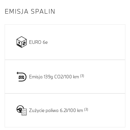
EMISJA SPALIN
EURO 6e
Emisja 139g CO2/100 km
Zużycie paliwa 6.2l/100 km