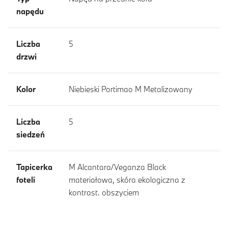
napędu
Liczba
5
drzwi
Kolor
Niebieski Portimao M Metalizowany
Liczba
5
siedzeń
Tapicerka
M Alcantara/Veganza Black
foteli
materiałowa, skóra ekologiczna z
kontrast. obszyciem