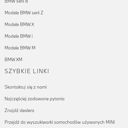
BMW serii 8
Modele BMW serii Z
Modele BMW X
Modele BMW i
Modele BMW M
BMW XM
SZYBKIE LINKI
Skontaktuj się z nami
Najczęściej zadawane pytania
Znajdź dealera
Przejdź do wyszukiwarki samochodów używanych MINI