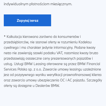
indywidualnym płatnościom miesięcznym.
Zapytaj teraz
* Kalkulacja kierowana zarówno do konsumentów i
przedsiębiorców, nie stanowi oferty w rozumieniu Kodeksu
cywilnego i ma charakter jedynie informacyjny. Podane kwoty
netto nie zawierają stawki podatku VAT, natomiast kwoty brutto
przedstawiają ostateczne ceny prezentowanych pojazdów i
usług. Usługi BMW Leasing oferowane są przez BMW Financial
Services Polska sp. z o.o. Zawarcie umowy leasingu uzależnione
jest od pozytywnego wyniku weryfikacji prawnofinansowej klienta
oraz zawarcia umowy ubezpieczenia OC i AC pojazdu. Szczegóły
oferty są dostępne u Dealerów BMW.