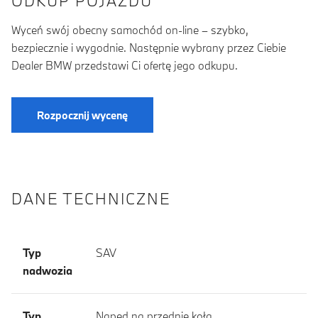
ODKUP POJAZDU
Wyceń swój obecny samochód on-line – szybko,
bezpiecznie i wygodnie. Następnie wybrany przez Ciebie
Dealer BMW przedstawi Ci ofertę jego odkupu.
Rozpocznij wycenę
DANE TECHNICZNE
Typ
SAV
nadwozia
Typ
Napęd na przednie koła