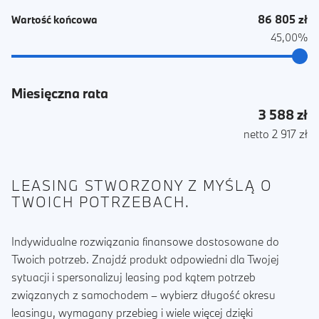
86 805 zł
Wartość końcowa
45,00%
Miesięczna rata
3 588 zł
netto 2 917 zł
LEASING STWORZONY Z MYŚLĄ O
TWOICH POTRZEBACH.
Indywidualne rozwiązania finansowe dostosowane do
Twoich potrzeb. Znajdź produkt odpowiedni dla Twojej
sytuacji i spersonalizuj leasing pod kątem potrzeb
związanych z samochodem – wybierz długość okresu
leasingu, wymagany przebieg i wiele więcej dzięki