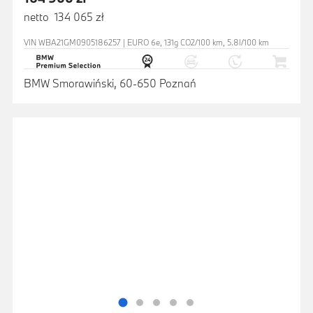
netto 134 065 zł
VIN WBA21GM0905186257 | EURO 6e, 131g CO2/100 km, 5.8l/100 km
BMW Smorawiński, 60-650 Poznań