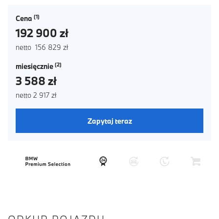
Cena
192 900 zł
netto 156 829 zł
miesięcznie
3 588 zł
netto 2 917 zł
Zapytaj teraz