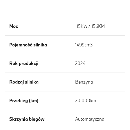
Moc
115KW / 156KM
Pojemność silnika
1499cm3
Rok produkcji
2024
Rodzaj silnika
Benzyna
Przebieg (km)
20 000km
Skrzynia biegów
Automatyczna