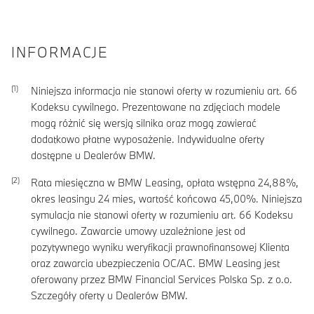
INFORMACJE
Niniejsza informacja nie stanowi oferty w rozumieniu art. 66
Kodeksu cywilnego. Prezentowane na zdjęciach modele
mogą różnić się wersją silnika oraz mogą zawierać
dodatkowo płatne wyposażenie. Indywidualne oferty
dostępne u Dealerów BMW.
Rata miesięczna w BMW Leasing, opłata wstępna
24,88
%,
okres leasingu
24
mies, wartość końcowa
45,00
%. Niniejsza
symulacja nie stanowi oferty w rozumieniu art. 66 Kodeksu
cywilnego. Zawarcie umowy uzależnione jest od
pozytywnego wyniku weryfikacji prawnofinansowej Klienta
oraz zawarcia ubezpieczenia OC/AC. BMW Leasing jest
oferowany przez BMW Financial Services Polska Sp. z o.o.
Szczegóły oferty u Dealerów BMW.