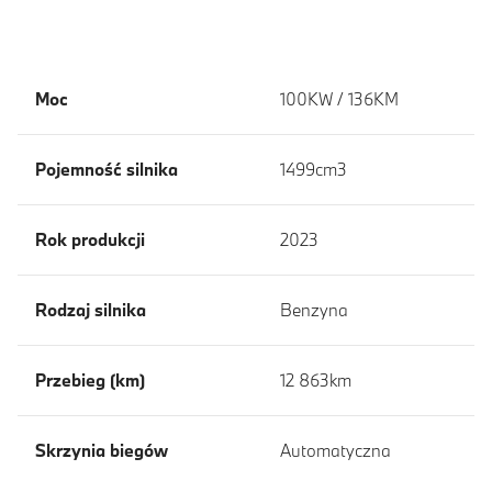
Moc
100KW / 136KM
Pojemność silnika
1499cm3
Rok produkcji
2023
Rodzaj silnika
Benzyna
Przebieg (km)
12 863km
Skrzynia biegów
Automatyczna