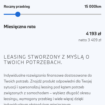
15 000km
Roczny przebieg
Miesięczna rata
4 193 zł
netto 3 409 zł
LEASING STWORZONY Z MYŚLĄ O
TWOICH POTRZEBACH.
Indywidualne rozwiązania finansowe dostosowane do
Twoich potrzeb. Znajdź produkt odpowiedni dla Twojej
sytuacji i spersonalizuj leasing pod kątem potrzeb
związanych z samochodem – wybierz długość okresu
leasingu, wymagany przebieg i wiele więcej dzięki
indywidualnym płatnościom miesięcznym.