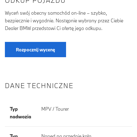
ODKUP POJAZDU
Wyceń swój obecny samochód on-line – szybko,
bezpiecznie i wygodnie. Następnie wybrany przez Ciebie
Dealer BMW przedstawi Ci ofertę jego odkupu.
Rozpocznij wycenę
DANE TECHNICZNE
Typ
MPV / Tourer
nadwozia
Typ
Napęd na przednie koła