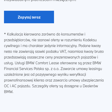
Zapytaj teraz
* Kalkulacja kierowana zarówno do konsumentów i
przedsiębiorców, nie stanowi oferty w rozumieniu Kodeksu
cywilnego i ma charakter jedynie informacyjny. Podane kwoty
netto nie zawierają stawki podatku VAT, natomiast kwoty brutto
przedstawiają ostateczne ceny prezentowanych pojazdów i
usług. Usługi BMW Comfort Lease oferowane są przez BMW
Financial Services Polska sp. z o.o. Zawarcie umowy leasingu
uzależnione jest od pozytywnego wyniku weryfikacji
prawnofinansowej klienta oraz zawarcia umowy ubezpieczenia
OC i AC pojazdu. Szczegóły oferty są dostępne u Dealerów
BMW.