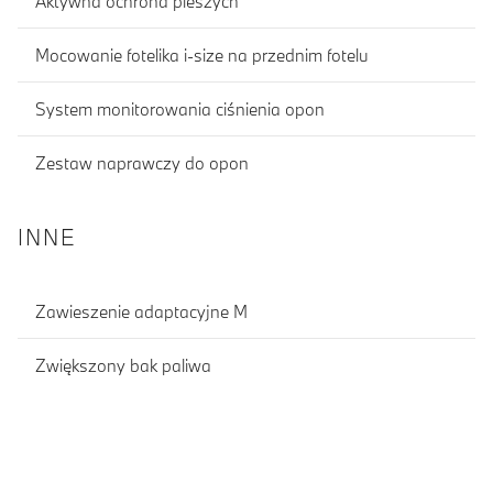
Aktywna ochrona pieszych
Mocowanie fotelika i-size na przednim fotelu
System monitorowania ciśnienia opon
Zestaw naprawczy do opon
INNE
Zawieszenie adaptacyjne M
Zwiększony bak paliwa