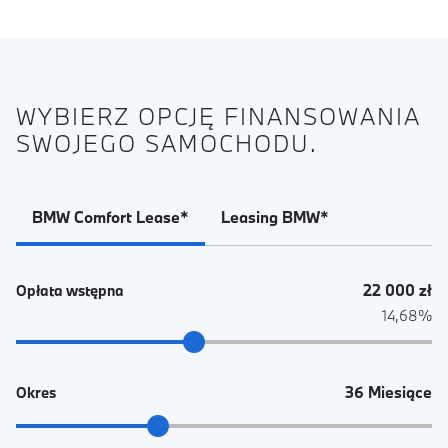
WYBIERZ OPCJĘ FINANSOWANIA
SWOJEGO SAMOCHODU.
BMW Comfort Lease*
Leasing BMW*
22 000 zł
Opłata wstępna
14,68%
36 Miesiące
Okres