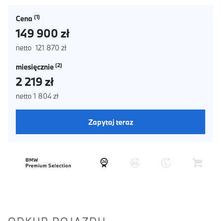
Cena
149 900 zł
netto 121 870 zł
miesięcznie
2 219 zł
netto 1 804 zł
Zapytaj teraz