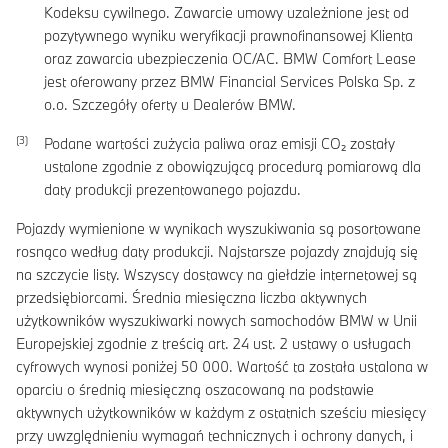
Kodeksu cywilnego. Zawarcie umowy uzależnione jest od
pozytywnego wyniku weryfikacji prawnofinansowej Klienta
oraz zawarcia ubezpieczenia OC/AC. BMW Comfort Lease
jest oferowany przez BMW Financial Services Polska Sp. z
o.o. Szczegóły oferty u Dealerów BMW.
Podane wartości zużycia paliwa oraz emisji CO₂ zostały
ustalone zgodnie z obowiązującą procedurą pomiarową dla
daty produkcji prezentowanego pojazdu.
Pojazdy wymienione w wynikach wyszukiwania są posortowane
rosnąco według daty produkcji. Najstarsze pojazdy znajdują się
na szczycie listy. Wszyscy dostawcy na giełdzie internetowej są
przedsiębiorcami. Średnia miesięczna liczba aktywnych
użytkowników wyszukiwarki nowych samochodów BMW w Unii
Europejskiej zgodnie z treścią art. 24 ust. 2 ustawy o usługach
cyfrowych wynosi poniżej 50 000. Wartość ta została ustalona w
oparciu o średnią miesięczną oszacowaną na podstawie
aktywnych użytkowników w każdym z ostatnich sześciu miesięcy
przy uwzględnieniu wymagań technicznych i ochrony danych, i