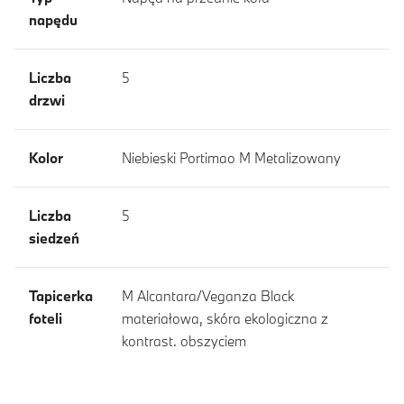
napędu
Liczba
5
drzwi
Kolor
Niebieski Portimao M Metalizowany
Liczba
5
siedzeń
Tapicerka
M Alcantara/Veganza Black
foteli
materiałowa, skóra ekologiczna z
kontrast. obszyciem