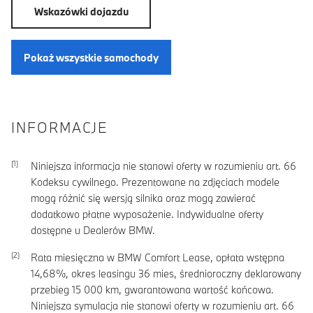
Wskazówki dojazdu
Pokaż wszystkie samochody
INFORMACJE
Niniejsza informacja nie stanowi oferty w rozumieniu art. 66
Kodeksu cywilnego. Prezentowane na zdjęciach modele
mogą różnić się wersją silnika oraz mogą zawierać
dodatkowo płatne wyposażenie. Indywidualne oferty
dostępne u Dealerów BMW.
Rata miesięczna w BMW Comfort Lease, opłata wstępna
14,68
%, okres leasingu
36
mies, średnioroczny deklarowany
przebieg
15 000
km, gwarantowana wartość końcowa.
Niniejsza symulacja nie stanowi oferty w rozumieniu art. 66