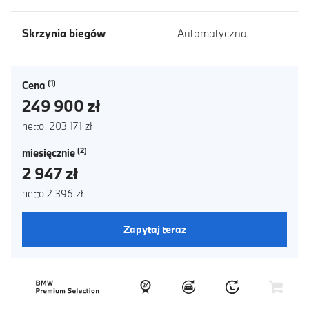
Skrzynia biegów
Automatyczna
Cena
249 900 zł
netto 203 171 zł
miesięcznie
2 947 zł
netto 2 396 zł
Zapytaj teraz