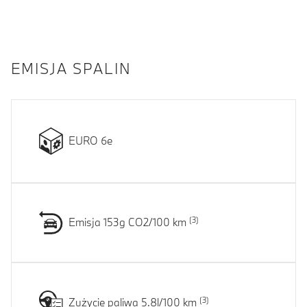
EMISJA SPALIN
EURO 6e
Emisja 153g CO2/100 km
Zużycie paliwa 5.8l/100 km