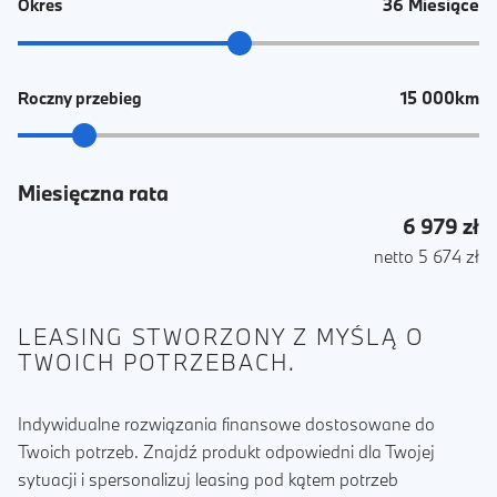
36 Miesiące
Okres
15 000km
Roczny przebieg
Miesięczna rata
6 979 zł
netto 5 674 zł
LEASING STWORZONY Z MYŚLĄ O
TWOICH POTRZEBACH.
Indywidualne rozwiązania finansowe dostosowane do
Twoich potrzeb. Znajdź produkt odpowiedni dla Twojej
sytuacji i spersonalizuj leasing pod kątem potrzeb