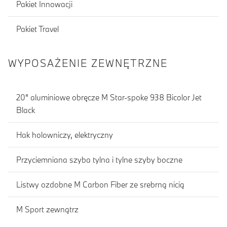
Pakiet Innowacji
Pakiet Travel
WYPOSAŻENIE ZEWNĘTRZNE
20" aluminiowe obręcze M Star-spoke 938 Bicolor Jet
Black
Hak holowniczy, elektryczny
Przyciemniana szyba tylna i tylne szyby boczne
Listwy ozdobne M Carbon Fiber ze srebrną nicią
M Sport zewnątrz