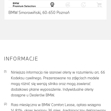
BMW Smorawiński, 60-650 Poznań
INFORMACJE
Niniejsza informacja nie stanowi oferty w rozumieniu art. 66
Kodeksu cywilnego. Prezentowane na zdjęciach modele
mogą różnić się wersją silnika oraz mogą zawierać
dodatkowo płatne wyposażenie. Indywidualne oferty
dostępne u Dealerów BMW.
Rata miesięczna w BMW Comfort Lease, opłata wstępna
14,81
%, okres leasingu
36
mies, średnioroczny deklarowany