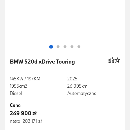
BMW 520d xDrive Touring
145KW / 197KM
2025
1995cm3
26 095km
Diesel
Automatyczna
Cena
249 900 zł
netto 203 171 zł