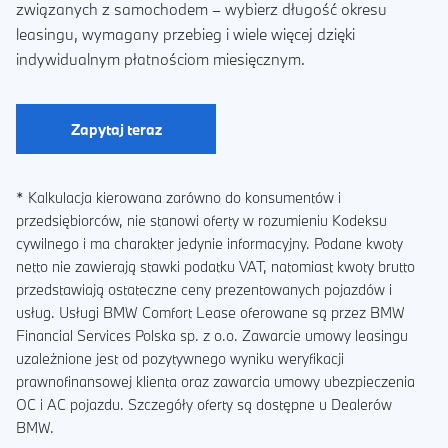
związanych z samochodem – wybierz długość okresu
leasingu, wymagany przebieg i wiele więcej dzięki
indywidualnym płatnościom miesięcznym.
Zapytaj teraz
* Kalkulacja kierowana zarówno do konsumentów i
przedsiębiorców, nie stanowi oferty w rozumieniu Kodeksu
cywilnego i ma charakter jedynie informacyjny. Podane kwoty
netto nie zawierają stawki podatku VAT, natomiast kwoty brutto
przedstawiają ostateczne ceny prezentowanych pojazdów i
usług. Usługi BMW Comfort Lease oferowane są przez BMW
Financial Services Polska sp. z o.o. Zawarcie umowy leasingu
uzależnione jest od pozytywnego wyniku weryfikacji
prawnofinansowej klienta oraz zawarcia umowy ubezpieczenia
OC i AC pojazdu. Szczegóły oferty są dostępne u Dealerów
BMW.