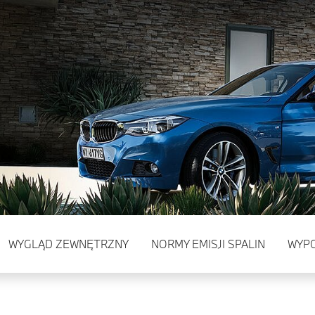
WYGLĄD ZEWNĘTRZNY
NORMY EMISJI SPALIN
WYP