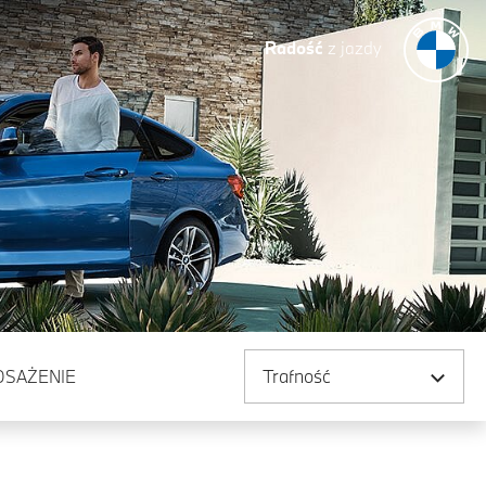
Radość
z jazdy
Sortuj według
OSAŻENIE