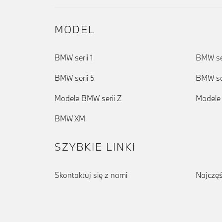
MODEL
BMW serii 1
BMW ser
BMW serii 5
BMW ser
Modele BMW serii Z
Modele
BMW XM
SZYBKIE LINKI
Skontaktuj się z nami
Najczęś