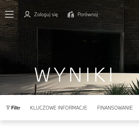
Przejdź do głównej treści
Zaloguj się
Porównaj
WYNIKI
Filtr
KLUCZOWE INFORMACJE
FINANSOWANIE