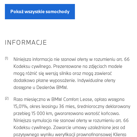
Pokaż wszystkie samochody
INFORMACJE
Niniejsza informacja nie stanowi oferty w rozumieniu art. 66
Kodeksu cywilnego. Prezentowane na zdjęciach modele
mogą różnić się wersją silnika oraz mogą zawierać
dodatkowo płatne wyposażenie. Indywidualne oferty
dostępne u Dealerów BMW.
Rata miesięczna w BMW Comfort Lease, opłata wstępna
15,01
%, okres leasingu
36
mies, średnioroczny deklarowany
przebieg
15 000
km, gwarantowana wartość końcowa.
Niniejsza symulacja nie stanowi oferty w rozumieniu art. 66
Kodeksu cywilnego. Zawarcie umowy uzależnione jest od
pozytywnego wyniku weryfikacji prawnofinansowej Klienta