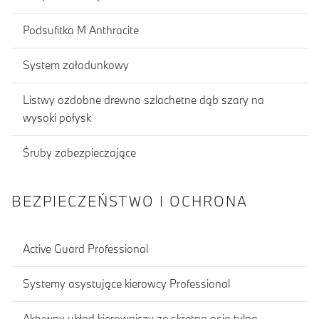
Podsufitka M Anthracite
System załadunkowy
Listwy ozdobne drewno szlachetne dąb szary na
wysoki połysk
Śruby zabezpieczające
BEZPIECZEŃSTWO I OCHRONA
Active Guard Professional
Systemy asystujące kierowcy Professional
Aktywny układ kierowniczy ze skrętną osią tylną