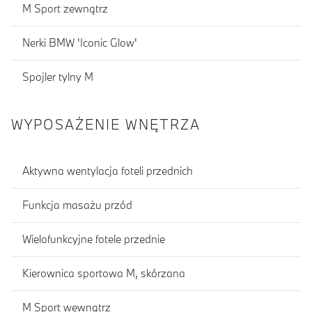
M Sport zewnątrz
Nerki BMW 'Iconic Glow'
Spojler tylny M
WYPOSAŻENIE WNĘTRZA
Aktywna wentylacja foteli przednich
Funkcja masażu przód
Wielofunkcyjne fotele przednie
Kierownica sportowa M, skórzana
M Sport wewnątrz