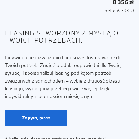
8 356 zł
netto 6 793 zł
LEASING STWORZONY Z MYŚLĄ O
TWOICH POTRZEBACH.
Indywidualne rozwiązania finansowe dostosowane do
Twoich potrzeb. Znajdź produkt odpowiedni dla Twojej
sytuacji i spersonalizuj leasing pod kątem potrzeb
związanych z samochodem – wybierz długość okresu
leasingu, wymagany przebieg i wiele więcej dzięki
indywidualnym płatnościom miesięcznym.
Zapytaj teraz