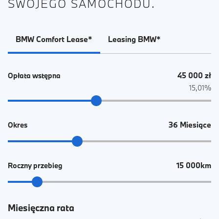
SWOJEGO SAMOCHODU.
BMW Comfort Lease*
Leasing BMW*
45 000 zł
Opłata wstępna
15,01%
36 Miesiące
Okres
15 000km
Roczny przebieg
Miesięczna rata