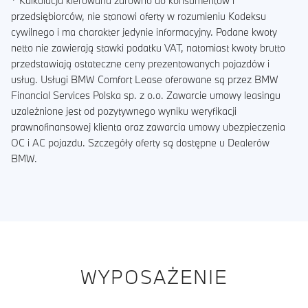
* Kalkulacja kierowana zarówno do konsumentów i
przedsiębiorców, nie stanowi oferty w rozumieniu Kodeksu
cywilnego i ma charakter jedynie informacyjny. Podane kwoty
netto nie zawierają stawki podatku VAT, natomiast kwoty brutto
przedstawiają ostateczne ceny prezentowanych pojazdów i
usług. Usługi BMW Comfort Lease oferowane są przez BMW
Financial Services Polska sp. z o.o. Zawarcie umowy leasingu
uzależnione jest od pozytywnego wyniku weryfikacji
prawnofinansowej klienta oraz zawarcia umowy ubezpieczenia
OC i AC pojazdu. Szczegóły oferty są dostępne u Dealerów
BMW.
WYPOSAŻENIE