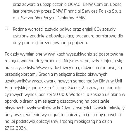
oraz zawarcia ubezpieczenia OC/AC. BMW Comfort Lease
jest oferowany przez BMW Financial Services Polska Sp. z
o.o. Szczegóły oferty u Dealerów BMW.
Podane wartości zużycia paliwa oraz emisji CO₂ zostały
ustalone zgodnie z obowiązującą procedurą pomiarową dla
daty produkcji prezentowanego pojazdu.
Pojazdy wymienione w wynikach wyszukiwania są posortowane
rosnąco według daty produkcji. Najstarsze pojazdy znajdują się
na szczycie listy. Wszyscy dostawcy na giełdzie internetowej są
przedsiębiorcami. Średnia miesięczna liczba aktywnych
użytkowników wyszukiwarki nowych samochodów BMW w Unii
Europejskiej zgodnie z treścią art. 24 ust. 2 ustawy o usługach
cyfrowych wynosi poniżej 50 000. Wartość ta została ustalona w
oparciu o średnią miesięczną oszacowaną na podstawie
aktywnych użytkowników w każdym z ostatnich sześciu miesięcy
przy uwzględnieniu wymagań technicznych i ochrony danych, i
na tej podstawie obliczyliśmy średnią miesięczną na dzień
27.02.2024.