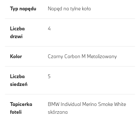
Typ napędu
Napęd na tylne koła
Liczba
4
drzwi
Kolor
Czarny Carbon M Metalizowany
Liczba
5
siedzeń
Tapicerka
BMW Individual Merino Smoke White
foteli
skórzana