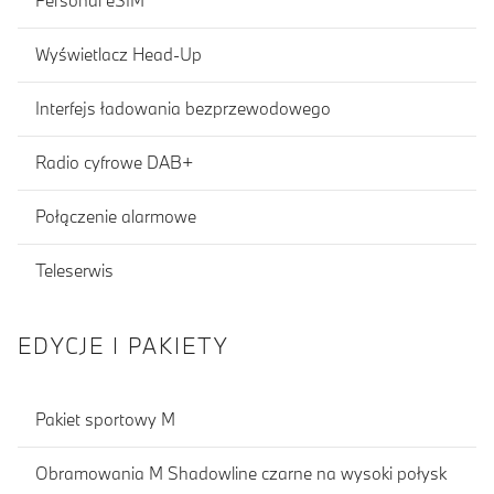
Personal eSIM
Wyświetlacz Head-Up
Interfejs ładowania bezprzewodowego
Radio cyfrowe DAB+
Połączenie alarmowe
Teleserwis
EDYCJE I PAKIETY
Pakiet sportowy M
Obramowania M Shadowline czarne na wysoki połysk