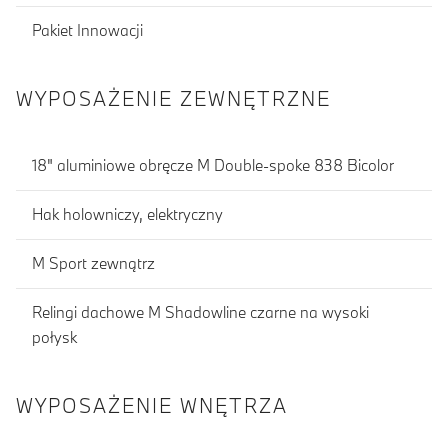
Pakiet Innowacji
WYPOSAŻENIE ZEWNĘTRZNE
18" aluminiowe obręcze M Double-spoke 838 Bicolor
Hak holowniczy, elektryczny
M Sport zewnątrz
Relingi dachowe M Shadowline czarne na wysoki
połysk
WYPOSAŻENIE WNĘTRZA