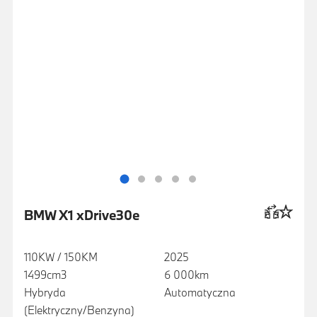
BMW X1 xDrive30e
110KW / 150KM
2025
1499cm3
6 000km
Hybryda
Automatyczna
(Elektryczny/Benzyna)