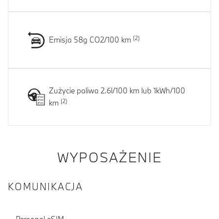
Emisja 58g CO2/100 km
Zużycie paliwa 2.6l/100 km lub 1kWh/100
km
WYPOSAŻENIE
KOMUNIKACJA