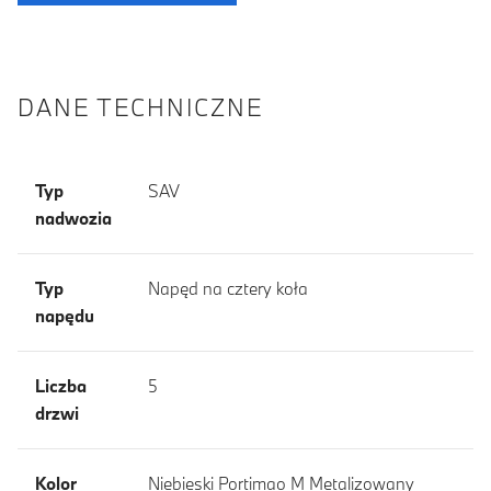
DANE TECHNICZNE
Typ
SAV
nadwozia
Typ
Napęd na cztery koła
napędu
Liczba
5
drzwi
Kolor
Niebieski Portimao M Metalizowany