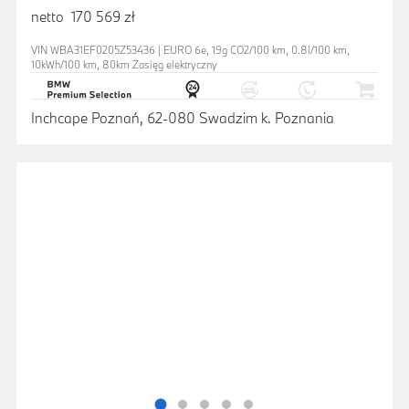
netto 170 569 zł
VIN WBA31EF0205Z53436 | EURO 6e, 19g CO2/100 km, 0.8l/100 km,
10kWh/100 km, 80km Zasięg elektryczny
Inchcape Poznań, 62-080 Swadzim k. Poznania