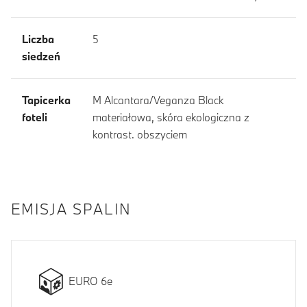
Liczba
5
siedzeń
Tapicerka
M Alcantara/Veganza Black
foteli
materiałowa, skóra ekologiczna z
kontrast. obszyciem
EMISJA SPALIN
EURO 6e