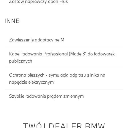
Zestaw naprawczy opon Plus
INNE
Zawieszenie adaptacyjne M
Kabel ładowania Professional (Mode 3) do ładowarek
publicznych
Ochrona pieszych - symulacja odgłosu silnika na
napędzie elektrycznym
Szybkie ładowanie prądem zmiennym
TWÓJ DEALER BMW