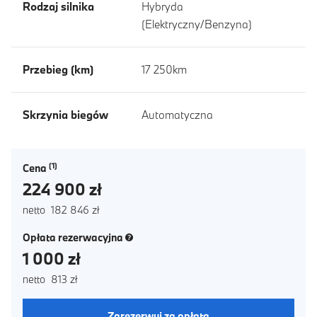
Rodzaj silnika
Hybryda
(Elektryczny/Benzyna)
Przebieg (km)
17 250km
Skrzynia biegów
Automatyczna
Cena
224 900 zł
netto 182 846 zł
(nowe okno)
Opłata rezerwacyjna
1 000 zł
netto 813 zł
Zarezerwuj za opłatą