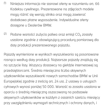
Niniejsza informacja nie stanowi oferty w rozumieniu art. 66
Kodeksu cywilnego. Prezentowane na zdjęciach modele
mogą różnić się wersją silnika oraz mogą zawierać
dodatkowo płatne wyposażenie. Indywidualne oferty
dostępne u Dealerów BMW.
Podane wartości zużycia paliwa oraz emisji CO₂ zostały
ustalone zgodnie z obowiązującą procedurą pomiarową dla
daty produkcji prezentowanego pojazdu.
Pojazdy wymienione w wynikach wyszukiwania są posortowane
rosnąco według daty produkcji. Najstarsze pojazdy znajdują się
na szczycie listy. Wszyscy dostawcy na giełdzie internetowej są
przedsiębiorcami. Średnia miesięczna liczba aktywnych
użytkowników wyszukiwarki nowych samochodów BMW w Unii
Europejskiej zgodnie z treścią art. 24 ust. 2 ustawy o usługach
cyfrowych wynosi poniżej 50 000. Wartość ta została ustalona w
oparciu o średnią miesięczną oszacowaną na podstawie
aktywnych użytkowników w każdym z ostatnich sześciu miesięcy
przy uwzględnieniu wymagań technicznych i ochrony danych, i