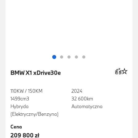
BMW X1 xDrive30e
110KW / 150KM
2024
1499cm3
32 600km
Hybryda
Automatyczna
(Elektryczny/Benzyna)
Cena
209 800 zł