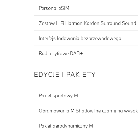
Personal eSIM
Zestaw HiFi Harman Kardon Surround Sound
Interfejs ładowania bezprzewodowego
Radio cyfrowe DAB+
EDYCJE I PAKIETY
Pakiet sportowy M
Obramowania M Shadowline czarne na wysoki
Pakiet aerodynamiczny M