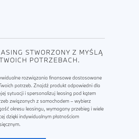
EASING STWORZONY Z MYŚLĄ
 TWOICH POTRZEBACH.
ywidualne rozwiązania finansowe dostosowane
Twoich potrzeb. Znajdź produkt odpowiedni dla
jej sytuacji i spersonalizuj leasing pod kątem
rzeb związanych z samochodem – wybierz
gość okresu leasingu, wymagany przebieg i wiele
cej dzięki indywidualnym płatnościom
sięcznym.