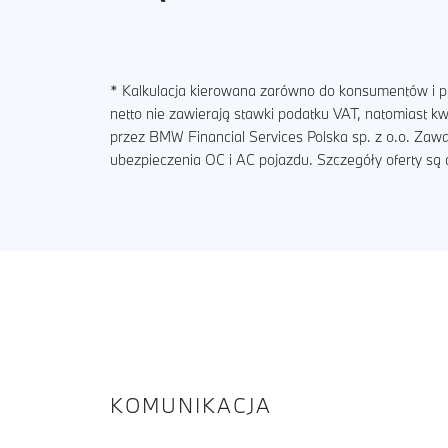
* Kalkulacja kierowana zarówno do konsumentów i pr
netto nie zawierają stawki podatku VAT, natomiast 
przez BMW Financial Services Polska sp. z o.o. Zaw
ubezpieczenia OC i AC pojazdu. Szczegóły oferty s
KOMUNIKACJA