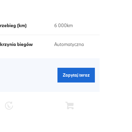
rzebieg (km)
6 000km
krzynia biegów
Automatyczna
Zapytaj teraz