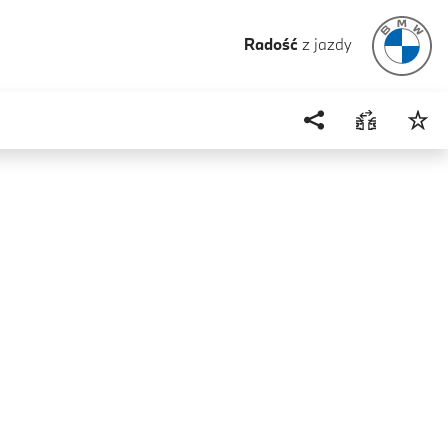
Radość
z jazdy