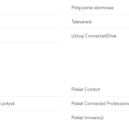
Połączenie alarmowe
Teleserwis
Usługi ConnectedDrive
Pakiet Comfort
 połysk
Pakiet Connected Profession
Pakiet Innowacji