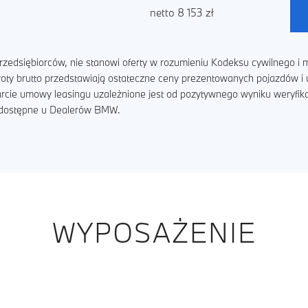
netto 8 153 zł
zedsiębiorców, nie stanowi oferty w rozumieniu Kodeksu cywilnego i m
kwoty brutto przedstawiają ostateczne ceny prezentowanych pojazdów 
arcie umowy leasingu uzależnione jest od pozytywnego wyniku weryfik
ą dostępne u Dealerów BMW.
WYPOSAŻENIE