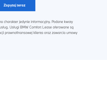
Zapytaj teraz
a charakter jedynie informacyjny. Podane kwoty
i usług. Usługi BMW Comfort Lease oferowane są
acji prawnofinansowej klienta oraz zawarcia umowy