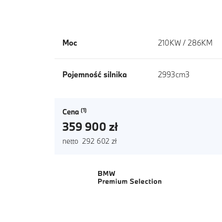
Moc
210KW / 286KM
Pojemność silnika
2993cm3
Cena
359 900 zł
netto 292 602 zł