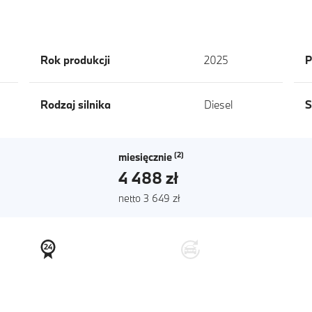
Rok produkcji
2025
P
Rodzaj silnika
Diesel
S
miesięcznie
4 488 zł
netto 3 649 zł