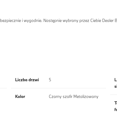
ezpiecznie i wygodnie. Następnie wybrany przez Ciebie Dealer
Liczba drzwi
5
L
s
Kolor
Czarny szafir Metalizowany
T
f