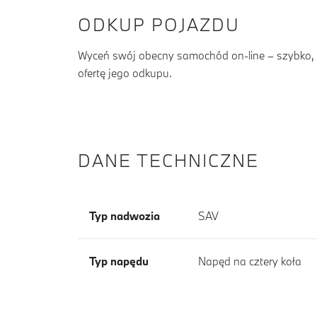
ODKUP POJAZDU
Wyceń swój obecny samochód on-line – szybko, b
ofertę jego odkupu.
DANE TECHNICZNE
Typ nadwozia
SAV
Typ napędu
Napęd na cztery koła