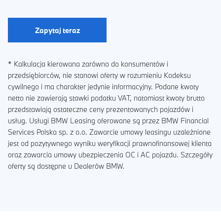
Zapytaj teraz
* Kalkulacja kierowana zarówno do konsumentów i
przedsiębiorców, nie stanowi oferty w rozumieniu Kodeksu
cywilnego i ma charakter jedynie informacyjny. Podane kwoty
netto nie zawierają stawki podatku VAT, natomiast kwoty brutto
przedstawiają ostateczne ceny prezentowanych pojazdów i
usług. Usługi BMW Leasing oferowane są przez BMW Financial
Services Polska sp. z o.o. Zawarcie umowy leasingu uzależnione
jest od pozytywnego wyniku weryfikacji prawnofinansowej klienta
oraz zawarcia umowy ubezpieczenia OC i AC pojazdu. Szczegóły
oferty są dostępne u Dealerów BMW.