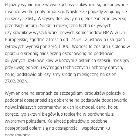
Pojazdy wymienione w wynikach wyszukiwania są posortowane
rosnąco według daty produkcji. Najstarsze pojazdy znajdują się
na szczycie listy. Wszyscy dostawcy na giełdzie internetowej są
przedsiębiorcami. Średnia miesięczna liczba aktywnych
użytkowników wyszukiwarki nowych samochodów BMW w Unii
Europejskiej zgodnie z treścią art. 24 ust. 2 ustawy o usługach
cyfrowych wynosi poniżej 50 000. Wartość ta została ustalona w
oparciu o średnią miesięczną oszacowaną na podstawie
aktywnych użytkowników w każdym z ostatnich sześciu miesięcy
przy uwzględnieniu wymagań technicznych i ochrony danych, i
na tej podstawie obliczyliśmy średnią miesięczną na dzień
27.02.2024.
Wymienione na stronach ze szczegółami produktów pojazdy o
podobnej dostępności są dobierane na podstawie dopasowania
najważniejszych parametrów, takich jak model, cena, kolor,
obręcz, typ skrzyni biegów lub tapicerka w porównaniu z
wybranym pojazdem. Kolejność pojazdów o podobnej
dostępności opiera się na dostępności i współczynniku
dopasowania.