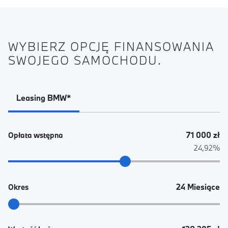
WYBIERZ OPCJĘ FINANSOWANIA
SWOJEGO SAMOCHODU.
Leasing BMW*
71 000 zł
Opłata wstępna
24,92%
24 Miesiące
Okres