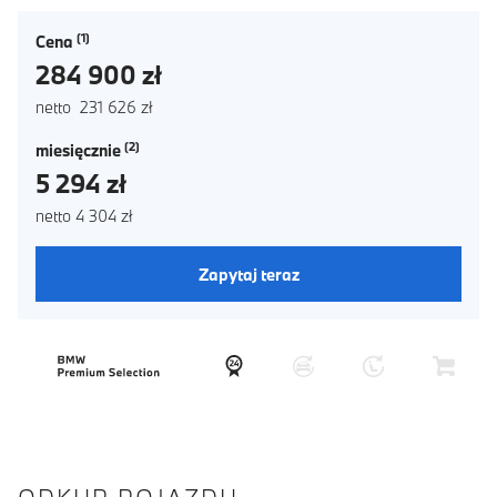
Cena
284 900 zł
netto 231 626 zł
miesięcznie
5 294 zł
netto 4 304 zł
Zapytaj teraz