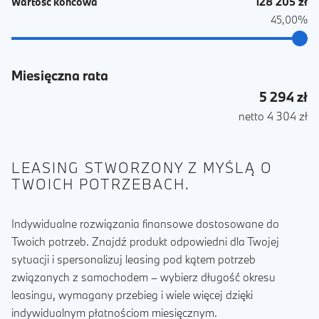
128 205 zł
Wartość końcowa
45,00%
Miesięczna rata
5 294 zł
netto 4 304 zł
LEASING STWORZONY Z MYŚLĄ O
TWOICH POTRZEBACH.
Indywidualne rozwiązania finansowe dostosowane do
Twoich potrzeb. Znajdź produkt odpowiedni dla Twojej
sytuacji i spersonalizuj leasing pod kątem potrzeb
związanych z samochodem – wybierz długość okresu
leasingu, wymagany przebieg i wiele więcej dzięki
indywidualnym płatnościom miesięcznym.