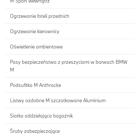
M Sport wewnątrz
Ogrzewanie foteli przednich
Ogrzewanie kierownicy
Oświetlenie ambientowe
Pasy bezpieczeństwa z przeszyciami w barwach BMW
M
Podsufitka M Anthracite
Listwy ozdobne M szczotkowane Aluminium
Siatka oddzielająca bagażnik
Śruby zabezpieczające