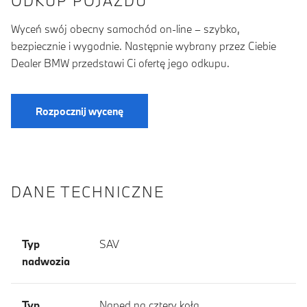
ODKUP POJAZDU
Wyceń swój obecny samochód on-line – szybko,
bezpiecznie i wygodnie. Następnie wybrany przez Ciebie
Dealer BMW przedstawi Ci ofertę jego odkupu.
Rozpocznij wycenę
DANE TECHNICZNE
Typ
SAV
nadwozia
Typ
Napęd na cztery koła