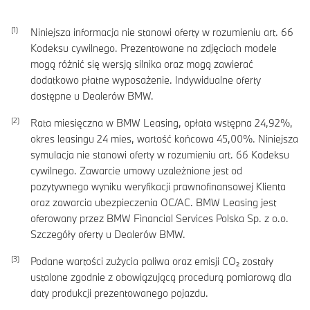
Niniejsza informacja nie stanowi oferty w rozumieniu art. 66
Kodeksu cywilnego. Prezentowane na zdjęciach modele
mogą różnić się wersją silnika oraz mogą zawierać
dodatkowo płatne wyposażenie. Indywidualne oferty
dostępne u Dealerów BMW.
Rata miesięczna w BMW Leasing, opłata wstępna
24,92
%,
okres leasingu
24
mies, wartość końcowa
45,00
%. Niniejsza
symulacja nie stanowi oferty w rozumieniu art. 66 Kodeksu
cywilnego. Zawarcie umowy uzależnione jest od
pozytywnego wyniku weryfikacji prawnofinansowej Klienta
oraz zawarcia ubezpieczenia OC/AC. BMW Leasing jest
oferowany przez BMW Financial Services Polska Sp. z o.o.
Szczegóły oferty u Dealerów BMW.
Podane wartości zużycia paliwa oraz emisji CO₂ zostały
ustalone zgodnie z obowiązującą procedurą pomiarową dla
daty produkcji prezentowanego pojazdu.