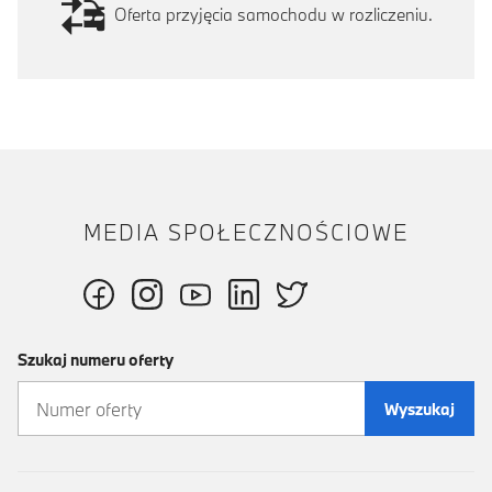
Oferta przyjęcia samochodu w rozliczeniu.
MEDIA SPOŁECZNOŚCIOWE
Szukaj numeru oferty
Wyszukaj