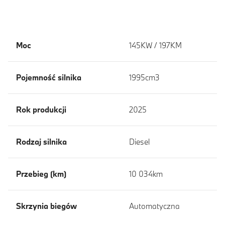
Moc
145KW / 197KM
Pojemność silnika
1995cm3
Rok produkcji
2025
Rodzaj silnika
Diesel
Przebieg (km)
10 034km
Skrzynia biegów
Automatyczna