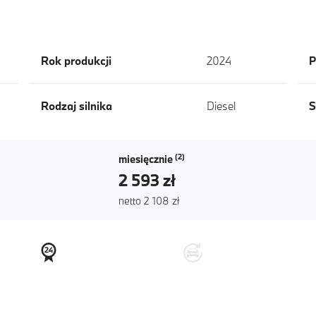
Rok produkcji
2024
P
Rodzaj silnika
Diesel
S
miesięcznie
2 593 zł
netto 2 108 zł