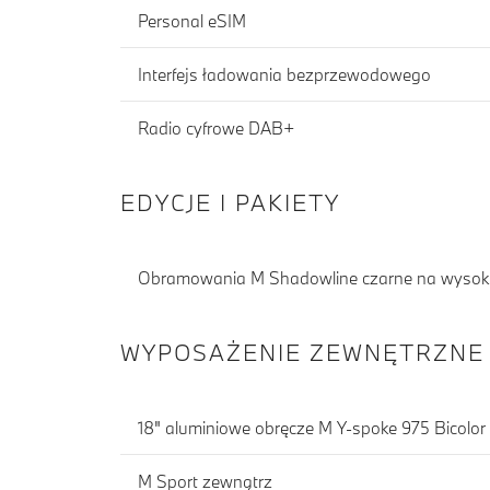
Personal eSIM
Interfejs ładowania bezprzewodowego
Radio cyfrowe DAB+
EDYCJE I PAKIETY
Obramowania M Shadowline czarne na wysoki
WYPOSAŻENIE ZEWNĘTRZNE
18" aluminiowe obręcze M Y-spoke 975 Bicolor
M Sport zewnątrz