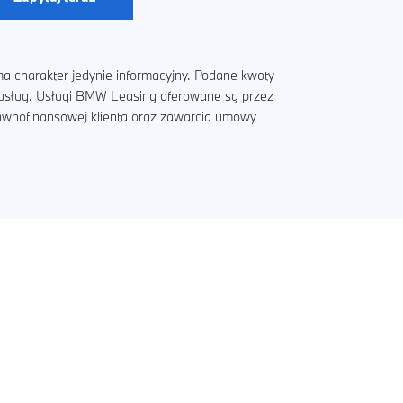
a charakter jedynie informacyjny. Podane kwoty
i usług. Usługi BMW Leasing oferowane są przez
rawnofinansowej klienta oraz zawarcia umowy