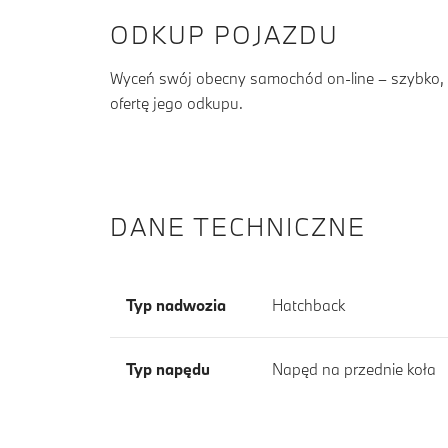
ODKUP POJAZDU
Wyceń swój obecny samochód on-line – szybko, b
ofertę jego odkupu.
DANE TECHNICZNE
Typ nadwozia
Hatchback
Typ napędu
Napęd na przednie koła