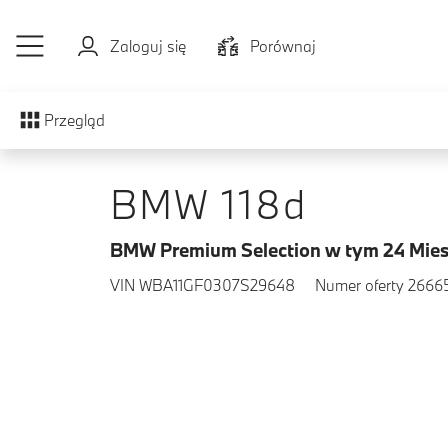
Przejdź do głównej treści
Zaloguj się
Porównaj
Przegląd
BMW 118d
BMW Premium Selection w tym 24 Mies
VIN WBA11GF0307S29648
Numer oferty 2666