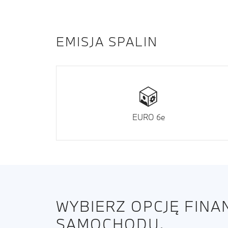
EMISJA SPALIN
EURO 6e
WYBIERZ OPCJĘ FIN
SAMOCHODU.