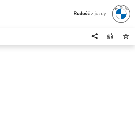
Radość
z jazdy