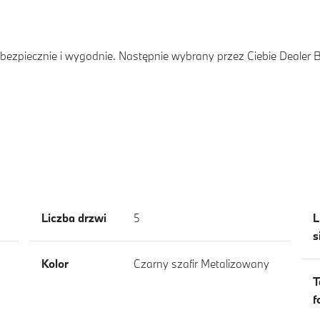
ezpiecznie i wygodnie. Następnie wybrany przez Ciebie Dealer
Liczba drzwi
5
L
s
Kolor
Czarny szafir Metalizowany
T
f