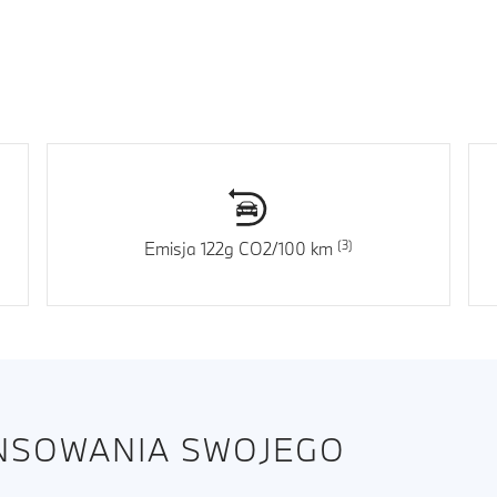
Emisja 122g CO2/100 km
ANSOWANIA SWOJEGO