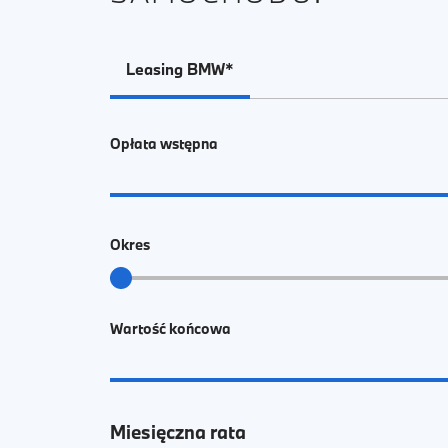
Leasing BMW*
Opłata wstępna
Okres
Wartość końcowa
Miesięczna rata