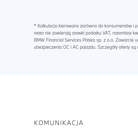
* Kalkulacja kierowana zarówno do konsumentów i pr
netto nie zawierają stawki podatku VAT, natomiast 
BMW Financial Services Polska sp. z o.o. Zawarcie 
ubezpieczenia OC i AC pojazdu. Szczegóły oferty s
KOMUNIKACJA