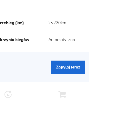
rzebieg (km)
25 720km
krzynia biegów
Automatyczna
Zapytaj teraz