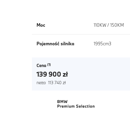
Moc
110KW / 150KM
Pojemność silnika
1995cm3
Cena
139 900 zł
netto 113 740 zł