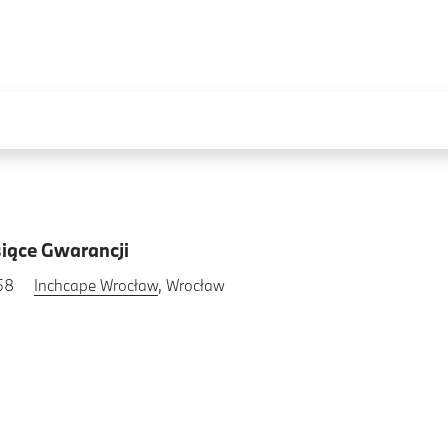
iące Gwarancji
58
Inchcape Wrocław
, Wrocław