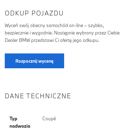
ODKUP POJAZDU
Wyceń swój obecny samochód on-line – szybko,
bezpiecznie i wygodnie. Następnie wybrany przez Ciebie
Dealer BMW przedstawi Ci ofertę jego odkupu.
Rozpocznij wycenę
DANE TECHNICZNE
Typ
Coupé
nadwozia