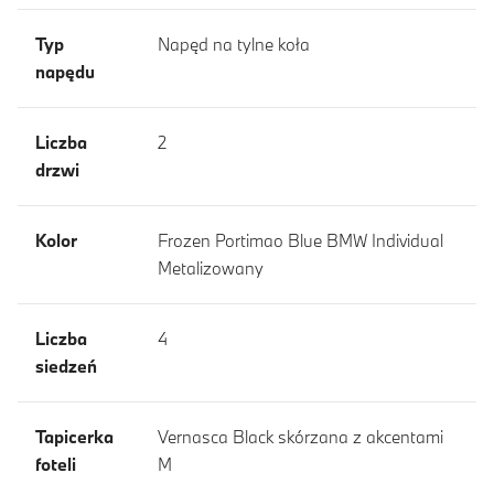
Typ
Napęd na tylne koła
napędu
Liczba
2
drzwi
Kolor
Frozen Portimao Blue BMW Individual
Metalizowany
Liczba
4
siedzeń
Tapicerka
Vernasca Black skórzana z akcentami
foteli
M