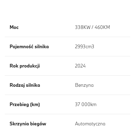
Moc
338KW / 460KM
Pojemność silnika
2993cm3
Rok produkcji
2024
Rodzaj silnika
Benzyna
Przebieg (km)
37 000km
Skrzynia biegów
Automatyczna