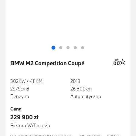
BMW M2 Competition Coupé
302KW / 411KM
2019
2979cm3
26 300km
Benzyna
Automatyczna
Cena
229 900 zł
Faktura VAT marża