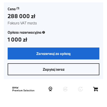
Cena
288 000 zł
Faktura VAT marża
(nowe okno)
Opłata rezerwacyjna
1 000 zł
Zarezerwuj za opłatą
Zapytaj teraz