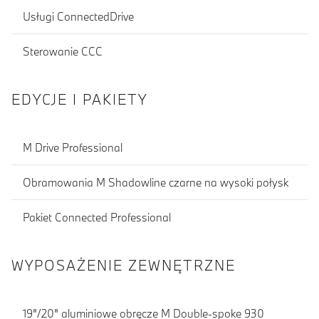
Usługi ConnectedDrive
Sterowanie CCC
EDYCJE I PAKIETY
M Drive Professional
Obramowania M Shadowline czarne na wysoki połysk
Pakiet Connected Professional
WYPOSAŻENIE ZEWNĘTRZNE
19"/20" aluminiowe obręcze M Double-spoke 930