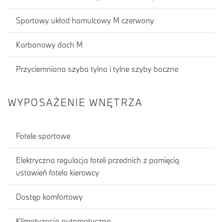
Sportowy układ hamulcowy M czerwony
Karbonowy dach M
Przyciemniana szyba tylna i tylne szyby boczne
WYPOSAŻENIE WNĘTRZA
Fotele sportowe
Elektryczna regulacja foteli przednich z pamięcią
ustawień fotela kierowcy
Dostęp komfortowy
Klimatyzacja automatyczna