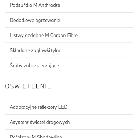
Podsufitka M Anthracite
Dodatkowe ogrzewanie
Listwy ozdobne M Carbon Fibre
Składane zagłówki tylne
Śruby zabezpieczające
OŚWIETLENIE
Adaptacyjne reflektory LED
Asystent świateł drogowych
Reflektory M Shadowline