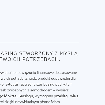
EASING STWORZONY Z MYŚLĄ
 TWOICH POTRZEBACH.
ywidualne rozwiązania finansowe dostosowane
Twoich potrzeb. Znajdź produkt odpowiedni dla
jej sytuacji i spersonalizuj leasing pod kątem
rzeb związanych z samochodem – wybierz
gość okresu leasingu, wymagany przebieg i wiele
cej dzięki indywidualnym płatnościom