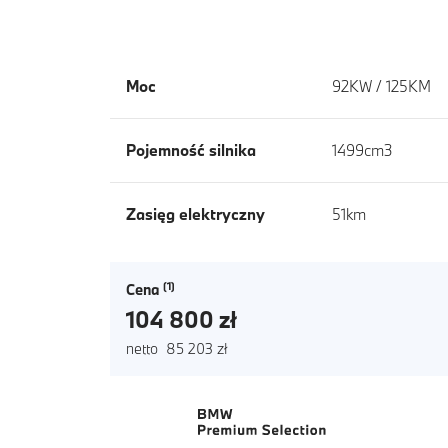
Moc
92KW / 125KM
Pojemność silnika
1499cm3
Zasięg elektryczny
51km
Cena
104 800 zł
netto 85 203 zł