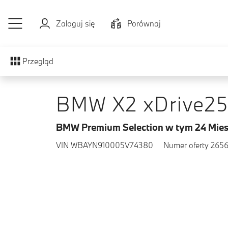
Przejdź do głównej treści
Zaloguj się
Porównaj
Przegląd
BMW X2 xDrive2
BMW Premium Selection w tym 24 Mies
VIN WBAYN910005V74380
Numer oferty 265