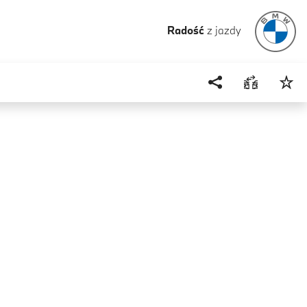
Radość
z jazdy