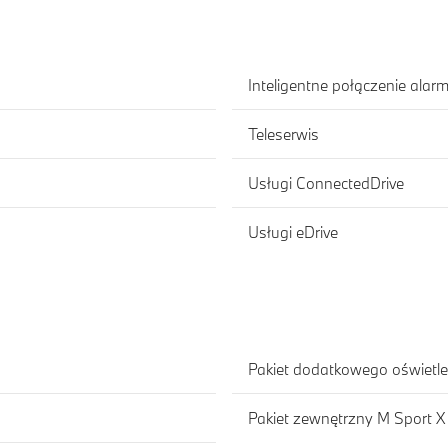
Inteligentne połączenie ala
Teleserwis
Usługi ConnectedDrive
Usługi eDrive
Pakiet dodatkowego oświetle
Pakiet zewnętrzny M Sport X