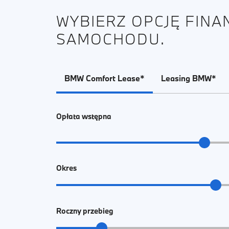
WYBIERZ OPCJĘ FIN
SAMOCHODU.
BMW Comfort Lease*
Leasing BMW*
Opłata wstępna
Okres
Roczny przebieg