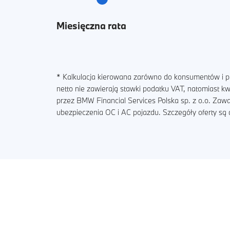
Miesięczna rata
* Kalkulacja kierowana zarówno do konsumentów i pr
netto nie zawierają stawki podatku VAT, natomiast 
przez BMW Financial Services Polska sp. z o.o. Zaw
ubezpieczenia OC i AC pojazdu. Szczegóły oferty s