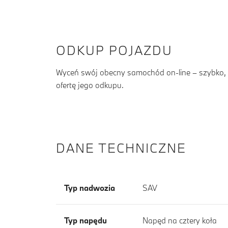
ODKUP POJAZDU
Wyceń swój obecny samochód on-line – szybko, b
ofertę jego odkupu.
DANE TECHNICZNE
Typ nadwozia
SAV
Typ napędu
Napęd na cztery koła