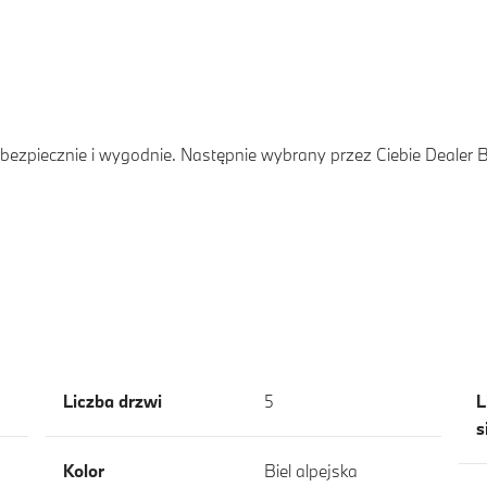
ezpiecznie i wygodnie. Następnie wybrany przez Ciebie Dealer
Liczba drzwi
5
L
s
Kolor
Biel alpejska