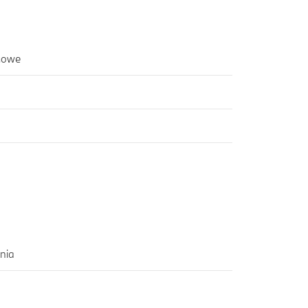
rmowe
nia