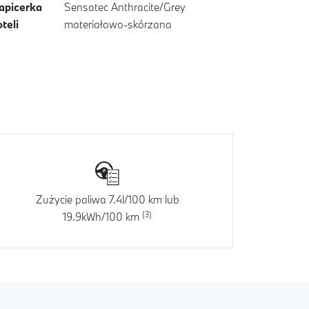
apicerka
Sensatec Anthracite/Grey
oteli
materiałowo-skórzana
Zużycie paliwa 7.4l/100 km lub
19.9kWh/100 km