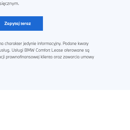
sięcznym.
Zapytaj teraz
a charakter jedynie informacyjny. Podane kwoty
i usług. Usługi BMW Comfort Lease oferowane są
acji prawnofinansowej klienta oraz zawarcia umowy