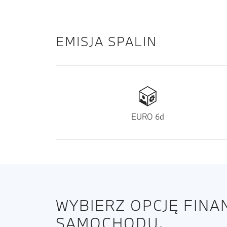
EMISJA SPALIN
EURO 6d
WYBIERZ OPCJĘ FIN
SAMOCHODU.