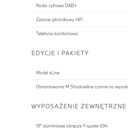
Radio cyfrowe DAB+
Zestaw głośnikowy HiFi
Telefonia komfortowa
EDYCJE I PAKIETY
Model xLine
Obramowania M Shadowline czarne na wysoki
WYPOSAŻENIE ZEWNĘTRZNE
19" aluminiowe obręcze Y-spoke 694