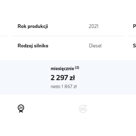
Rok produkcji
2021
P
Rodzaj silnika
Diesel
S
miesięcznie
2 297 zł
netto 1 867 zł