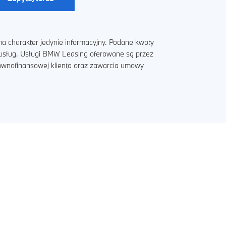
a charakter jedynie informacyjny. Podane kwoty
i usług. Usługi BMW Leasing oferowane są przez
rawnofinansowej klienta oraz zawarcia umowy