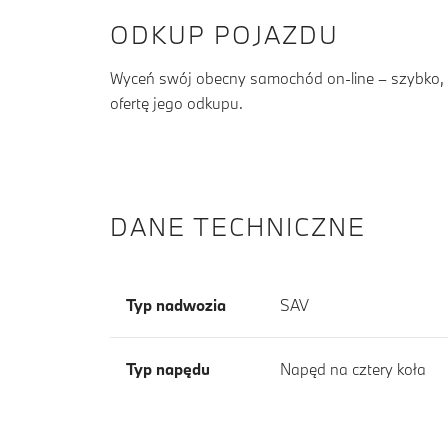
ODKUP POJAZDU
Wyceń swój obecny samochód on-line – szybko, b
ofertę jego odkupu.
DANE TECHNICZNE
Typ nadwozia
SAV
Typ napędu
Napęd na cztery koła