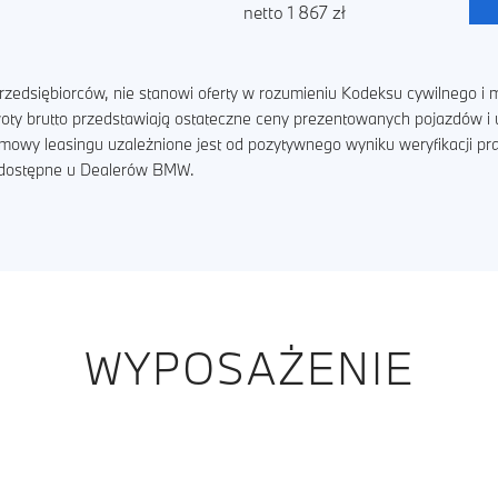
netto 1 867 zł
zedsiębiorców, nie stanowi oferty w rozumieniu Kodeksu cywilnego i m
kwoty brutto przedstawiają ostateczne ceny prezentowanych pojazdów 
umowy leasingu uzależnione jest od pozytywnego wyniku weryfikacji p
ą dostępne u Dealerów BMW.
WYPOSAŻENIE