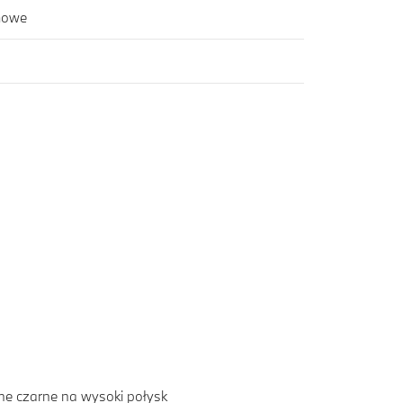
rmowe
ne czarne na wysoki połysk