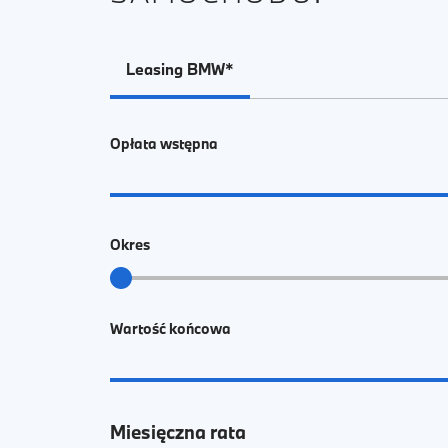
Leasing BMW*
Opłata wstępna
Okres
Wartość końcowa
Miesięczna rata