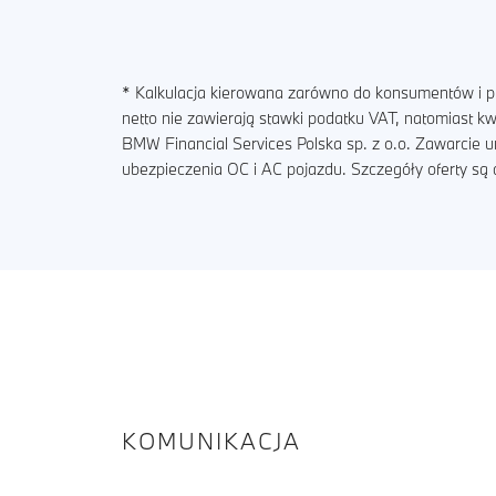
* Kalkulacja kierowana zarówno do konsumentów i pr
netto nie zawierają stawki podatku VAT, natomiast 
BMW Financial Services Polska sp. z o.o. Zawarcie 
ubezpieczenia OC i AC pojazdu. Szczegóły oferty s
KOMUNIKACJA