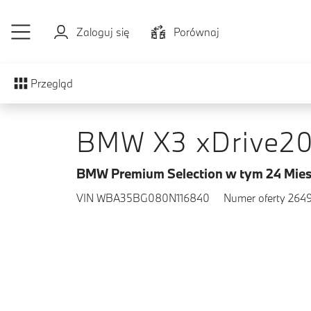
Przejdź do głównej treści
Zaloguj się
Porównaj
Przegląd
BMW X3 xDrive2
BMW Premium Selection w tym 24 Mies
VIN WBA35BG080N116840
Numer oferty 264