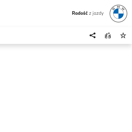
Radość
z jazdy