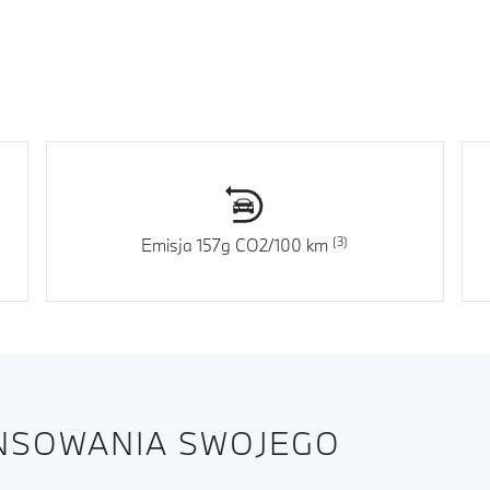
Emisja 157g CO2/100 km
ANSOWANIA SWOJEGO