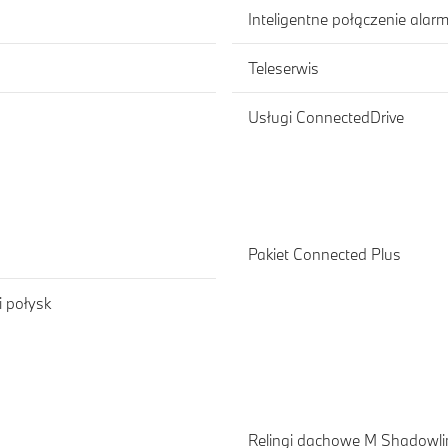
Inteligentne połączenie ala
Teleserwis
Usługi ConnectedDrive
Pakiet Connected Plus
 połysk
Relingi dachowe M Shadowli