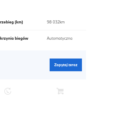
rzebieg (km)
98 032km
krzynia biegów
Automatyczna
Zapytaj teraz