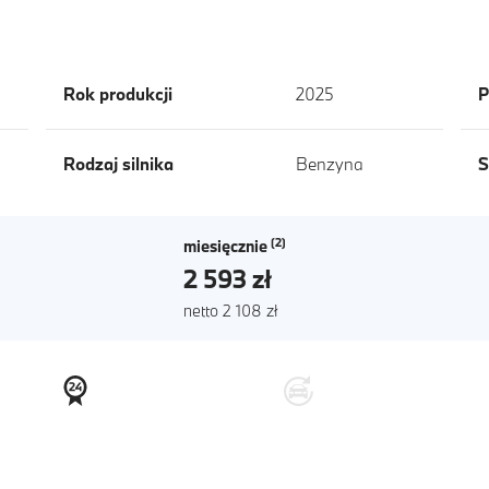
Rok produkcji
2025
P
Rodzaj silnika
Benzyna
S
miesięcznie
2 593 zł
netto 2 108 zł