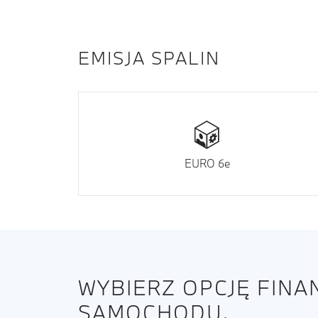
EMISJA SPALIN
EURO 6e
WYBIERZ OPCJĘ FIN
SAMOCHODU.