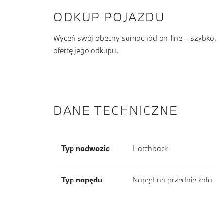
ODKUP POJAZDU
Wyceń swój obecny samochód on-line – szybko, b
ofertę jego odkupu.
DANE TECHNICZNE
Typ nadwozia
Hatchback
Typ napędu
Napęd na przednie koła