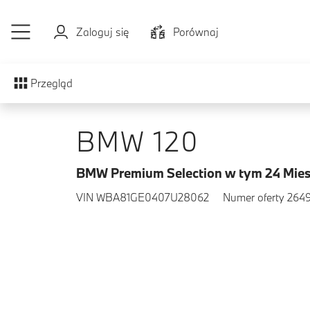
Przejdź do głównej treści
Zaloguj się
Porównaj
Przegląd
BMW 120
BMW Premium Selection w tym 24 Mies
VIN WBA81GE0407U28062
Numer oferty 264