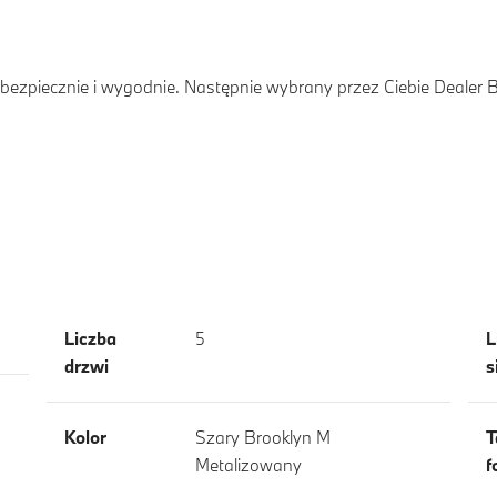
ezpiecznie i wygodnie. Następnie wybrany przez Ciebie Dealer
Liczba
5
L
drzwi
s
Kolor
Szary Brooklyn M
T
Metalizowany
f