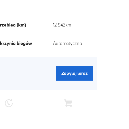
rzebieg (km)
12 942km
krzynia biegów
Automatyczna
Zapytaj teraz