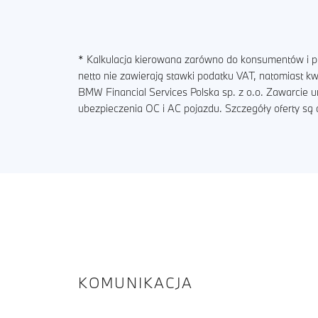
* Kalkulacja kierowana zarówno do konsumentów i pr
netto nie zawierają stawki podatku VAT, natomiast 
BMW Financial Services Polska sp. z o.o. Zawarcie 
ubezpieczenia OC i AC pojazdu. Szczegóły oferty s
KOMUNIKACJA