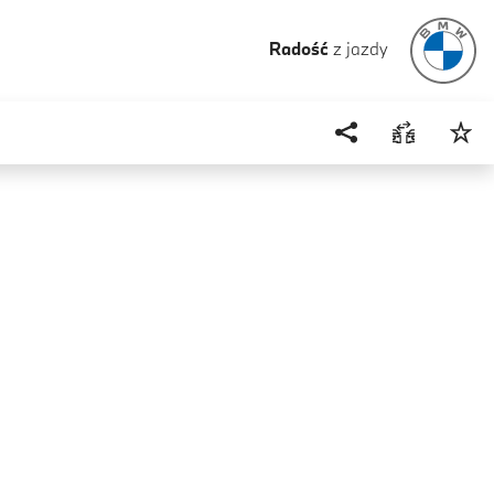
Radość
z jazdy