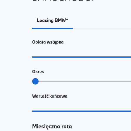
Leasing BMW*
Opłata wstępna
Okres
Wartość końcowa
Miesięczna rata