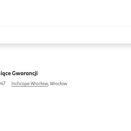
iące Gwarancji
947
Inchcape Wrocław
, Wrocław