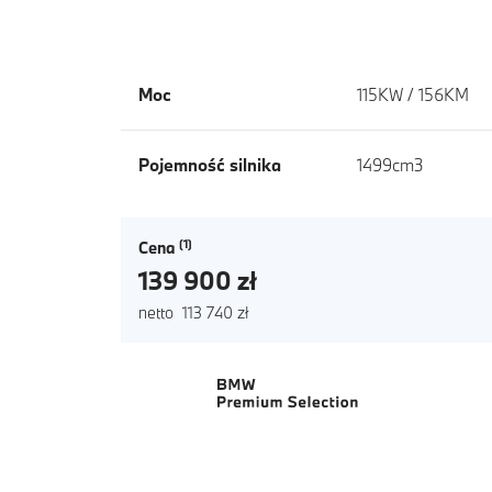
Moc
115KW / 156KM
Pojemność silnika
1499cm3
Cena
139 900 zł
netto 113 740 zł