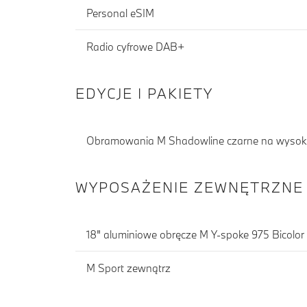
Personal eSIM
Radio cyfrowe DAB+
EDYCJE I PAKIETY
Obramowania M Shadowline czarne na wysoki
WYPOSAŻENIE ZEWNĘTRZNE
18" aluminiowe obręcze M Y-spoke 975 Bicolor
M Sport zewnątrz