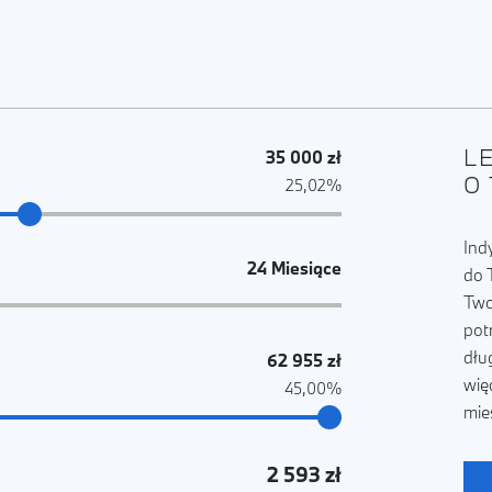
L
35 000 zł
O
25,02%
Ind
24 Miesiące
do 
Two
pot
dłu
62 955 zł
wię
45,00%
mie
2 593 zł