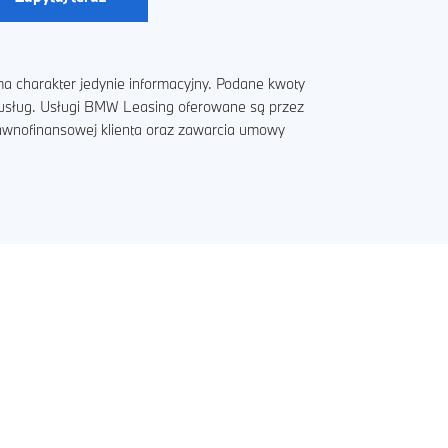
a charakter jedynie informacyjny. Podane kwoty
i usług. Usługi BMW Leasing oferowane są przez
rawnofinansowej klienta oraz zawarcia umowy