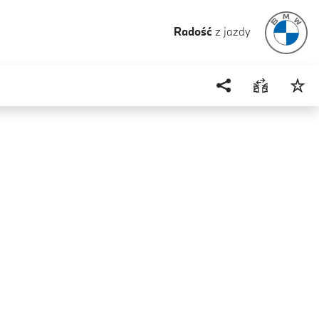
Radość
z jazdy