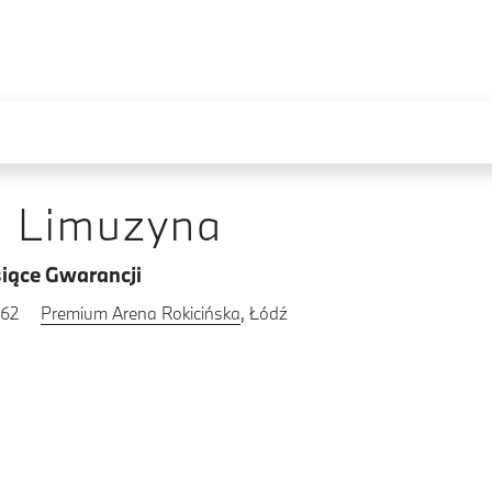
e Limuzyna
iące Gwarancji
262
Premium Arena Rokicińska
, Łódź