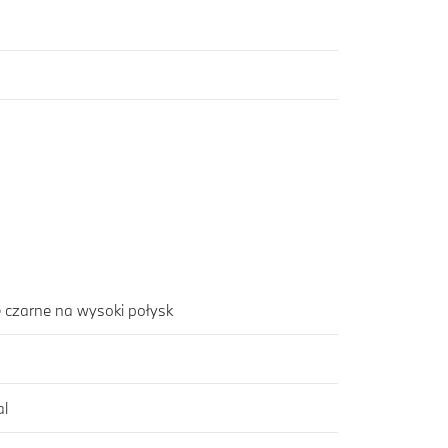
czarne na wysoki połysk
al