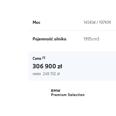
Moc
145KW / 197KM
Pojemność silnika
1995cm3
Cena
306 900 zł
netto 249 512 zł