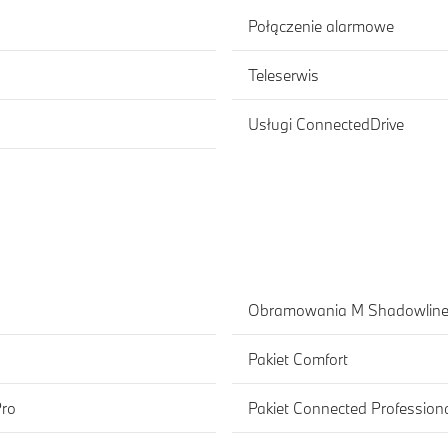
Połączenie alarmowe
Teleserwis
Usługi ConnectedDrive
Obramowania M Shadowline 
Pakiet Comfort
Pro
Pakiet Connected Profession