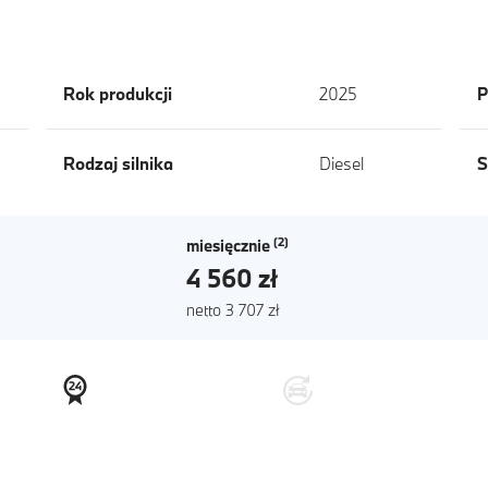
Rok produkcji
2025
P
Rodzaj silnika
Diesel
S
miesięcznie
4 560 zł
netto 3 707 zł