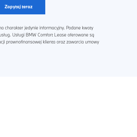
Zapytaj teraz
a charakter jedynie informacyjny. Podane kwoty
i usług. Usługi BMW Comfort Lease oferowane są
acji prawnofinansowej klienta oraz zawarcia umowy