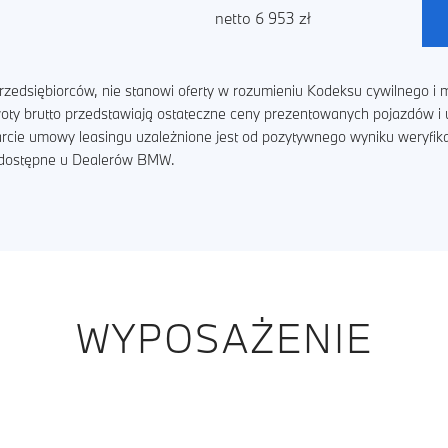
netto 6 953 zł
zedsiębiorców, nie stanowi oferty w rozumieniu Kodeksu cywilnego i m
kwoty brutto przedstawiają ostateczne ceny prezentowanych pojazdów 
arcie umowy leasingu uzależnione jest od pozytywnego wyniku weryfik
ą dostępne u Dealerów BMW.
WYPOSAŻENIE