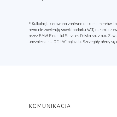
* Kalkulacja kierowana zarówno do konsumentów i pr
netto nie zawierają stawki podatku VAT, natomiast 
przez BMW Financial Services Polska sp. z o.o. Zaw
ubezpieczenia OC i AC pojazdu. Szczegóły oferty s
KOMUNIKACJA