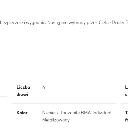
ezpiecznie i wygodnie. Następnie wybrany przez Ciebie Dealer
Liczba
4
L
drzwi
s
Kolor
Niebieski Tanzanite BMW Individual
T
Metalizowany
f