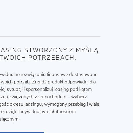
EASING STWORZONY Z MYŚLĄ
 TWOICH POTRZEBACH.
ywidualne rozwiązania finansowe dostosowane
Twoich potrzeb. Znajdź produkt odpowiedni dla
jej sytuacji i spersonalizuj leasing pod kątem
rzeb związanych z samochodem – wybierz
gość okresu leasingu, wymagany przebieg i wiele
cej dzięki indywidualnym płatnościom
sięcznym.