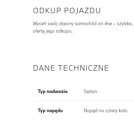
ODKUP POJAZDU
Wyceń swój obecny samochód on-line – szybko, b
ofertę jego odkupu.
DANE TECHNICZNE
Typ nadwozia
Sedan
Typ napędu
Napęd na cztery koła