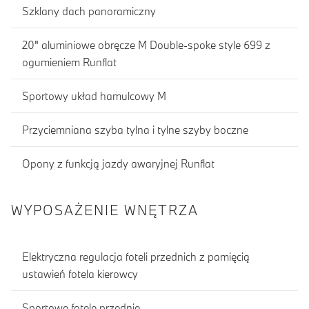
Szklany dach panoramiczny
20" aluminiowe obręcze M Double-spoke style 699 z
ogumieniem Runflat
Sportowy układ hamulcowy M
Przyciemniana szyba tylna i tylne szyby boczne
Opony z funkcją jazdy awaryjnej Runflat
WYPOSAŻENIE WNĘTRZA
Elektryczna regulacja foteli przednich z pamięcią
ustawień fotela kierowcy
Sportowe fotele przednie