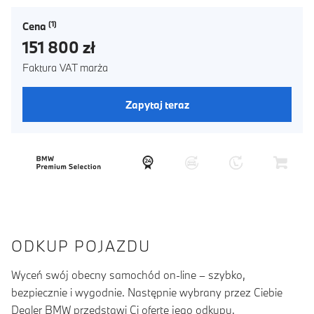
Cena
151 800 zł
Faktura VAT marża
Zapytaj teraz
ODKUP POJAZDU
Wyceń swój obecny samochód on-line – szybko,
bezpiecznie i wygodnie. Następnie wybrany przez Ciebie
Dealer BMW przedstawi Ci ofertę jego odkupu.