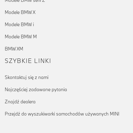
Modele BMW serii Z
Modele BMW X
Modele BMW i
Modele BMW M
BMW XM
SZYBKIE LINKI
Skontaktuj się z nami
Najczęściej zadawane pytania
Znajdź dealera
Przejdź do wyszukiwarki samochodów używanych MINI