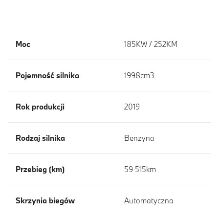
Moc
185KW / 252KM
Pojemność silnika
1998cm3
Rok produkcji
2019
Rodzaj silnika
Benzyna
Przebieg (km)
59 515km
Skrzynia biegów
Automatyczna