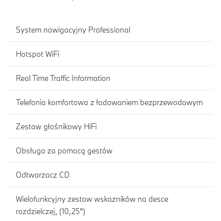
System nawigacyjny Professional
Hotspot WiFi
Real Time Traffic Information
Telefonia komfortowa z ładowaniem bezprzewodowym
Zestaw głośnikowy HiFi
Obsługa za pomocą gestów
Odtwarzacz CD
Wielofunkcyjny zestaw wskazników na desce
rozdzielczej, (10,25")