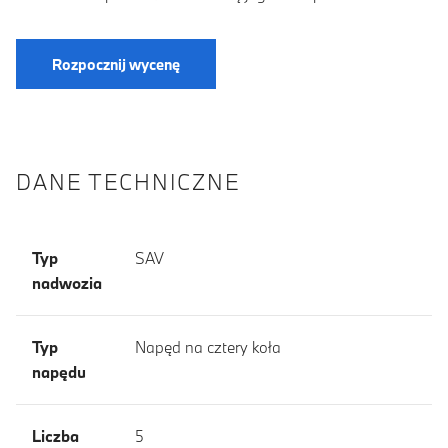
Rozpocznij wycenę
DANE TECHNICZNE
Typ
SAV
nadwozia
Typ
Napęd na cztery koła
napędu
Liczba
5