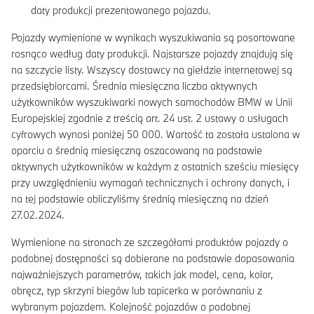
daty produkcji prezentowanego pojazdu.
Pojazdy wymienione w wynikach wyszukiwania są posortowane
rosnąco według daty produkcji. Najstarsze pojazdy znajdują się
na szczycie listy. Wszyscy dostawcy na giełdzie internetowej są
przedsiębiorcami. Średnia miesięczna liczba aktywnych
użytkowników wyszukiwarki nowych samochodów BMW w Unii
Europejskiej zgodnie z treścią art. 24 ust. 2 ustawy o usługach
cyfrowych wynosi poniżej 50 000. Wartość ta została ustalona w
oparciu o średnią miesięczną oszacowaną na podstawie
aktywnych użytkowników w każdym z ostatnich sześciu miesięcy
przy uwzględnieniu wymagań technicznych i ochrony danych, i
na tej podstawie obliczyliśmy średnią miesięczną na dzień
27.02.2024.
Wymienione na stronach ze szczegółami produktów pojazdy o
podobnej dostępności są dobierane na podstawie dopasowania
najważniejszych parametrów, takich jak model, cena, kolor,
obręcz, typ skrzyni biegów lub tapicerka w porównaniu z
wybranym pojazdem. Kolejność pojazdów o podobnej