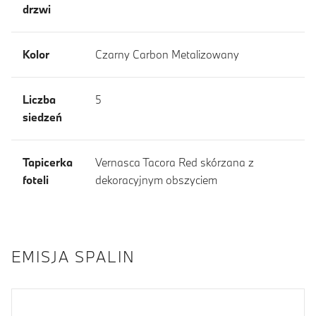
drzwi
Kolor
Czarny Carbon Metalizowany
Liczba
5
siedzeń
Tapicerka
Vernasca Tacora Red skórzana z
foteli
dekoracyjnym obszyciem
EMISJA SPALIN