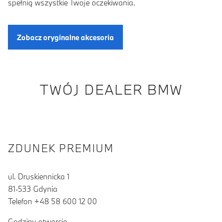
spełnią wszystkie Twoje oczekiwania.
Zobacz oryginalne akcesoria
TWÓJ DEALER BMW
ZDUNEK PREMIUM
ul. Druskiennicka 1
81-533 Gdynia
Telefon +48 58 600 12 00
Godziny otwarcia