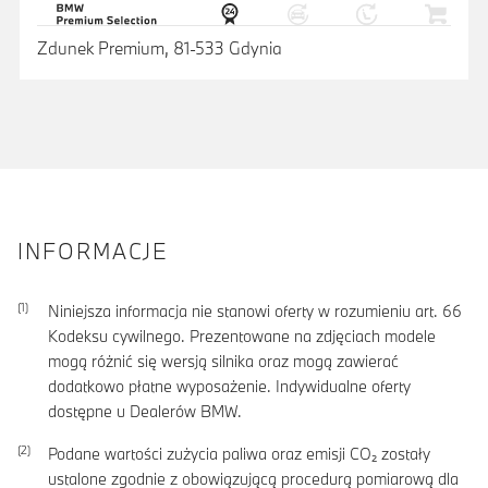
Zdunek Premium, 81-533 Gdynia
INFORMACJE
Niniejsza informacja nie stanowi oferty w rozumieniu art. 66
Kodeksu cywilnego. Prezentowane na zdjęciach modele
mogą różnić się wersją silnika oraz mogą zawierać
dodatkowo płatne wyposażenie. Indywidualne oferty
dostępne u Dealerów BMW.
Podane wartości zużycia paliwa oraz emisji CO₂ zostały
ustalone zgodnie z obowiązującą procedurą pomiarową dla