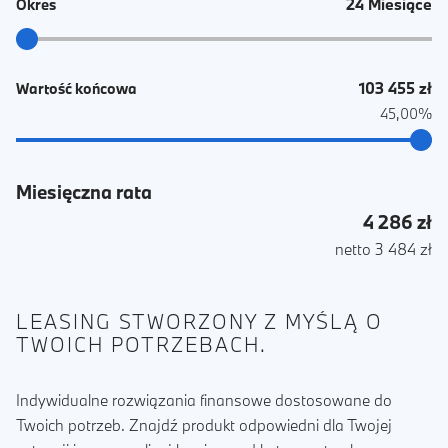
24 Miesiące
Okres
103 455 zł
Wartość końcowa
45,00%
Miesięczna rata
4 286 zł
netto 3 484 zł
LEASING STWORZONY Z MYŚLĄ O
TWOICH POTRZEBACH.
Indywidualne rozwiązania finansowe dostosowane do
Twoich potrzeb. Znajdź produkt odpowiedni dla Twojej