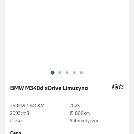
BMW M340d xDrive Limuzyna
250KW / 340KM
2025
2993cm3
15 800km
Diesel
Automatyczna
Cena