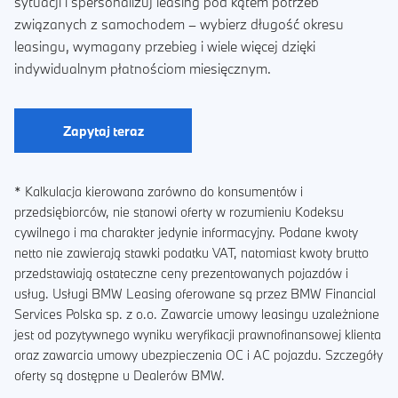
sytuacji i spersonalizuj leasing pod kątem potrzeb
związanych z samochodem – wybierz długość okresu
leasingu, wymagany przebieg i wiele więcej dzięki
indywidualnym płatnościom miesięcznym.
Zapytaj teraz
* Kalkulacja kierowana zarówno do konsumentów i
przedsiębiorców, nie stanowi oferty w rozumieniu Kodeksu
cywilnego i ma charakter jedynie informacyjny. Podane kwoty
netto nie zawierają stawki podatku VAT, natomiast kwoty brutto
przedstawiają ostateczne ceny prezentowanych pojazdów i
usług. Usługi BMW Leasing oferowane są przez BMW Financial
Services Polska sp. z o.o. Zawarcie umowy leasingu uzależnione
jest od pozytywnego wyniku weryfikacji prawnofinansowej klienta
oraz zawarcia umowy ubezpieczenia OC i AC pojazdu. Szczegóły
oferty są dostępne u Dealerów BMW.