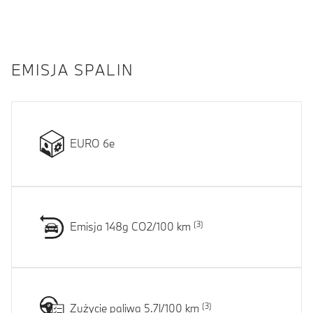
EMISJA SPALIN
EURO 6e
Emisja 148g CO2/100 km
Zużycie paliwa 5.7l/100 km