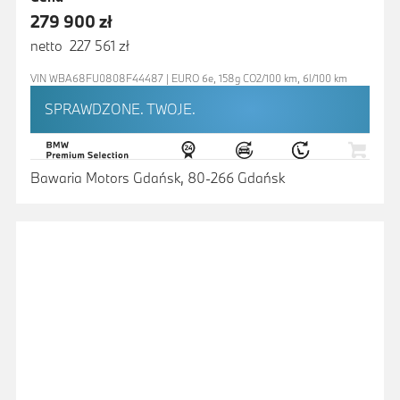
279 900 zł
netto 227 561 zł
VIN WBA68FU0808F44487 | EURO 6e, 158g CO2/100 km, 6l/100 km
SPRAWDZONE. TWOJE.
Bawaria Motors Gdańsk, 80-266 Gdańsk