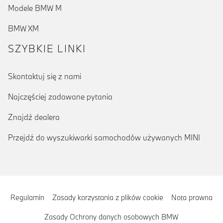
Modele BMW M
BMW XM
SZYBKIE LINKI
Skontaktuj się z nami
Najczęściej zadawane pytania
Znajdź dealera
Przejdź do wyszukiwarki samochodów używanych MINI
Regulamin
Zasady korzystania z plików cookie
Nota prawna
Zasady Ochrony danych osobowych BMW