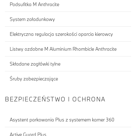
Podsufitka M Anthracite
System załadunkowy
Elektryczna regulacja szerokości oparcia kierowcy
Listwy ozdobne M Aluminium Rhombicle Anthracite
Składane zagłówki tylne
Śruby zabezpieczające
BEZPIECZEŃSTWO I OCHRONA
Asystent parkowania Plus z systemem kamer 360
Active Guard Plus