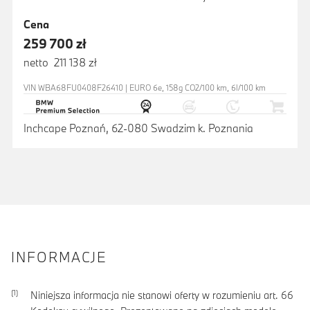
Cena
259 700 zł
netto 211 138 zł
VIN WBA68FU0408F26410 | EURO 6e, 158g CO2/100 km, 6l/100 km
Inchcape Poznań, 62-080 Swadzim k. Poznania
INFORMACJE
Niniejsza informacja nie stanowi oferty w rozumieniu art. 66