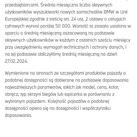
przedsiębiorcami. Średnia miesięczna liczba aktywnych
użytkowników wyszukiwarki nowych samochodów BMW w Unii
Europejskiej zgodnie z treścią art. 24 ust. 2 ustawy o usługach
cyfrowych wynosi poniżej 50 000. Wartość ta została ustalona w
oparciu o średnią miesięczną oszacowaną na podstawie
aktywnych użytkowników w każdym z ostatnich sześciu miesięcy
przy uwzględnieniu wymagań technicznych i ochrony danych, i
na tej podstawie obliczyliśmy średnią miesięczną na dzień
27.02.2024.
Wymienione na stronach ze szczegółami produktów pojazdy o
podobnej dostępności są dobierane na podstawie dopasowania
najważniejszych parametrów, takich jak model, cena, kolor,
obręcz, typ skrzyni biegów lub tapicerka w porównaniu z
wybranym pojazdem. Kolejność pojazdów o podobnej
dostępności opiera się na dostępności i współczynniku
dopasowania.