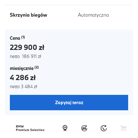
Skrzynia biegów
Automatyczna
Cena
229 900 zł
netto 186 911 zł
miesięcznie
4 286 zł
netto 3 484 zł
Zapytaj teraz