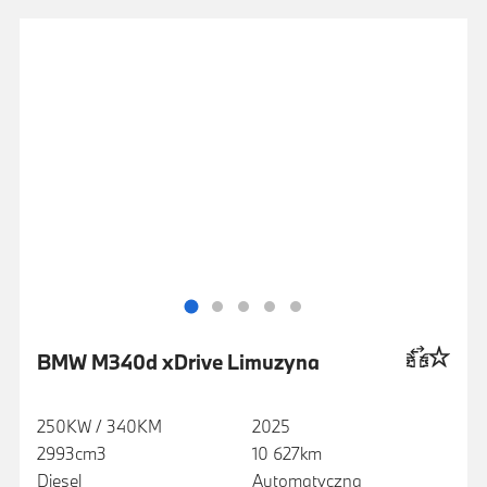
BMW M340d xDrive Limuzyna
250KW / 340KM
2025
2993cm3
10 627km
Diesel
Automatyczna