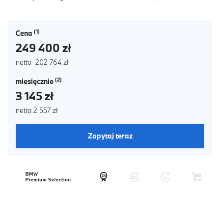
Cena
249 400 zł
netto 202 764 zł
miesięcznie
3 145 zł
netto 2 557 zł
Zapytaj teraz