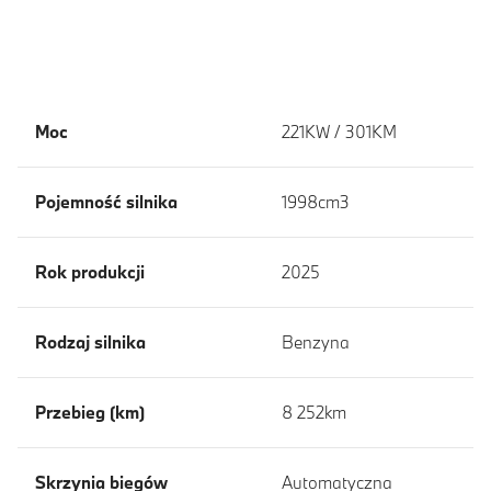
Moc
221KW / 301KM
Pojemność silnika
1998cm3
Rok produkcji
2025
Rodzaj silnika
Benzyna
Przebieg (km)
8 252km
Skrzynia biegów
Automatyczna