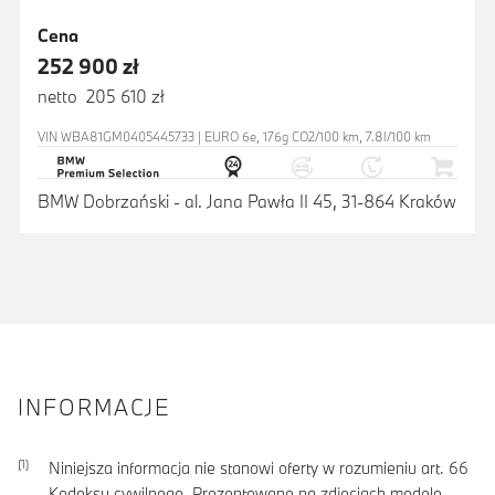
Cena
252 900 zł
netto 205 610 zł
VIN WBA81GM0405445733 | EURO 6e, 176g CO2/100 km, 7.8l/100 km
BMW Dobrzański - al. Jana Pawła II 45, 31-864 Kraków
INFORMACJE
Niniejsza informacja nie stanowi oferty w rozumieniu art. 66
Kodeksu cywilnego. Prezentowane na zdjęciach modele