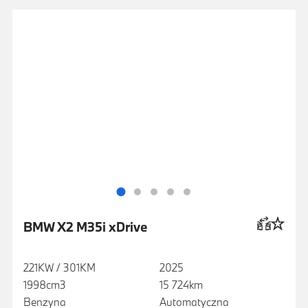
BMW X2 M35i xDrive
221KW / 301KM
2025
1998cm3
15 724km
Benzyna
Automatyczna