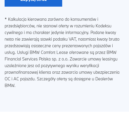
* Kalkulacja kierowana zarówno do konsumentów i
przedsiębiorców, nie stanowi oferty w rozumieniu Kodeksu
cywilnego i ma charakter jedynie informacyjny. Podane kwoty
netto nie zawierają stawki podatku VAT, natomiast kwoty brutto
przedstawiają ostateczne ceny prezentowanych pojazdów i
usług. Usługi BMW Comfort Lease oferowane są przez BMW
Financial Services Polska sp. z o.o. Zawarcie umowy leasingu
uzależnione jest od pozytywnego wyniku weryfikacji
prawnofinansowej klienta oraz zawarcia umowy ubezpieczenia
OC i AC pojazdu. Szczegóły oferty są dostępne u Dealerów
BMW.