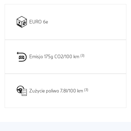
EURO 6e
Emisja 175g CO2/100 km
Zużycie paliwa 7.8l/100 km