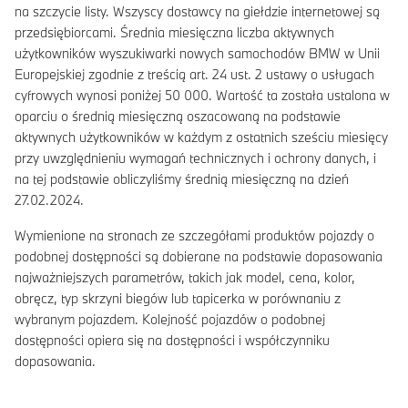
na szczycie listy. Wszyscy dostawcy na giełdzie internetowej są
przedsiębiorcami. Średnia miesięczna liczba aktywnych
użytkowników wyszukiwarki nowych samochodów BMW w Unii
Europejskiej zgodnie z treścią art. 24 ust. 2 ustawy o usługach
cyfrowych wynosi poniżej 50 000. Wartość ta została ustalona w
oparciu o średnią miesięczną oszacowaną na podstawie
aktywnych użytkowników w każdym z ostatnich sześciu miesięcy
przy uwzględnieniu wymagań technicznych i ochrony danych, i
na tej podstawie obliczyliśmy średnią miesięczną na dzień
27.02.2024.
Wymienione na stronach ze szczegółami produktów pojazdy o
podobnej dostępności są dobierane na podstawie dopasowania
najważniejszych parametrów, takich jak model, cena, kolor,
obręcz, typ skrzyni biegów lub tapicerka w porównaniu z
wybranym pojazdem. Kolejność pojazdów o podobnej
dostępności opiera się na dostępności i współczynniku
dopasowania.