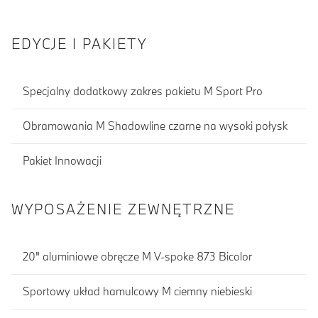
EDYCJE I PAKIETY
Specjalny dodatkowy zakres pakietu M Sport Pro
Obramowania M Shadowline czarne na wysoki połysk
Pakiet Innowacji
WYPOSAŻENIE ZEWNĘTRZNE
20" aluminiowe obręcze M V-spoke 873 Bicolor
Sportowy układ hamulcowy M ciemny niebieski