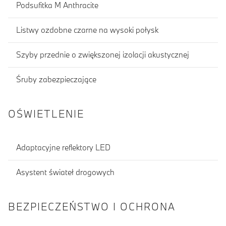
Podsufitka M Anthracite
Listwy ozdobne czarne na wysoki połysk
Szyby przednie o zwiększonej izolacji akustycznej
Śruby zabezpieczające
OŚWIETLENIE
Adaptacyjne reflektory LED
Asystent świateł drogowych
BEZPIECZEŃSTWO I OCHRONA