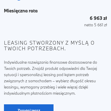
Miesięczna rata
6 963 zł
netto 5 661 zł
LEASING STWORZONY Z MYŚLĄ O
TWOICH POTRZEBACH.
Indywidualne rozwiązania finansowe dostosowane do
Twoich potrzeb. Znajdź produkt odpowiedni dla Twojej
sytuacji i spersonalizuj leasing pod kątem potrzeb
związanych z samochodem – wybierz długość okresu
leasingu, wymagany przebieg i wiele więcej dzięki
indywidualnym płatnościom miesięcznym.
Zapytaj teraz