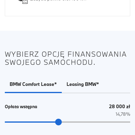
WYBIERZ OPCJĘ FINANSOWANIA
SWOJEGO SAMOCHODU.
BMW Comfort Lease*
Leasing BMW*
28 000 zł
Opłata wstępna
14,78%