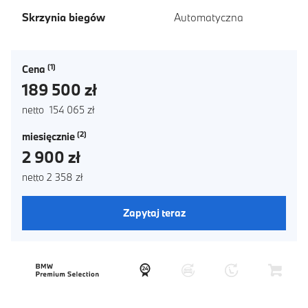
Skrzynia biegów
Automatyczna
Cena
189 500 zł
netto 154 065 zł
miesięcznie
2 900 zł
netto 2 358 zł
Zapytaj teraz