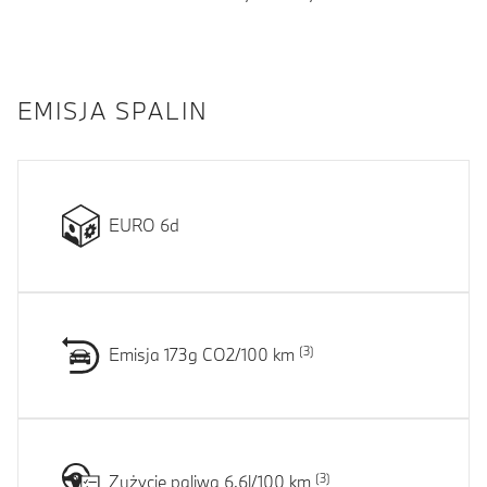
EMISJA SPALIN
EURO 6d
Emisja 173g CO2/100 km
Zużycie paliwa 6.6l/100 km