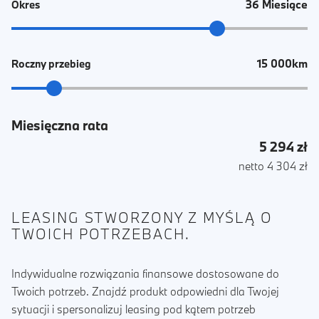
36 Miesiące
Okres
15 000km
Roczny przebieg
Miesięczna rata
5 294 zł
netto 4 304 zł
LEASING STWORZONY Z MYŚLĄ O
TWOICH POTRZEBACH.
Indywidualne rozwiązania finansowe dostosowane do
Twoich potrzeb. Znajdź produkt odpowiedni dla Twojej
sytuacji i spersonalizuj leasing pod kątem potrzeb