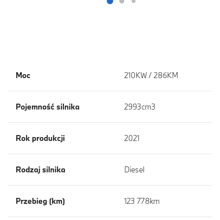
Moc
210KW / 286KM
Pojemność silnika
2993cm3
Rok produkcji
2021
Rodzaj silnika
Diesel
Przebieg (km)
123 778km