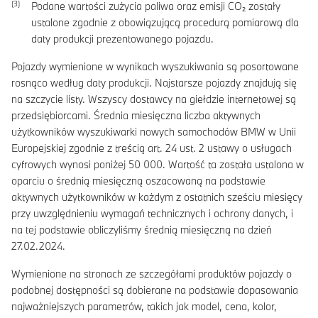
Podane wartości zużycia paliwa oraz emisji CO₂ zostały
ustalone zgodnie z obowiązującą procedurą pomiarową dla
daty produkcji prezentowanego pojazdu.
Pojazdy wymienione w wynikach wyszukiwania są posortowane
rosnąco według daty produkcji. Najstarsze pojazdy znajdują się
na szczycie listy. Wszyscy dostawcy na giełdzie internetowej są
przedsiębiorcami. Średnia miesięczna liczba aktywnych
użytkowników wyszukiwarki nowych samochodów BMW w Unii
Europejskiej zgodnie z treścią art. 24 ust. 2 ustawy o usługach
cyfrowych wynosi poniżej 50 000. Wartość ta została ustalona w
oparciu o średnią miesięczną oszacowaną na podstawie
aktywnych użytkowników w każdym z ostatnich sześciu miesięcy
przy uwzględnieniu wymagań technicznych i ochrony danych, i
na tej podstawie obliczyliśmy średnią miesięczną na dzień
27.02.2024.
Wymienione na stronach ze szczegółami produktów pojazdy o
podobnej dostępności są dobierane na podstawie dopasowania
najważniejszych parametrów, takich jak model, cena, kolor,