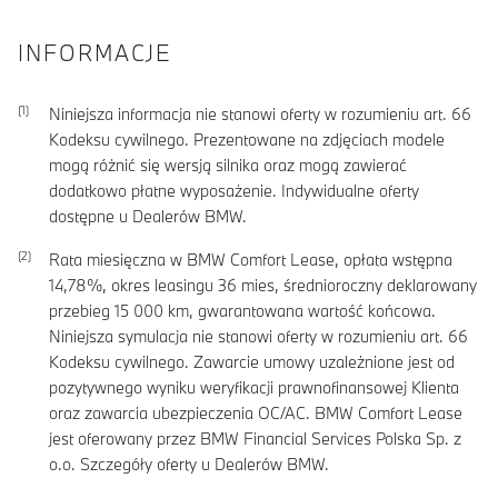
INFORMACJE
Niniejsza informacja nie stanowi oferty w rozumieniu art. 66
Kodeksu cywilnego. Prezentowane na zdjęciach modele
mogą różnić się wersją silnika oraz mogą zawierać
dodatkowo płatne wyposażenie. Indywidualne oferty
dostępne u Dealerów BMW.
Rata miesięczna w BMW Comfort Lease, opłata wstępna
14,78
%, okres leasingu
36
mies, średnioroczny deklarowany
przebieg
15 000
km, gwarantowana wartość końcowa.
Niniejsza symulacja nie stanowi oferty w rozumieniu art. 66
Kodeksu cywilnego. Zawarcie umowy uzależnione jest od
pozytywnego wyniku weryfikacji prawnofinansowej Klienta
oraz zawarcia ubezpieczenia OC/AC. BMW Comfort Lease
jest oferowany przez BMW Financial Services Polska Sp. z
o.o. Szczegóły oferty u Dealerów BMW.