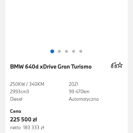
BMW 640d xDrive Gran Turismo
250KW / 340KM
2021
2993cm3
99 470km
Diesel
Automatyczna
Cena
225 500 zł
netto 183 333 zł