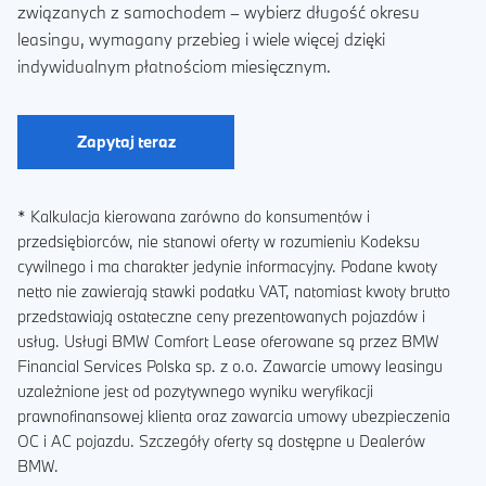
związanych z samochodem – wybierz długość okresu
leasingu, wymagany przebieg i wiele więcej dzięki
indywidualnym płatnościom miesięcznym.
Zapytaj teraz
* Kalkulacja kierowana zarówno do konsumentów i
przedsiębiorców, nie stanowi oferty w rozumieniu Kodeksu
cywilnego i ma charakter jedynie informacyjny. Podane kwoty
netto nie zawierają stawki podatku VAT, natomiast kwoty brutto
przedstawiają ostateczne ceny prezentowanych pojazdów i
usług. Usługi BMW Comfort Lease oferowane są przez BMW
Financial Services Polska sp. z o.o. Zawarcie umowy leasingu
uzależnione jest od pozytywnego wyniku weryfikacji
prawnofinansowej klienta oraz zawarcia umowy ubezpieczenia
OC i AC pojazdu. Szczegóły oferty są dostępne u Dealerów
BMW.