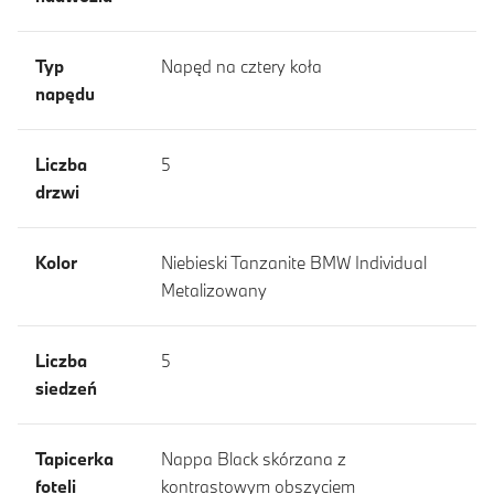
Typ
Napęd na cztery koła
napędu
Liczba
5
drzwi
Kolor
Niebieski Tanzanite BMW Individual
Metalizowany
Liczba
5
siedzeń
Tapicerka
Nappa Black skórzana z
foteli
kontrastowym obszyciem