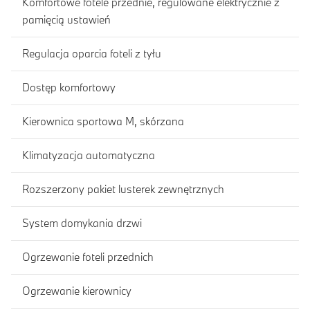
Komfortowe fotele przednie, regulowane elektrycznie z
pamięcią ustawień
Regulacja oparcia foteli z tyłu
Dostęp komfortowy
Kierownica sportowa M, skórzana
Klimatyzacja automatyczna
Rozszerzony pakiet lusterek zewnętrznych
System domykania drzwi
Ogrzewanie foteli przednich
Ogrzewanie kierownicy