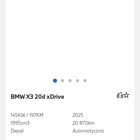
BMW X3 20d xDrive
145KW / 197KM
2025
1995cm3
20 870km
Diesel
Automatyczna