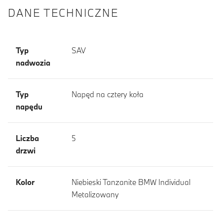
DANE TECHNICZNE
Typ
SAV
nadwozia
Typ
Napęd na cztery koła
napędu
Liczba
5
drzwi
Kolor
Niebieski Tanzanite BMW Individual
Metalizowany