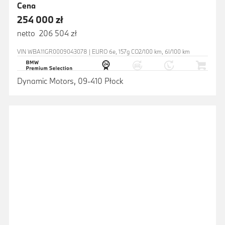
Cena
254 000 zł
netto 206 504 zł
VIN WBA11GR0009043078 | EURO 6e, 157g CO2/100 km, 6l/100 km
Dynamic Motors, 09-410 Płock