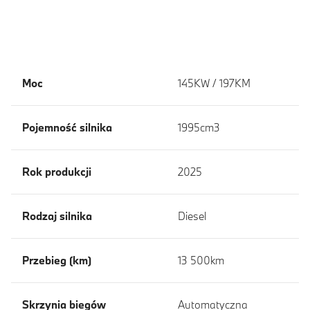
Moc
145KW / 197KM
Pojemność silnika
1995cm3
Rok produkcji
2025
Rodzaj silnika
Diesel
Przebieg (km)
13 500km
Skrzynia biegów
Automatyczna