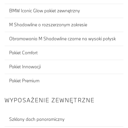
BMW Iconic Glow pakiet zewnętrzny
M Shadowline o rozszerzonym zakresie
Obramowania M Shadowline czarne na wysoki połysk
Pakiet Comfort
Pakiet Innowacji
Pakiet Premium
WYPOSAŻENIE ZEWNĘTRZNE
Szklany dach panoramiczny