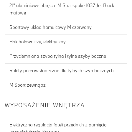
21" aluminiowe obręcze M Star-spoke 1037 Jet Black
matowe
Sportowy układ hamulcowy M czerwony
Hak holowniczy, elektryczny
Przyciemniana szyba tylna i tylne szyby boczne
Rolety przeciwsłoneczne dla tylnych szyb bocznych
M Sport zewnątrz
WYPOSAŻENIE WNĘTRZA
Elektryczna regulacja foteli przednich z pamięcią