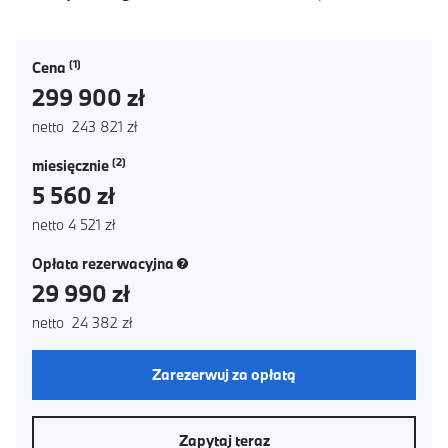
Cena
299 900 zł
netto 243 821 zł
miesięcznie
5 560 zł
netto 4 521 zł
(nowe okno)
Opłata rezerwacyjna
29 990 zł
netto 24 382 zł
Zarezerwuj za opłatą
Zapytaj teraz