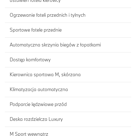
ustawień fotela kierowcy
Ogrzewanie foteli przednich i tylnych
Sportowe fotele przednie
Automatyczna skrzynia biegów z łopatkami
Dostęp komfortowy
Kierownica sportowa M, skórzana
Klimatyzacja automatyczna
Podparcie lędzwiowe przód
Deska rozdzielcza Luxury
M Sport wewnątrz