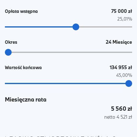
75 000 zł
Opłata wstępna
25,01%
24 Miesiące
Okres
134 955 zł
Wartość końcowa
45,00%
Miesięczna rata
5 560 zł
netto 4 521 zł