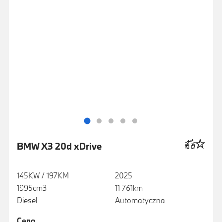
BMW X3 20d xDrive
145KW / 197KM
2025
1995cm3
11 761km
Diesel
Automatyczna
Cena