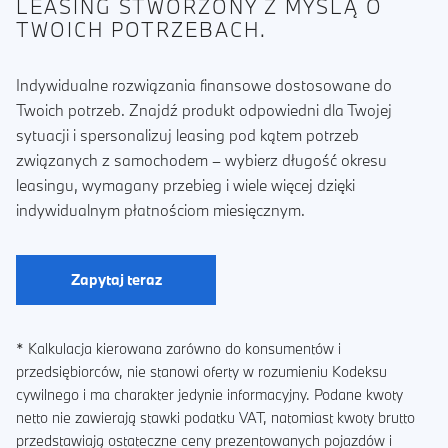
LEASING STWORZONY Z MYŚLĄ O
TWOICH POTRZEBACH.
Indywidualne rozwiązania finansowe dostosowane do
Twoich potrzeb. Znajdź produkt odpowiedni dla Twojej
sytuacji i spersonalizuj leasing pod kątem potrzeb
związanych z samochodem – wybierz długość okresu
leasingu, wymagany przebieg i wiele więcej dzięki
indywidualnym płatnościom miesięcznym.
Zapytaj teraz
* Kalkulacja kierowana zarówno do konsumentów i
przedsiębiorców, nie stanowi oferty w rozumieniu Kodeksu
cywilnego i ma charakter jedynie informacyjny. Podane kwoty
netto nie zawierają stawki podatku VAT, natomiast kwoty brutto
przedstawiają ostateczne ceny prezentowanych pojazdów i