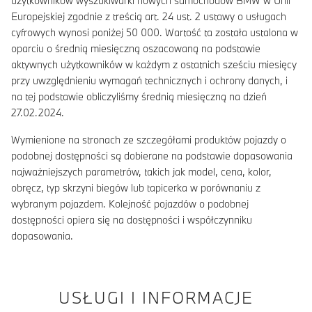
użytkowników wyszukiwarki nowych samochodów BMW w Unii
Europejskiej zgodnie z treścią art. 24 ust. 2 ustawy o usługach
cyfrowych wynosi poniżej 50 000. Wartość ta została ustalona w
oparciu o średnią miesięczną oszacowaną na podstawie
aktywnych użytkowników w każdym z ostatnich sześciu miesięcy
przy uwzględnieniu wymagań technicznych i ochrony danych, i
na tej podstawie obliczyliśmy średnią miesięczną na dzień
27.02.2024.
Wymienione na stronach ze szczegółami produktów pojazdy o
podobnej dostępności są dobierane na podstawie dopasowania
najważniejszych parametrów, takich jak model, cena, kolor,
obręcz, typ skrzyni biegów lub tapicerka w porównaniu z
wybranym pojazdem. Kolejność pojazdów o podobnej
dostępności opiera się na dostępności i współczynniku
dopasowania.
USŁUGI I INFORMACJE