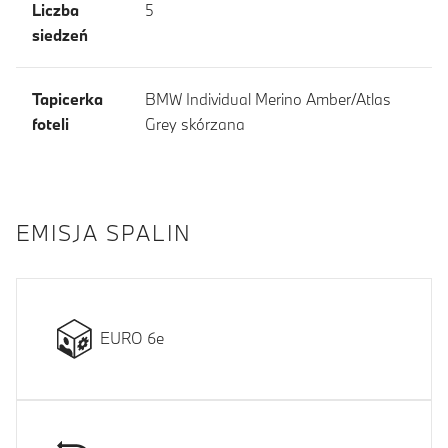
Liczba
5
siedzeń
Tapicerka
BMW Individual Merino Amber/Atlas
foteli
Grey skórzana
EMISJA SPALIN
EURO 6e