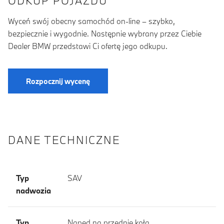
ODKUP POJAZDU
Wyceń swój obecny samochód on-line – szybko,
bezpiecznie i wygodnie. Następnie wybrany przez Ciebie
Dealer BMW przedstawi Ci ofertę jego odkupu.
Rozpocznij wycenę
DANE TECHNICZNE
Typ
SAV
nadwozia
Typ
Napęd na przednie koła