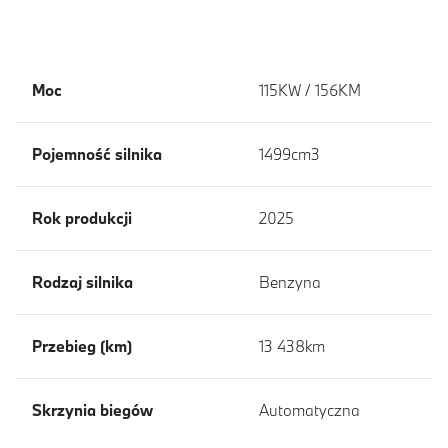
Moc
115KW / 156KM
Pojemność silnika
1499cm3
Rok produkcji
2025
Rodzaj silnika
Benzyna
Przebieg (km)
13 438km
Skrzynia biegów
Automatyczna