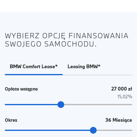
WYBIERZ OPCJĘ FINANSOWANIA
SWOJEGO SAMOCHODU.
BMW Comfort Lease*
Leasing BMW*
27 000 zł
Opłata wstępna
15,02%
36 Miesiące
Okres