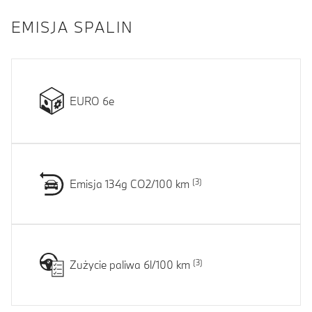
EMISJA SPALIN
EURO 6e
Emisja 134g CO2/100 km
Zużycie paliwa 6l/100 km