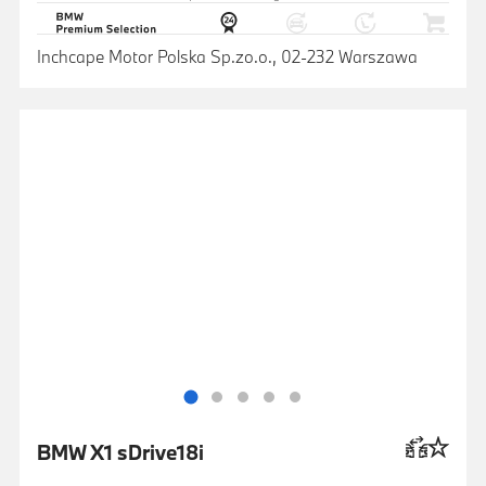
Inchcape Motor Polska Sp.zo.o., 02-232 Warszawa
BMW X1 sDrive18i