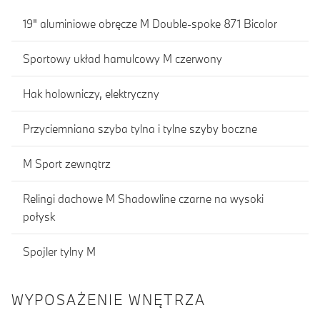
19" aluminiowe obręcze M Double-spoke 871 Bicolor
Sportowy układ hamulcowy M czerwony
Hak holowniczy, elektryczny
Przyciemniana szyba tylna i tylne szyby boczne
M Sport zewnątrz
Relingi dachowe M Shadowline czarne na wysoki
połysk
Spojler tylny M
WYPOSAŻENIE WNĘTRZA