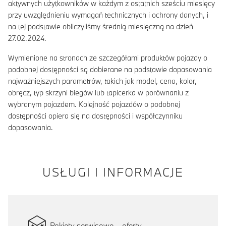
aktywnych użytkowników w każdym z ostatnich sześciu miesięcy
przy uwzględnieniu wymagań technicznych i ochrony danych, i
na tej podstawie obliczyliśmy średnią miesięczną na dzień
27.02.2024.
Wymienione na stronach ze szczegółami produktów pojazdy o
podobnej dostępności są dobierane na podstawie dopasowania
najważniejszych parametrów, takich jak model, cena, kolor,
obręcz, typ skrzyni biegów lub tapicerka w porównaniu z
wybranym pojazdem. Kolejność pojazdów o podobnej
dostępności opiera się na dostępności i współczynniku
dopasowania.
USŁUGI I INFORMACJE
Pakiety serwisowe – oferty.