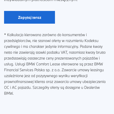
Zapytaj teraz
* Kalkulacja kierowana zarówno do konsumentów i
przedsiębiorców, nie stanowi oferty w rozumieniu Kodeksu
cywilnego i ma charakter jedynie informacyjny. Podane kwoty
netto nie zawierają stawki podatku VAT, natomiast kwoty brutto
przedstawiają ostateczne ceny prezentowanych pojazdów i
usług. Usługi BMW Comfort Lease oferowane są przez BMW
Financial Services Polska sp. z o.o. Zawarcie umowy leasingu
uzależnione jest od pozytywnego wyniku weryfikacji
prawnofinansowej klienta oraz zawarcia umowy ubezpieczenia
OC i AC pojazdu. Szczegóły oferty są dostępne u Dealerów
BMW.