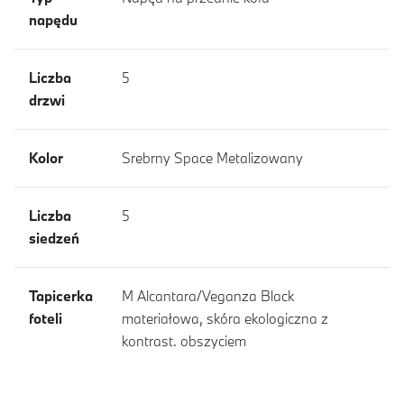
napędu
Liczba
5
drzwi
Kolor
Srebrny Space Metalizowany
Liczba
5
siedzeń
Tapicerka
M Alcantara/Veganza Black
foteli
materiałowa, skóra ekologiczna z
kontrast. obszyciem