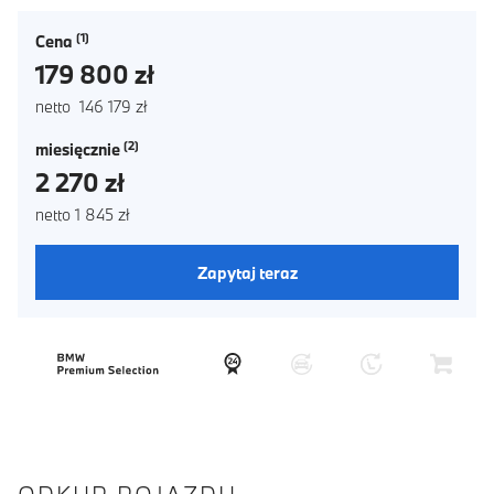
Cena
179 800 zł
netto 146 179 zł
miesięcznie
2 270 zł
netto 1 845 zł
Zapytaj teraz