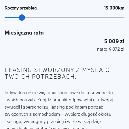
15 000km
Roczny przebieg
Miesięczna rata
5 009 zł
netto 4 072 zł
LEASING STWORZONY Z MYŚLĄ O
TWOICH POTRZEBACH.
Indywidualne rozwiązania finansowe dostosowane do
Twoich potrzeb. Znajdź produkt odpowiedni dla Twojej
sytuacji i spersonalizuj leasing pod kątem potrzeb
związanych z samochodem – wybierz długość okresu
leasingu, wymagany przebieg i wiele więcej dzięki
indywidualnym płatnościom miesięcznym.