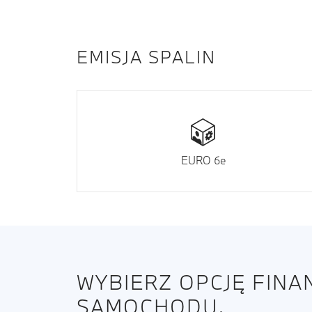
EMISJA SPALIN
EURO 6e
WYBIERZ OPCJĘ FIN
SAMOCHODU.