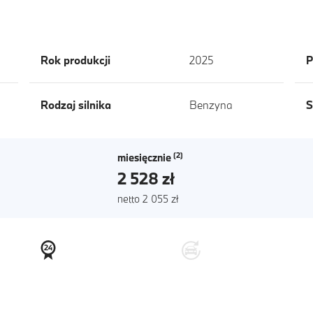
Rok produkcji
2025
P
Rodzaj silnika
Benzyna
S
miesięcznie
2 528 zł
netto 2 055 zł