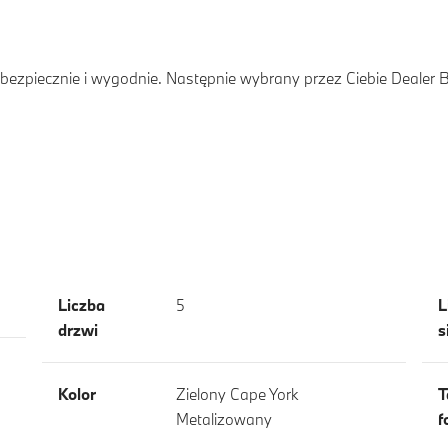
ezpiecznie i wygodnie. Następnie wybrany przez Ciebie Dealer
Liczba
5
L
drzwi
s
Kolor
Zielony Cape York
T
Metalizowany
f