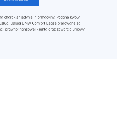
a charakter jedynie informacyjny. Podane kwoty
i usług. Usługi BMW Comfort Lease oferowane są
acji prawnofinansowej klienta oraz zawarcia umowy