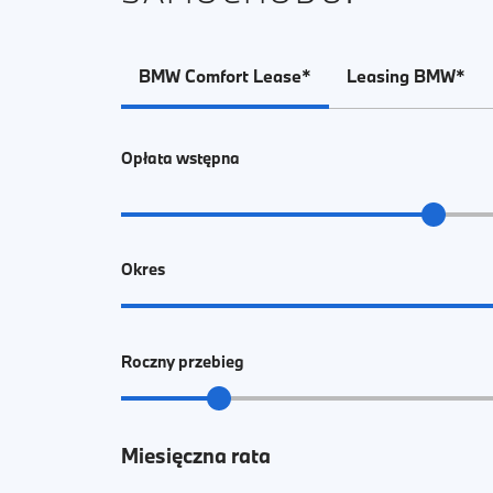
BMW Comfort Lease*
Leasing BMW*
Opłata wstępna
Okres
Roczny przebieg
Miesięczna rata