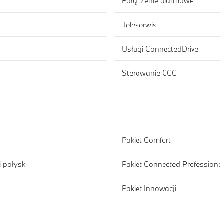
Połączenie alarmowe
Teleserwis
Usługi ConnectedDrive
Sterowanie CCC
Pakiet Comfort
 połysk
Pakiet Connected Profession
Pakiet Innowacji