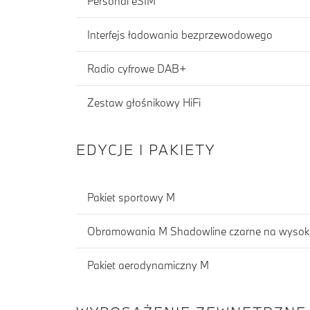
Personal eSIM
Interfejs ładowania bezprzewodowego
Radio cyfrowe DAB+
Zestaw głośnikowy HiFi
EDYCJE I PAKIETY
Pakiet sportowy M
Obramowania M Shadowline czarne na wysoki
Pakiet aerodynamiczny M