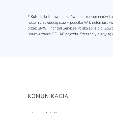
* Kalkulacja kierowana zarówno do konsumentów i pr
netto nie zawierają stawki podatku VAT, natomiast 
przez BMW Financial Services Polska sp. z o.o. Zaw
ubezpieczenia OC i AC pojazdu. Szczegóły oferty s
KOMUNIKACJA