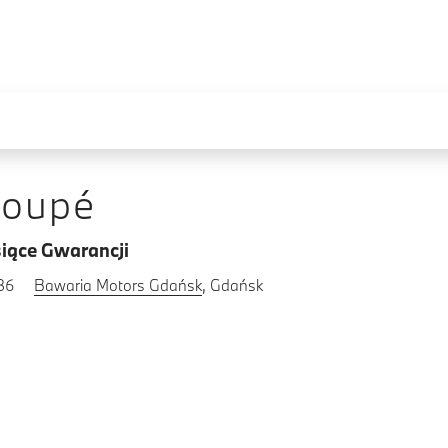
Coupé
iące Gwarancji
86
Bawaria Motors Gdańsk
, Gdańsk