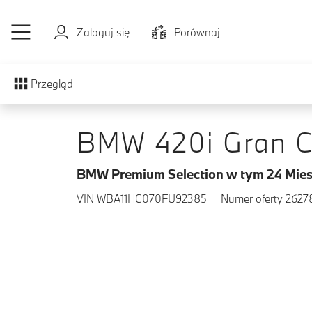
Przejdź do głównej treści
Zaloguj się
Porównaj
Przegląd
BMW 420i Gran 
BMW Premium Selection w tym 24 Mies
VIN WBA11HC070FU92385
Numer oferty 2627