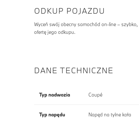
ODKUP POJAZDU
Wyceń swój obecny samochód on-line – szybko, b
ofertę jego odkupu.
DANE TECHNICZNE
Typ nadwozia
Coupé
Typ napędu
Napęd na tylne koła