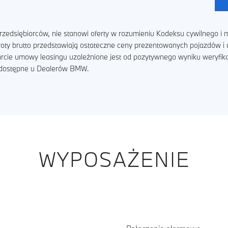
zedsiębiorców, nie stanowi oferty w rozumieniu Kodeksu cywilnego i m
kwoty brutto przedstawiają ostateczne ceny prezentowanych pojazdów 
arcie umowy leasingu uzależnione jest od pozytywnego wyniku weryfik
ą dostępne u Dealerów BMW.
WYPOSAŻENIE