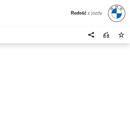
Radość
z jazdy