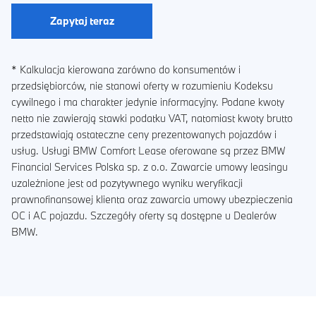
Zapytaj teraz
* Kalkulacja kierowana zarówno do konsumentów i
przedsiębiorców, nie stanowi oferty w rozumieniu Kodeksu
cywilnego i ma charakter jedynie informacyjny. Podane kwoty
netto nie zawierają stawki podatku VAT, natomiast kwoty brutto
przedstawiają ostateczne ceny prezentowanych pojazdów i
usług. Usługi BMW Comfort Lease oferowane są przez BMW
Financial Services Polska sp. z o.o. Zawarcie umowy leasingu
uzależnione jest od pozytywnego wyniku weryfikacji
prawnofinansowej klienta oraz zawarcia umowy ubezpieczenia
OC i AC pojazdu. Szczegóły oferty są dostępne u Dealerów
BMW.