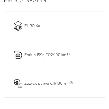
EMISJA SPALIN
EURO 6e
Emisja 159g CO2/100 km
Zużycie paliwa 6.1l/100 km