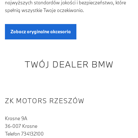
najwyższych standardów jakości i bezpieczeństwa, które
spełnią wszystkie Twoje oczekiwania.
Zobacz oryginalne akcesoria
TWÓJ DEALER BMW
ZK MOTORS RZESZÓW
Krasne 9A
36-007 Krasne
Telefon 734132100