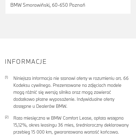
BMW Smorawiński, 60-650 Poznań
INFORMACJE
Niniejsza informacja nie stanowi oferty w rozumieniu art. 66
Kodeksu cywilnego. Prezentowane na zdjęciach modele
mogą różnić się wersją silnika oraz mogą zawierać
dodatkowo płatne wyposażenie. Indywidualne oferty
dostępne u Dealerów BMW.
Rata miesięczna w BMW Comfort Lease, opłata wstępna
15,12
%, okres leasingu
36
mies, średnioroczny deklarowany
przebieg
15 000
km, gwarantowana wartość końcowa.