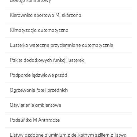
Dostęp komfortowy
Kierownica sportowa M, skórzana
Klimatyzacja automatyczna
Lusterko wsteczne przyciemniane automatycznie
Pakiet dodatkowych funkcji lusterek
Podparcie lędzwiowe przód
Ogrzewanie foteli przednich
Oświetlenie ambientowe
Podsufitka M Anthracite
Listwy ozdobne aluminium z delikatnym szlifem z listwą