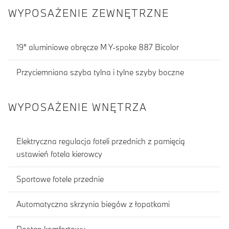
WYPOSAŻENIE ZEWNĘTRZNE
19" aluminiowe obręcze M Y-spoke 887 Bicolor
Przyciemniana szyba tylna i tylne szyby boczne
WYPOSAŻENIE WNĘTRZA
Elektryczna regulacja foteli przednich z pamięcią
ustawień fotela kierowcy
Sportowe fotele przednie
Automatyczna skrzynia biegów z łopatkami