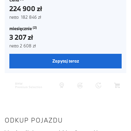
224 900 zł
netto 182 846 zł
miesięcznie
3 207 zł
netto 2 608 zł
Zapytaj teraz
ODKUP POJAZDU