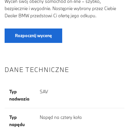
Wyceń swój obecny samochód on-line – szybko,
bezpiecznie i wygodnie. Następnie wybrany przez Ciebie
Dealer BMW przedstawi Ci ofertę jego odkupu.
Rozpocznij wycenę
DANE TECHNICZNE
Typ
SAV
nadwozia
Typ
Napęd na cztery koła
napędu