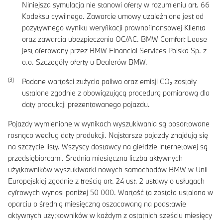
Niniejsza symulacja nie stanowi oferty w rozumieniu art. 66
Kodeksu cywilnego. Zawarcie umowy uzależnione jest od
pozytywnego wyniku weryfikacji prawnofinansowej Klienta
oraz zawarcia ubezpieczenia OC/AC. BMW Comfort Lease
jest oferowany przez BMW Financial Services Polska Sp. z
o.o. Szczegóły oferty u Dealerów BMW.
Podane wartości zużycia paliwa oraz emisji CO₂ zostały
ustalone zgodnie z obowiązującą procedurą pomiarową dla
daty produkcji prezentowanego pojazdu.
Pojazdy wymienione w wynikach wyszukiwania są posortowane
rosnąco według daty produkcji. Najstarsze pojazdy znajdują się
na szczycie listy. Wszyscy dostawcy na giełdzie internetowej są
przedsiębiorcami. Średnia miesięczna liczba aktywnych
użytkowników wyszukiwarki nowych samochodów BMW w Unii
Europejskiej zgodnie z treścią art. 24 ust. 2 ustawy o usługach
cyfrowych wynosi poniżej 50 000. Wartość ta została ustalona w
oparciu o średnią miesięczną oszacowaną na podstawie
aktywnych użytkowników w każdym z ostatnich sześciu miesięcy