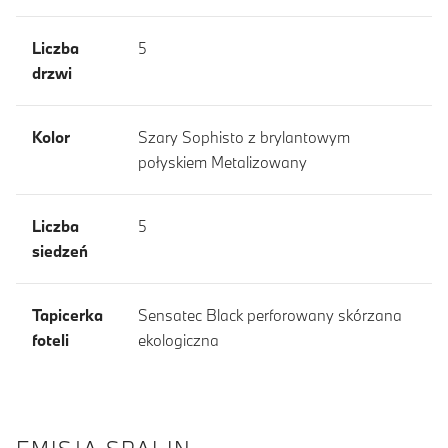
Liczba
5
drzwi
Kolor
Szary Sophisto z brylantowym
połyskiem Metalizowany
Liczba
5
siedzeń
Tapicerka
Sensatec Black perforowany skórzana
foteli
ekologiczna