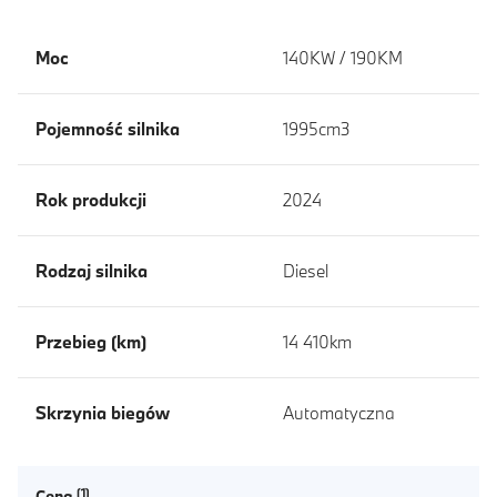
Moc
140KW / 190KM
Pojemność silnika
1995cm3
Rok produkcji
2024
Rodzaj silnika
Diesel
Przebieg (km)
14 410km
Skrzynia biegów
Automatyczna
Cena