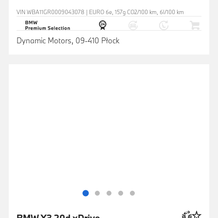
VIN WBA11GR0009043078 | EURO 6e, 157g CO2/100 km, 6l/100 km
Dynamic Motors, 09-410 Płock