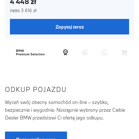
4 448 zł
netto 3 616 zł
Zapytaj teraz
ODKUP POJAZDU
Wyceń swój obecny samochód on-line – szybko,
bezpiecznie i wygodnie. Następnie wybrany przez Ciebie
Dealer BMW przedstawi Ci ofertę jego odkupu.