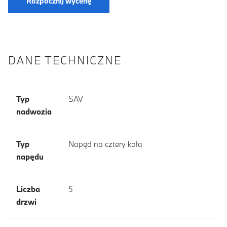
Rozpocznij wycenę
DANE TECHNICZNE
Typ
SAV
nadwozia
Typ
Napęd na cztery koła
napędu
Liczba
5
drzwi