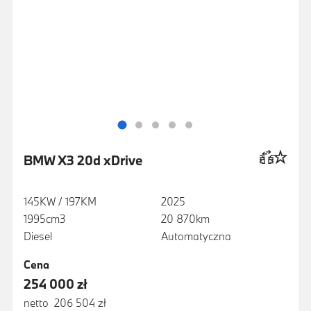
BMW X3 20d xDrive
145KW / 197KM
2025
1995cm3
20 870km
Diesel
Automatyczna
Cena
254 000 zł
netto 206 504 zł