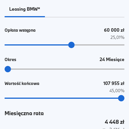
Leasing BMW*
60 000 zł
Opłata wstępna
25,01%
24 Miesiące
Okres
107 955 zł
Wartość końcowa
45,00%
Miesięczna rata
4 448 zł