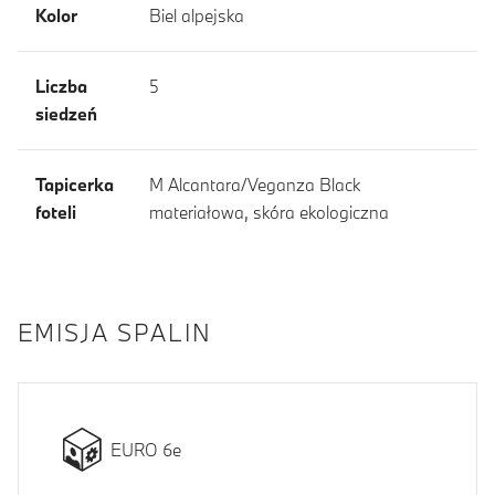
Kolor
Biel alpejska
Liczba
5
siedzeń
Tapicerka
M Alcantara/Veganza Black
foteli
materiałowa, skóra ekologiczna
EMISJA SPALIN
EURO 6e