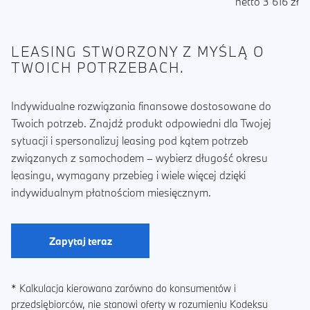
netto 3 616 zł
LEASING STWORZONY Z MYŚLĄ O
TWOICH POTRZEBACH.
Indywidualne rozwiązania finansowe dostosowane do
Twoich potrzeb. Znajdź produkt odpowiedni dla Twojej
sytuacji i spersonalizuj leasing pod kątem potrzeb
związanych z samochodem – wybierz długość okresu
leasingu, wymagany przebieg i wiele więcej dzięki
indywidualnym płatnościom miesięcznym.
Zapytaj teraz
* Kalkulacja kierowana zarówno do konsumentów i
przedsiębiorców, nie stanowi oferty w rozumieniu Kodeksu