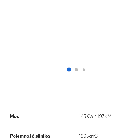
Moc
145KW / 197KM
Pojemność silnika
1995cm3