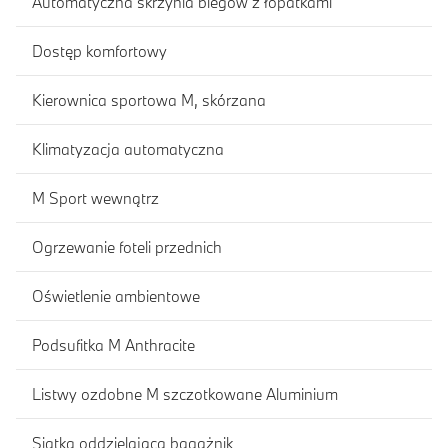
Automatyczna skrzynia biegów z łopatkami
Dostęp komfortowy
Kierownica sportowa M, skórzana
Klimatyzacja automatyczna
M Sport wewnątrz
Ogrzewanie foteli przednich
Oświetlenie ambientowe
Podsufitka M Anthracite
Listwy ozdobne M szczotkowane Aluminium
Siatka oddzielająca bagażnik