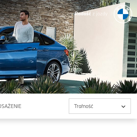
Radość
z jazdy
Sortuj według
OSAŻENIE