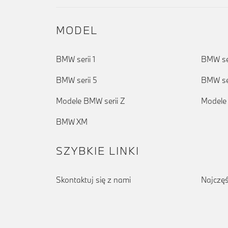
MODEL
BMW serii 1
BMW ser
BMW serii 5
BMW ser
Modele BMW serii Z
Modele
BMW XM
SZYBKIE LINKI
Skontaktuj się z nami
Najczęś