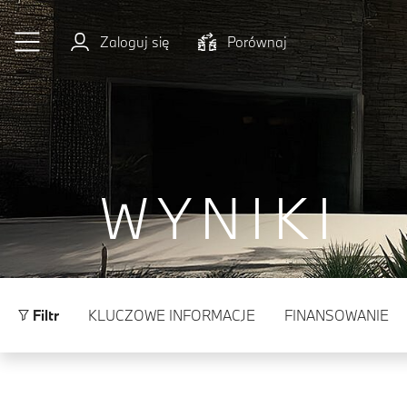
Przejdź do głównej treści
Zaloguj się
Porównaj
WYNIKI
Filtr
KLUCZOWE INFORMACJE
FINANSOWANIE