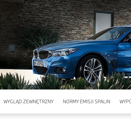
WYGLĄD ZEWNĘTRZNY
NORMY EMISJI SPALIN
WYP