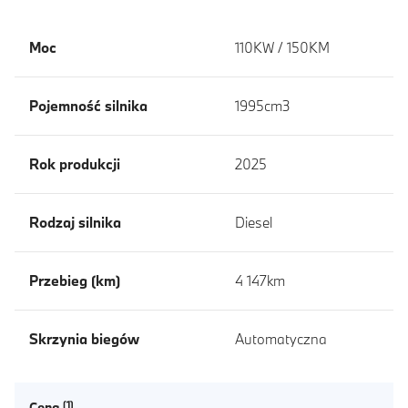
Moc
110KW / 150KM
Pojemność silnika
1995cm3
Rok produkcji
2025
Rodzaj silnika
Diesel
Przebieg (km)
4 147km
Skrzynia biegów
Automatyczna
Cena