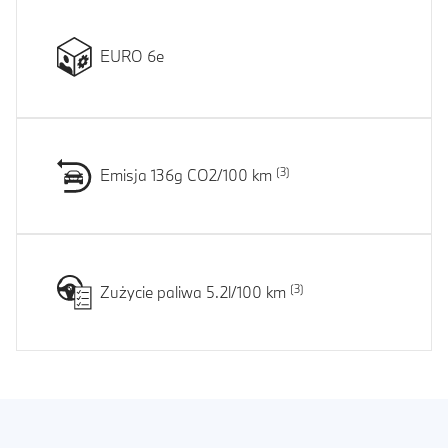
EURO 6e
Emisja 136g CO2/100 km
Zużycie paliwa 5.2l/100 km