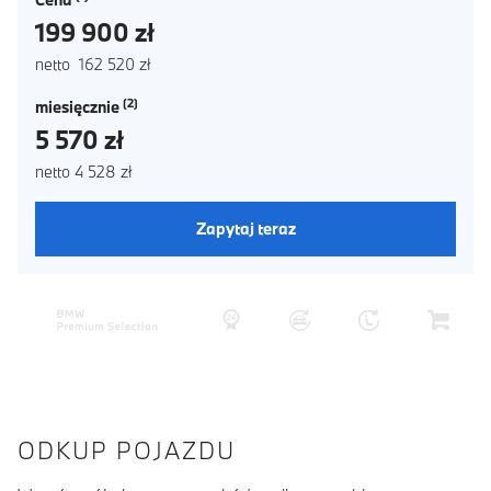
199 900 zł
netto 162 520 zł
miesięcznie
5 570 zł
netto 4 528 zł
Zapytaj teraz
ODKUP POJAZDU