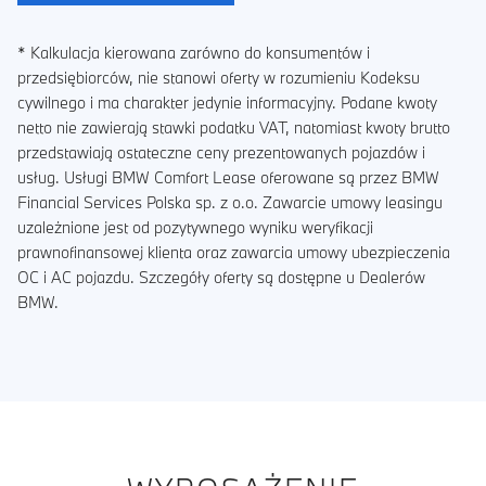
* Kalkulacja kierowana zarówno do konsumentów i
przedsiębiorców, nie stanowi oferty w rozumieniu Kodeksu
cywilnego i ma charakter jedynie informacyjny. Podane kwoty
netto nie zawierają stawki podatku VAT, natomiast kwoty brutto
przedstawiają ostateczne ceny prezentowanych pojazdów i
usług. Usługi BMW Comfort Lease oferowane są przez BMW
Financial Services Polska sp. z o.o. Zawarcie umowy leasingu
uzależnione jest od pozytywnego wyniku weryfikacji
prawnofinansowej klienta oraz zawarcia umowy ubezpieczenia
OC i AC pojazdu. Szczegóły oferty są dostępne u Dealerów
BMW.