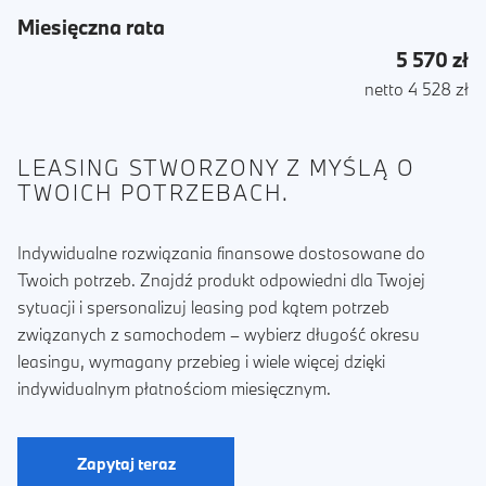
Miesięczna rata
5 570 zł
netto 4 528 zł
LEASING STWORZONY Z MYŚLĄ O
TWOICH POTRZEBACH.
Indywidualne rozwiązania finansowe dostosowane do
Twoich potrzeb. Znajdź produkt odpowiedni dla Twojej
sytuacji i spersonalizuj leasing pod kątem potrzeb
związanych z samochodem – wybierz długość okresu
leasingu, wymagany przebieg i wiele więcej dzięki
indywidualnym płatnościom miesięcznym.
Zapytaj teraz