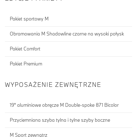
Pakiet sportowy M
Obramowania M Shadowline czarne na wysoki połysk
Pakiet Comfort
Pakiet Premium
WYPOSAŻENIE ZEWNĘTRZNE
19" aluminiowe obręcze M Double-spoke 871 Bicolor
Przyciemniana szyba tylna i tylne szyby boczne
M Sport zewnątrz