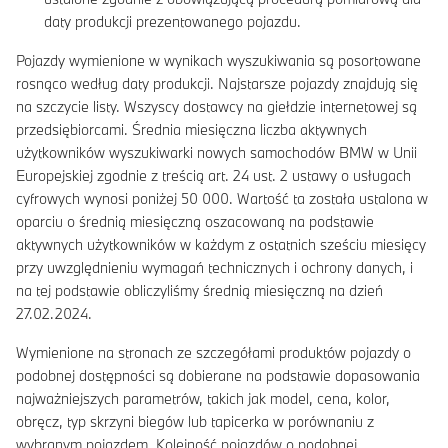
daty produkcji prezentowanego pojazdu.
Pojazdy wymienione w wynikach wyszukiwania są posortowane
rosnąco według daty produkcji. Najstarsze pojazdy znajdują się
na szczycie listy. Wszyscy dostawcy na giełdzie internetowej są
przedsiębiorcami. Średnia miesięczna liczba aktywnych
użytkowników wyszukiwarki nowych samochodów BMW w Unii
Europejskiej zgodnie z treścią art. 24 ust. 2 ustawy o usługach
cyfrowych wynosi poniżej 50 000. Wartość ta została ustalona w
oparciu o średnią miesięczną oszacowaną na podstawie
aktywnych użytkowników w każdym z ostatnich sześciu miesięcy
przy uwzględnieniu wymagań technicznych i ochrony danych, i
na tej podstawie obliczyliśmy średnią miesięczną na dzień
27.02.2024.
Wymienione na stronach ze szczegółami produktów pojazdy o
podobnej dostępności są dobierane na podstawie dopasowania
najważniejszych parametrów, takich jak model, cena, kolor,
obręcz, typ skrzyni biegów lub tapicerka w porównaniu z
wybranym pojazdem. Kolejność pojazdów o podobnej