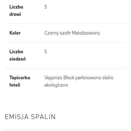
Liczba
5
drzwi
Kolor
Czarny szafir Metalizowany
Liczba
5
siedzeń
Tapicerka
Veganza Black perforowana skóra
foteli
ekologiczna
EMISJA SPALIN