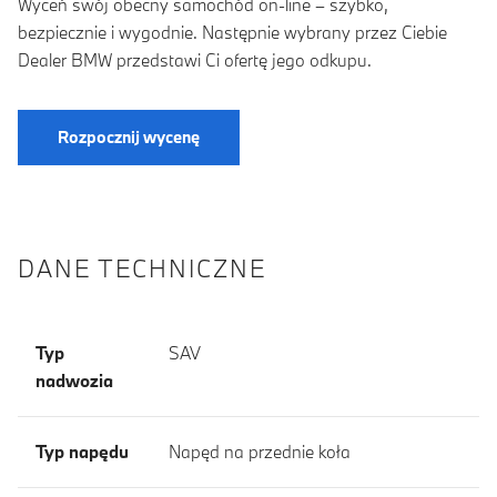
Wyceń swój obecny samochód on-line – szybko,
bezpiecznie i wygodnie. Następnie wybrany przez Ciebie
Dealer BMW przedstawi Ci ofertę jego odkupu.
Rozpocznij wycenę
DANE TECHNICZNE
Typ
SAV
nadwozia
Typ napędu
Napęd na przednie koła