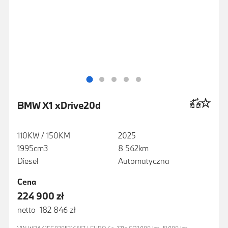
BMW X1 xDrive20d
110KW / 150KM
2025
1995cm3
8 562km
Diesel
Automatyczna
Cena
224 900 zł
netto 182 846 zł