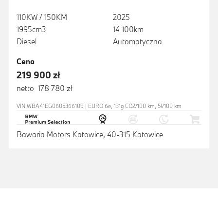
110KW / 150KM
2025
1995cm3
14 100km
Diesel
Automatyczna
Cena
219 900 zł
netto 178 780 zł
VIN WBA41EG0605366109 | EURO 6e, 131g CO2/100 km, 5l/100 km
Bawaria Motors Katowice, 40-315 Katowice