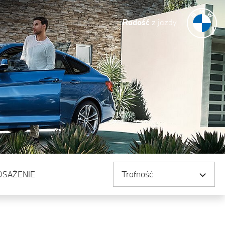
Radość
z jazdy
Sortuj według
OSAŻENIE