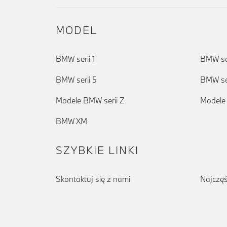
MODEL
BMW serii 1
BMW ser
BMW serii 5
BMW ser
Modele BMW serii Z
Modele
BMW XM
SZYBKIE LINKI
Skontaktuj się z nami
Najczęś