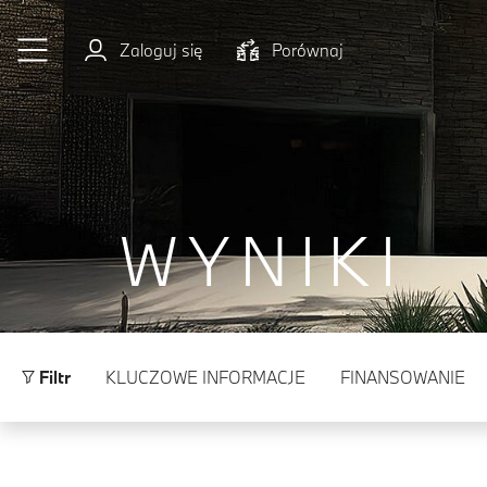
Przejdź do głównej treści
Zaloguj się
Porównaj
WYNIKI
Filtr
KLUCZOWE INFORMACJE
FINANSOWANIE