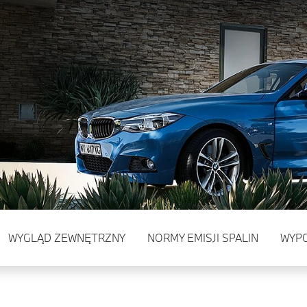
WYGLĄD ZEWNĘTRZNY
NORMY EMISJI SPALIN
WYP