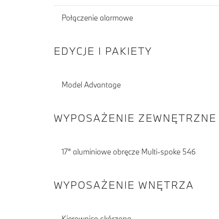
Połączenie alarmowe
EDYCJE I PAKIETY
Model Advantage
WYPOSAŻENIE ZEWNĘTRZNE
17" aluminiowe obręcze Multi-spoke 546
WYPOSAŻENIE WNĘTRZA
Kierownica skórzana