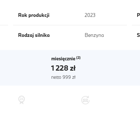
Rok produkcji
2023
P
Rodzaj silnika
Benzyna
S
miesięcznie
1 228 zł
netto 999 zł