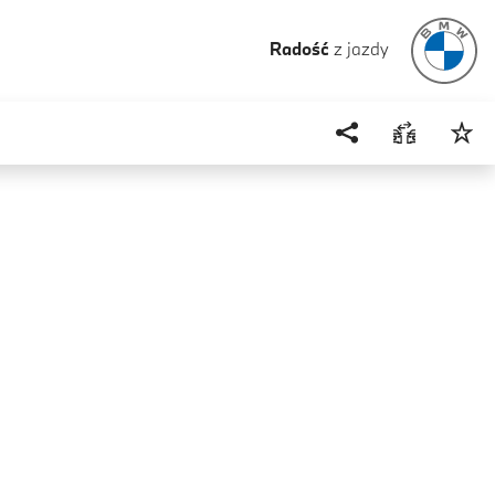
Radość
z jazdy