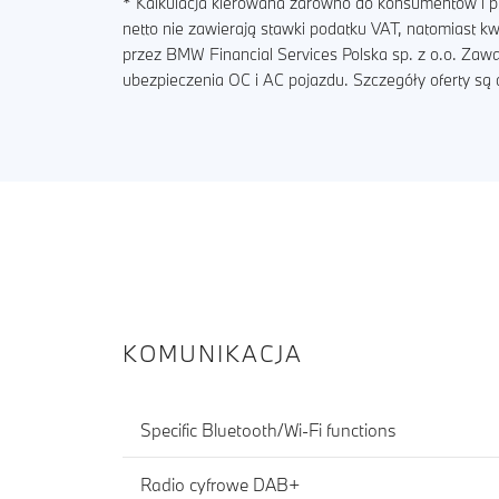
* Kalkulacja kierowana zarówno do konsumentów i pr
netto nie zawierają stawki podatku VAT, natomiast 
przez BMW Financial Services Polska sp. z o.o. Zaw
ubezpieczenia OC i AC pojazdu. Szczegóły oferty s
KOMUNIKACJA
Specific Bluetooth/Wi-Fi functions
Radio cyfrowe DAB+