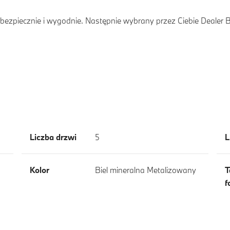
ezpiecznie i wygodnie. Następnie wybrany przez Ciebie Dealer
Liczba drzwi
5
L
Kolor
Biel mineralna Metalizowany
T
f