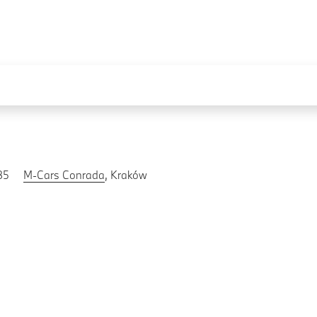
85
M-Cars Conrada
, Kraków