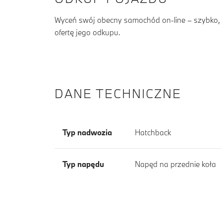
Wyceń swój obecny samochód on-line – szybko, b
ofertę jego odkupu.
DANE TECHNICZNE
Typ nadwozia
Hatchback
Typ napędu
Napęd na przednie koła