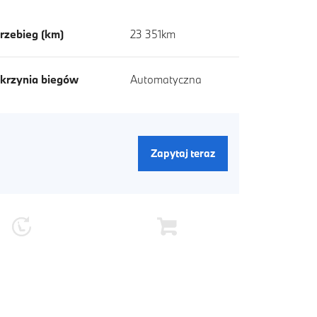
rzebieg (km)
23 351km
krzynia biegów
Automatyczna
Zapytaj teraz