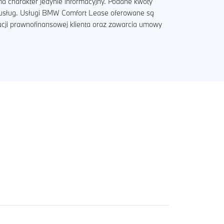
a charakter jedynie informacyjny. Podane kwoty
i usług. Usługi BMW Comfort Lease oferowane są
acji prawnofinansowej klienta oraz zawarcia umowy