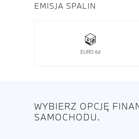
EMISJA SPALIN
EURO 6d
WYBIERZ OPCJĘ FIN
SAMOCHODU.