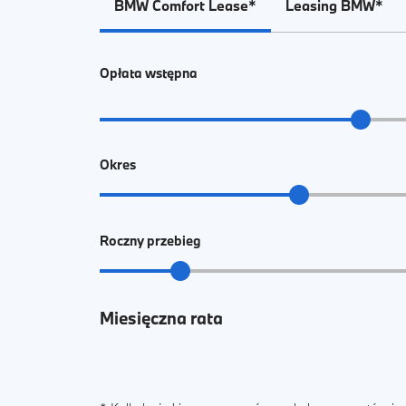
BMW Comfort Lease*
Leasing BMW*
Opłata wstępna
Okres
Roczny przebieg
Miesięczna rata