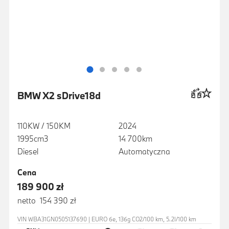
BMW X2 sDrive18d
110KW / 150KM
2024
1995cm3
14 700km
Diesel
Automatyczna
Cena
189 900 zł
netto 154 390 zł
VIN WBA31GN0505137690 | EURO 6e, 136g CO2/100 km, 5.2l/100 km