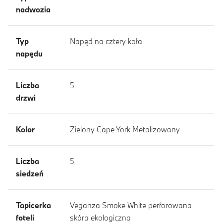
nadwozia
Typ
Napęd na cztery koła
napędu
Liczba
5
drzwi
Kolor
Zielony Cape York Metalizowany
Liczba
5
siedzeń
Tapicerka
Veganza Smoke White perforowana
foteli
skóra ekologiczna