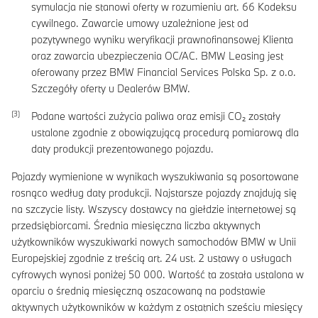
symulacja nie stanowi oferty w rozumieniu art. 66 Kodeksu
cywilnego. Zawarcie umowy uzależnione jest od
pozytywnego wyniku weryfikacji prawnofinansowej Klienta
oraz zawarcia ubezpieczenia OC/AC. BMW Leasing jest
oferowany przez BMW Financial Services Polska Sp. z o.o.
Szczegóły oferty u Dealerów BMW.
Podane wartości zużycia paliwa oraz emisji CO₂ zostały
ustalone zgodnie z obowiązującą procedurą pomiarową dla
daty produkcji prezentowanego pojazdu.
Pojazdy wymienione w wynikach wyszukiwania są posortowane
rosnąco według daty produkcji. Najstarsze pojazdy znajdują się
na szczycie listy. Wszyscy dostawcy na giełdzie internetowej są
przedsiębiorcami. Średnia miesięczna liczba aktywnych
użytkowników wyszukiwarki nowych samochodów BMW w Unii
Europejskiej zgodnie z treścią art. 24 ust. 2 ustawy o usługach
cyfrowych wynosi poniżej 50 000. Wartość ta została ustalona w
oparciu o średnią miesięczną oszacowaną na podstawie
aktywnych użytkowników w każdym z ostatnich sześciu miesięcy