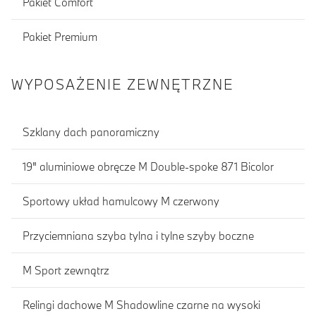
Pakiet Comfort
Pakiet Premium
WYPOSAŻENIE ZEWNĘTRZNE
Szklany dach panoramiczny
19" aluminiowe obręcze M Double-spoke 871 Bicolor
Sportowy układ hamulcowy M czerwony
Przyciemniana szyba tylna i tylne szyby boczne
M Sport zewnątrz
Relingi dachowe M Shadowline czarne na wysoki