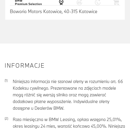
Bawaria Motors Katowice, 40-315 Katowice
INFORMACJE
Niniejsza informacja nie stanowi oferty w rozumieniu art. 66
Kodeksu cywilnego. Prezentowane na zdjęciach modele
mogą różnić się wersją silnika oraz mogą zawierać
dodatkowo płatne wyposażenie. Indywidualne oferty
dostępne u Dealerów BMW.
Rata miesięczna w BMW Leasing, opłata wstępna
25,01
%,
okres leasingu
24
mies, wartość końcowa
45,00
%. Niniejsza