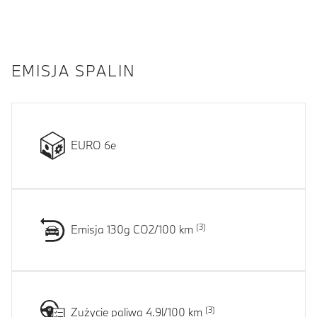
EMISJA SPALIN
EURO 6e
Emisja 130g CO2/100 km
Zużycie paliwa 4.9l/100 km