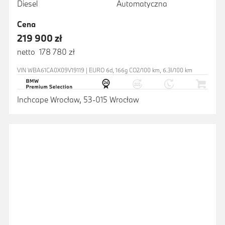
Diesel
Automatyczna
Cena
219 900 zł
netto 178 780 zł
VIN WBA61CA0X09V19119 | EURO 6d, 166g CO2/100 km, 6.3l/100 km
Inchcape Wrocław, 53-015 Wrocław