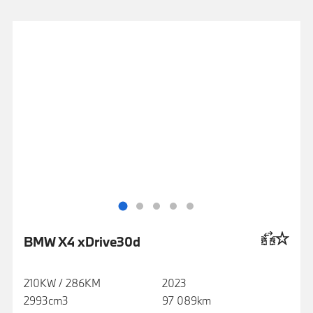
BMW X4 xDrive30d
210KW / 286KM
2023
2993cm3
97 089km