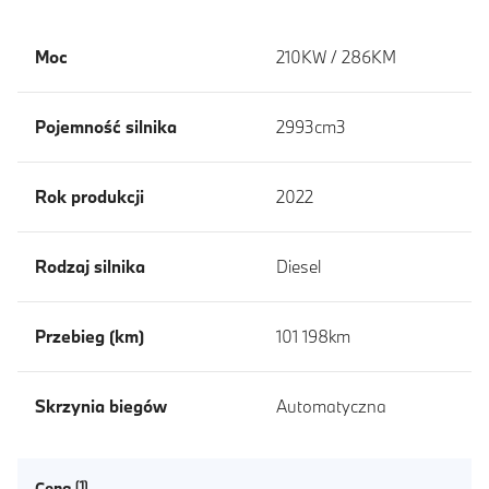
Moc
210KW / 286KM
Pojemność silnika
2993cm3
Rok produkcji
2022
Rodzaj silnika
Diesel
Przebieg (km)
101 198km
Skrzynia biegów
Automatyczna
Cena