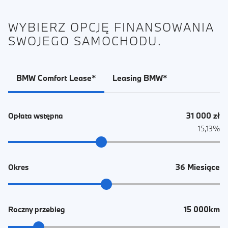
WYBIERZ OPCJĘ FINANSOWANIA
SWOJEGO SAMOCHODU.
BMW Comfort Lease*
Leasing BMW*
31 000 zł
Opłata wstępna
15,13%
36 Miesiące
Okres
15 000km
Roczny przebieg