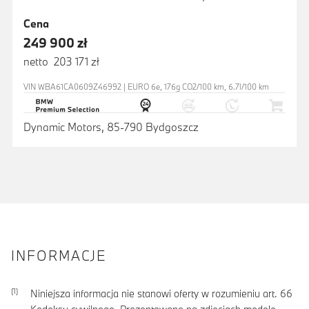
Cena
249 900 zł
netto 203 171 zł
VIN WBA61CA0609Z46992 | EURO 6e, 176g CO2/100 km, 6.7l/100 km
Dynamic Motors, 85-790 Bydgoszcz
INFORMACJE
Niniejsza informacja nie stanowi oferty w rozumieniu art. 66