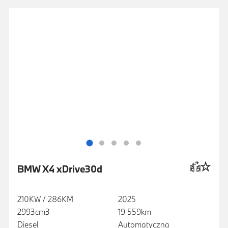
BMW X4 xDrive30d
210KW / 286KM
2025
2993cm3
19 559km
Diesel
Automatyczna