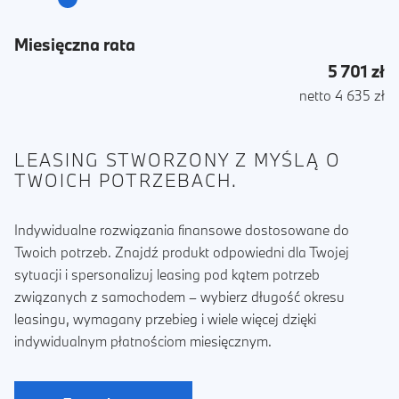
Miesięczna rata
5 701 zł
netto 4 635 zł
LEASING STWORZONY Z MYŚLĄ O
TWOICH POTRZEBACH.
Indywidualne rozwiązania finansowe dostosowane do
Twoich potrzeb. Znajdź produkt odpowiedni dla Twojej
sytuacji i spersonalizuj leasing pod kątem potrzeb
związanych z samochodem – wybierz długość okresu
leasingu, wymagany przebieg i wiele więcej dzięki
indywidualnym płatnościom miesięcznym.