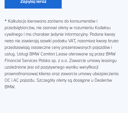
Zapytaj teraz
* Kalkulacja kierowana zarówno do konsumentów i
przedsiębiorców, nie stanowi oferty w rozumieniu Kodeksu
cywilnego i ma charakter jedynie informacyjny. Podane kwoty
netto nie zawierają stawki podatku VAT, natomiast kwoty brutto
przedstawiają ostateczne ceny prezentowanych pojazdów i
usług. Usługi BMW Comfort Lease oferowane są przez BMW
Financial Services Polska sp. z o.o. Zawarcie umowy leasingu
uzależnione jest od pozytywnego wyniku weryfikacji
prawnofinansowej klienta oraz zawarcia umowy ubezpieczenia
OC i AC pojazdu. Szczegóły oferty są dostępne u Dealerów
BMW.