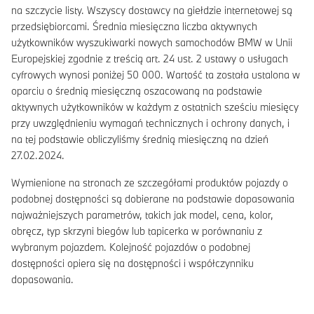
na szczycie listy. Wszyscy dostawcy na giełdzie internetowej są
przedsiębiorcami. Średnia miesięczna liczba aktywnych
użytkowników wyszukiwarki nowych samochodów BMW w Unii
Europejskiej zgodnie z treścią art. 24 ust. 2 ustawy o usługach
cyfrowych wynosi poniżej 50 000. Wartość ta została ustalona w
oparciu o średnią miesięczną oszacowaną na podstawie
aktywnych użytkowników w każdym z ostatnich sześciu miesięcy
przy uwzględnieniu wymagań technicznych i ochrony danych, i
na tej podstawie obliczyliśmy średnią miesięczną na dzień
27.02.2024.
Wymienione na stronach ze szczegółami produktów pojazdy o
podobnej dostępności są dobierane na podstawie dopasowania
najważniejszych parametrów, takich jak model, cena, kolor,
obręcz, typ skrzyni biegów lub tapicerka w porównaniu z
wybranym pojazdem. Kolejność pojazdów o podobnej
dostępności opiera się na dostępności i współczynniku
dopasowania.