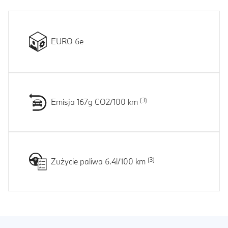
EURO 6e
Emisja 167g CO2/100 km
Zużycie paliwa 6.4l/100 km