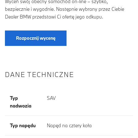
Wyceń swój obecny samochód on-line – szybko,
bezpiecznie i wygodnie. Następnie wybrany przez Ciebie
Dealer BMW przedstawi Ci ofertę jego odkupu.
Rozpocznij wycenę
DANE TECHNICZNE
Typ
SAV
nadwozia
Typ napędu
Napęd na cztery koła