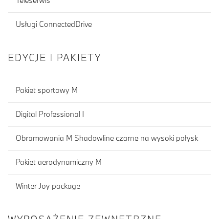
Teleserwis
Usługi ConnectedDrive
EDYCJE I PAKIETY
Pakiet sportowy M
Digital Professional I
Obramowania M Shadowline czarne na wysoki połysk
Pakiet aerodynamiczny M
Winter Joy package