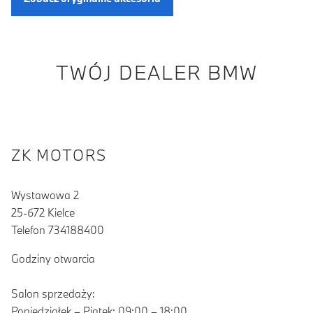
TWÓJ DEALER BMW
ZK MOTORS
Wystawowa 2
25-672 Kielce
Telefon 734188400
Godziny otwarcia
Salon sprzedaży:
Poniedziałek – Piątek: 09:00 – 18:00