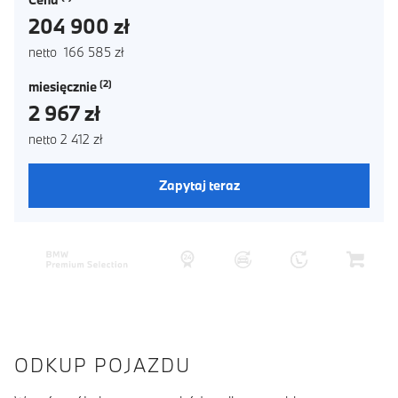
204 900 zł
netto 166 585 zł
miesięcznie
2 967 zł
netto 2 412 zł
Zapytaj teraz
ODKUP POJAZDU