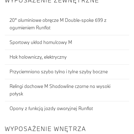
WYPOSAŻENIE ZEWNĘTRZNE
20" aluminiowe obręcze M Double-spoke 699 z
ogumieniem Runflat
Sportowy układ hamulcowy M
Hak holowniczy, elektryczny
Przyciemniana szyba tylna i tylne szyby boczne
Relingi dachowe M Shadowline czarne na wysoki
połysk
Opony z funkcją jazdy awaryjnej Runflat
WYPOSAŻENIE WNĘTRZA