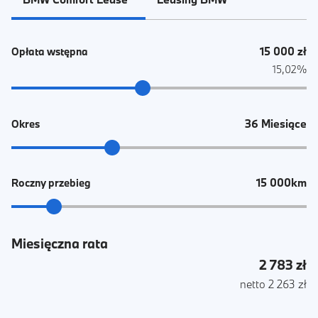
15 000 zł
Opłata wstępna
15,02%
36 Miesiące
Okres
15 000km
Roczny przebieg
Miesięczna rata
2 783 zł
netto 2 263 zł