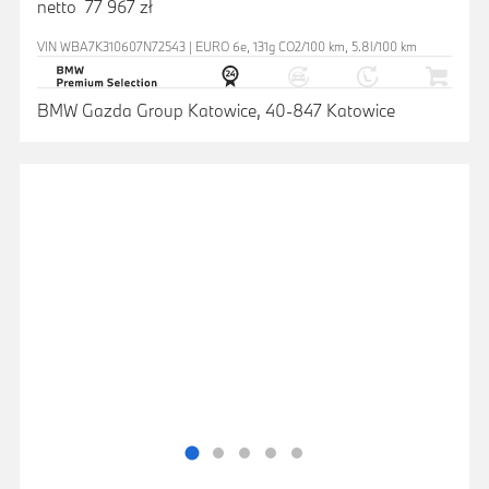
netto 77 967 zł
VIN WBA7K310607N72543 | EURO 6e, 131g CO2/100 km, 5.8l/100 km
BMW Gazda Group Katowice, 40-847 Katowice