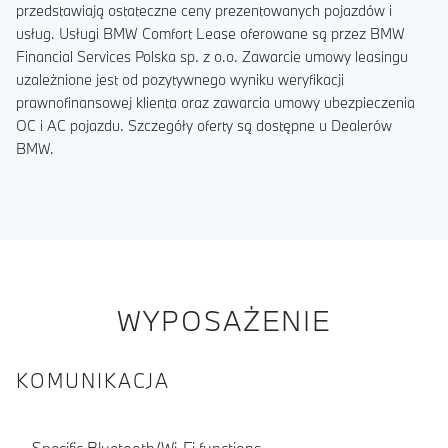
przedstawiają ostateczne ceny prezentowanych pojazdów i
usług. Usługi BMW Comfort Lease oferowane są przez BMW
Financial Services Polska sp. z o.o. Zawarcie umowy leasingu
uzależnione jest od pozytywnego wyniku weryfikacji
prawnofinansowej klienta oraz zawarcia umowy ubezpieczenia
OC i AC pojazdu. Szczegóły oferty są dostępne u Dealerów
BMW.
WYPOSAŻENIE
KOMUNIKACJA
Specific Bluetooth/Wi-Fi functions