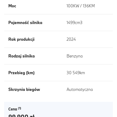
Moc
100KW / 136KM
Pojemność silnika
1499cm3
Rok produkcji
2024
Rodzaj silnika
Benzyna
Przebieg (km)
30 549km
Skrzynia biegów
Automatyczna
Cena
99 900 zł