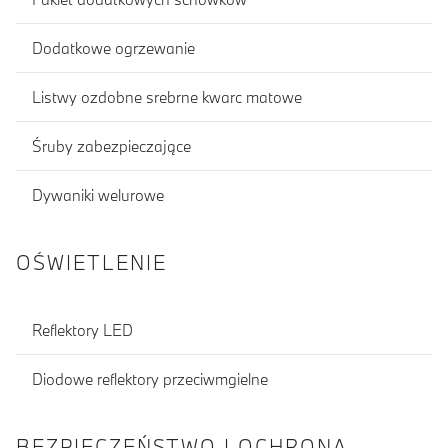
Dodatkowe ogrzewanie
Listwy ozdobne srebrne kwarc matowe
Śruby zabezpieczające
Dywaniki welurowe
OŚWIETLENIE
Reflektory LED
Diodowe reflektory przeciwmgielne
BEZPIECZEŃSTWO I OCHRONA