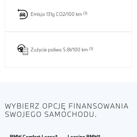
Emisja 131g CO2/100 km
Zużycie paliwa 5.8l/100 km
WYBIERZ OPCJĘ FINANSOWANIA
SWOJEGO SAMOCHODU.
BMW Comfort Lease*
Leasing BMW*