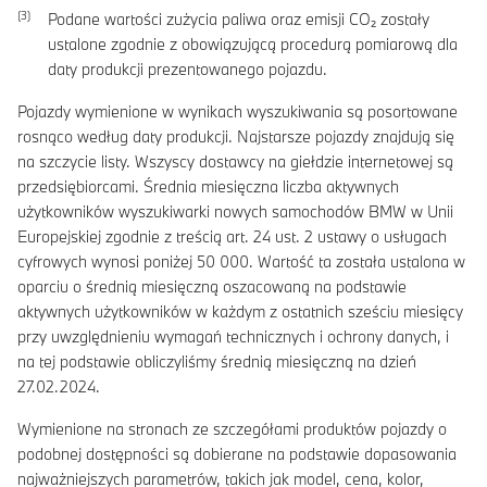
Podane wartości zużycia paliwa oraz emisji CO₂ zostały
ustalone zgodnie z obowiązującą procedurą pomiarową dla
daty produkcji prezentowanego pojazdu.
Pojazdy wymienione w wynikach wyszukiwania są posortowane
rosnąco według daty produkcji. Najstarsze pojazdy znajdują się
na szczycie listy. Wszyscy dostawcy na giełdzie internetowej są
przedsiębiorcami. Średnia miesięczna liczba aktywnych
użytkowników wyszukiwarki nowych samochodów BMW w Unii
Europejskiej zgodnie z treścią art. 24 ust. 2 ustawy o usługach
cyfrowych wynosi poniżej 50 000. Wartość ta została ustalona w
oparciu o średnią miesięczną oszacowaną na podstawie
aktywnych użytkowników w każdym z ostatnich sześciu miesięcy
przy uwzględnieniu wymagań technicznych i ochrony danych, i
na tej podstawie obliczyliśmy średnią miesięczną na dzień
27.02.2024.
Wymienione na stronach ze szczegółami produktów pojazdy o
podobnej dostępności są dobierane na podstawie dopasowania
najważniejszych parametrów, takich jak model, cena, kolor,