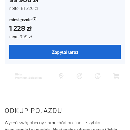
netto 81 220 zł
miesięcznie
1 228 zł
netto 999 zł
Zapytaj teraz
ODKUP POJAZDU
Wyceń swój obecny samochód on-line – szybko,
bezpiecznie i wygodnie. Następnie wybrany przez Ciebie