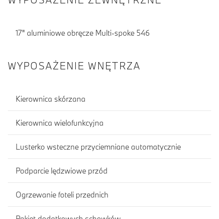
17" aluminiowe obręcze Multi-spoke 546
WYPOSAŻENIE WNĘTRZA
Kierownica skórzana
Kierownica wielofunkcyjna
Lusterko wsteczne przyciemniane automatycznie
Podparcie lędzwiowe przód
Ogrzewanie foteli przednich
Pakiet dodatkowych schowków