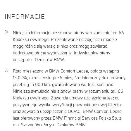
INFORMACJE
Niniejsza informacja nie stanowi oferty w rozumieniu art. 66
Kodeksu cywilnego. Prezentowane na zdjęciach modele
mogą różnić się wersją silnika oraz mogą zawierać
dodatkowo płatne wyposażenie. Indywidualne oferty
dostępne u Dealerów BMW.
Rata miesięczna w BMW Comfort Lease, opłata wstępna
15,02
%, okres leasingu
36
mies, średnioroczny deklarowany
przebieg
15 000
km, gwarantowana wartość końcowa.
Niniejsza symulacja nie stanowi oferty w rozumieniu art. 66
Kodeksu cywilnego. Zawarcie umowy uzależnione jest od
pozytywnego wyniku weryfikacji prawnofinansowej Klienta
oraz zawarcia ubezpieczenia OC/AC. BMW Comfort Lease
jest oferowany przez BMW Financial Services Polska Sp. z
o.o. Szczegóły oferty u Dealerów BMW.