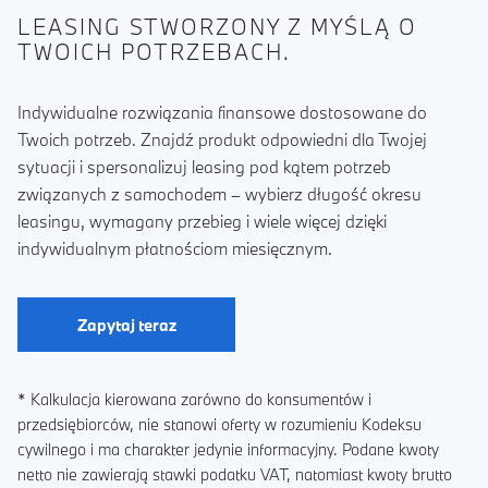
LEASING STWORZONY Z MYŚLĄ O
TWOICH POTRZEBACH.
Indywidualne rozwiązania finansowe dostosowane do
Twoich potrzeb. Znajdź produkt odpowiedni dla Twojej
sytuacji i spersonalizuj leasing pod kątem potrzeb
związanych z samochodem – wybierz długość okresu
leasingu, wymagany przebieg i wiele więcej dzięki
indywidualnym płatnościom miesięcznym.
Zapytaj teraz
* Kalkulacja kierowana zarówno do konsumentów i
przedsiębiorców, nie stanowi oferty w rozumieniu Kodeksu
cywilnego i ma charakter jedynie informacyjny. Podane kwoty
netto nie zawierają stawki podatku VAT, natomiast kwoty brutto