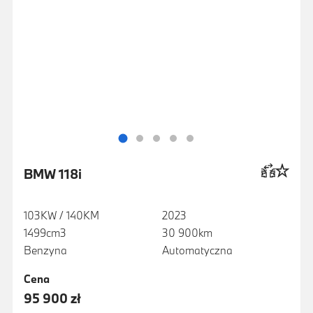
BMW 118i
103KW / 140KM
2023
1499cm3
30 900km
Benzyna
Automatyczna
Cena
95 900 zł