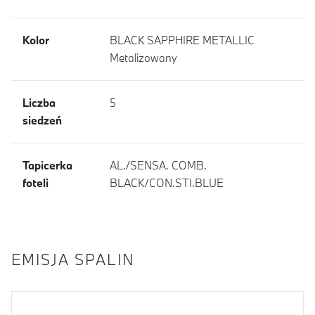
Kolor
BLACK SAPPHIRE METALLIC
Metalizowany
Liczba
5
siedzeń
Tapicerka
AL./SENSA. COMB.
foteli
BLACK/CON.STI.BLUE
EMISJA SPALIN