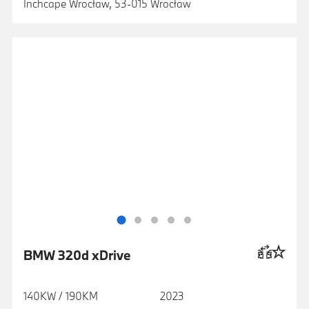
Inchcape Wrocław, 53-015 Wrocław
BMW 320d xDrive
140KW / 190KM
2023