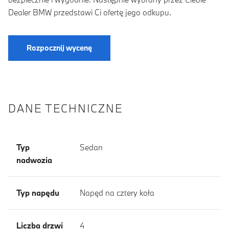
Dealer BMW przedstawi Ci ofertę jego odkupu.
Rozpocznij wycenę
DANE TECHNICZNE
Typ
Sedan
nadwozia
Typ napędu
Napęd na cztery koła
Liczba drzwi
4