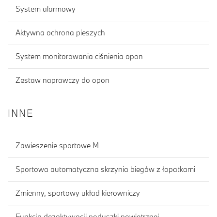
System alarmowy
Aktywna ochrona pieszych
System monitorowania ciśnienia opon
Zestaw naprawczy do opon
INNE
Zawieszenie sportowe M
Sportowa automatyczna skrzynia biegów z łopatkami
Zmienny, sportowy układ kierowniczy
Funkcja dezaktywacji poduszki powietrznej