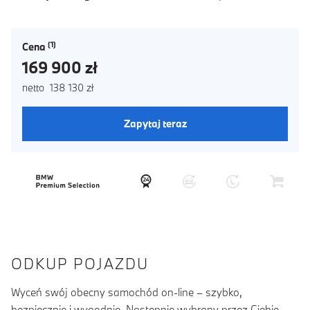
Cena
169 900 zł
netto 138 130 zł
Zapytaj teraz
ODKUP POJAZDU
Wyceń swój obecny samochód on-line – szybko,
bezpiecznie i wygodnie. Następnie wybrany przez Ciebie