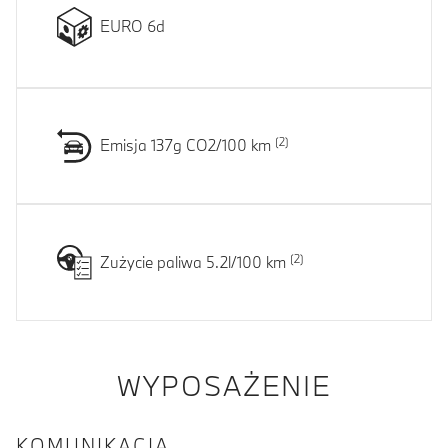
EURO 6d
Emisja 137g CO2/100 km
Zużycie paliwa 5.2l/100 km
WYPOSAŻENIE
KOMUNIKACJA