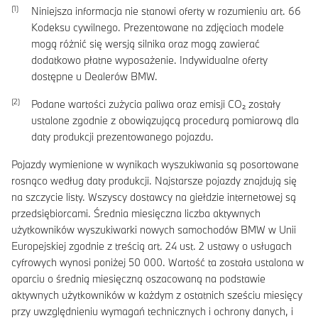
Niniejsza informacja nie stanowi oferty w rozumieniu art. 66
Kodeksu cywilnego. Prezentowane na zdjęciach modele
mogą różnić się wersją silnika oraz mogą zawierać
dodatkowo płatne wyposażenie. Indywidualne oferty
dostępne u Dealerów BMW.
Podane wartości zużycia paliwa oraz emisji CO₂ zostały
ustalone zgodnie z obowiązującą procedurą pomiarową dla
daty produkcji prezentowanego pojazdu.
Pojazdy wymienione w wynikach wyszukiwania są posortowane
rosnąco według daty produkcji. Najstarsze pojazdy znajdują się
na szczycie listy. Wszyscy dostawcy na giełdzie internetowej są
przedsiębiorcami. Średnia miesięczna liczba aktywnych
użytkowników wyszukiwarki nowych samochodów BMW w Unii
Europejskiej zgodnie z treścią art. 24 ust. 2 ustawy o usługach
cyfrowych wynosi poniżej 50 000. Wartość ta została ustalona w
oparciu o średnią miesięczną oszacowaną na podstawie
aktywnych użytkowników w każdym z ostatnich sześciu miesięcy
przy uwzględnieniu wymagań technicznych i ochrony danych, i