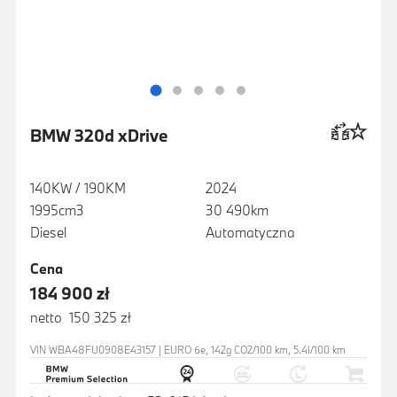
BMW 320d xDrive
140KW / 190KM
2024
1995cm3
30 490km
Diesel
Automatyczna
Cena
184 900 zł
netto 150 325 zł
VIN WBA48FU0908E43157 | EURO 6e, 142g CO2/100 km, 5.4l/100 km