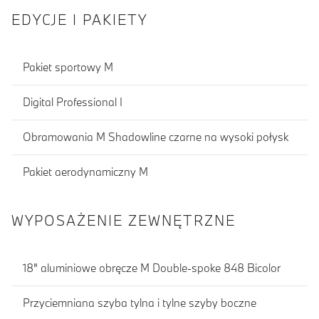
EDYCJE I PAKIETY
Pakiet sportowy M
Digital Professional I
Obramowania M Shadowline czarne na wysoki połysk
Pakiet aerodynamiczny M
WYPOSAŻENIE ZEWNĘTRZNE
18" aluminiowe obręcze M Double-spoke 848 Bicolor
Przyciemniana szyba tylna i tylne szyby boczne