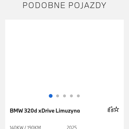
PODOBNE POJAZDY
BMW 320d xDrive Limuzyna
140KW / 190KM
2025