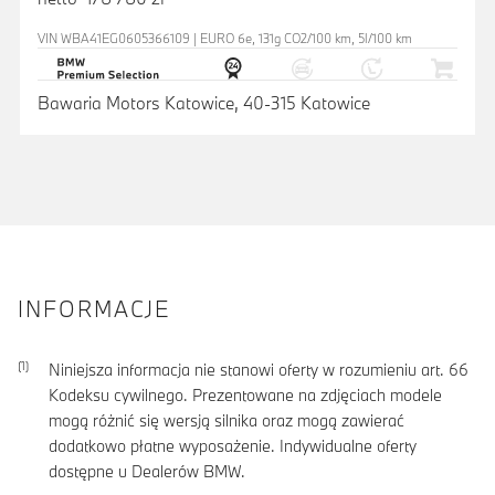
VIN WBA41EG0605366109 | EURO 6e, 131g CO2/100 km, 5l/100 km
Bawaria Motors Katowice, 40-315 Katowice
INFORMACJE
Niniejsza informacja nie stanowi oferty w rozumieniu art. 66
Kodeksu cywilnego. Prezentowane na zdjęciach modele
mogą różnić się wersją silnika oraz mogą zawierać
dodatkowo płatne wyposażenie. Indywidualne oferty
dostępne u Dealerów BMW.