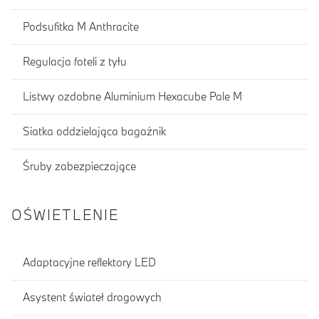
Podsufitka M Anthracite
Regulacja foteli z tyłu
Listwy ozdobne Aluminium Hexacube Pale M
Siatka oddzielająca bagażnik
Śruby zabezpieczające
OŚWIETLENIE
Adaptacyjne reflektory LED
Asystent świateł drogowych