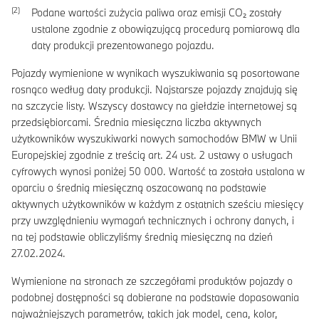
Podane wartości zużycia paliwa oraz emisji CO₂ zostały
ustalone zgodnie z obowiązującą procedurą pomiarową dla
daty produkcji prezentowanego pojazdu.
Pojazdy wymienione w wynikach wyszukiwania są posortowane
rosnąco według daty produkcji. Najstarsze pojazdy znajdują się
na szczycie listy. Wszyscy dostawcy na giełdzie internetowej są
przedsiębiorcami. Średnia miesięczna liczba aktywnych
użytkowników wyszukiwarki nowych samochodów BMW w Unii
Europejskiej zgodnie z treścią art. 24 ust. 2 ustawy o usługach
cyfrowych wynosi poniżej 50 000. Wartość ta została ustalona w
oparciu o średnią miesięczną oszacowaną na podstawie
aktywnych użytkowników w każdym z ostatnich sześciu miesięcy
przy uwzględnieniu wymagań technicznych i ochrony danych, i
na tej podstawie obliczyliśmy średnią miesięczną na dzień
27.02.2024.
Wymienione na stronach ze szczegółami produktów pojazdy o
podobnej dostępności są dobierane na podstawie dopasowania
najważniejszych parametrów, takich jak model, cena, kolor,