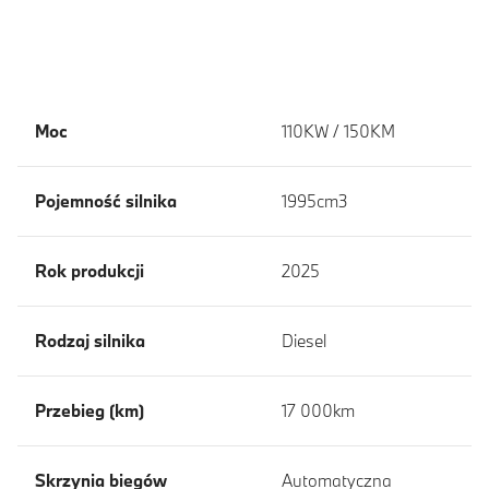
Moc
110KW / 150KM
Pojemność silnika
1995cm3
Rok produkcji
2025
Rodzaj silnika
Diesel
Przebieg (km)
17 000km
Skrzynia biegów
Automatyczna