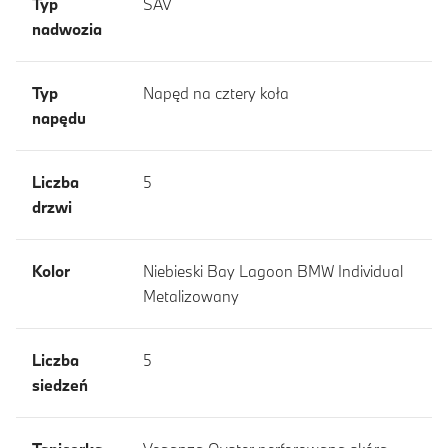
Typ
SAV
nadwozia
Typ
Napęd na cztery koła
napędu
Liczba
5
drzwi
Kolor
Niebieski Bay Lagoon BMW Individual
Metalizowany
Liczba
5
siedzeń