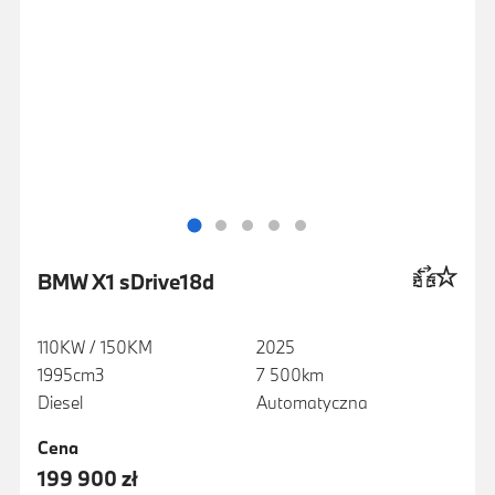
BMW X1 sDrive18d
110KW / 150KM
2025
1995cm3
7 500km
Diesel
Automatyczna
Cena
199 900 zł