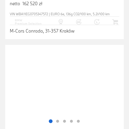
netto 162 520 zł
VIN WBA11EG0705347572 | EURO 6e, 136g CO2/100 km, 5.2l/100 km
M-Cars Conrada, 31-357 Kraków