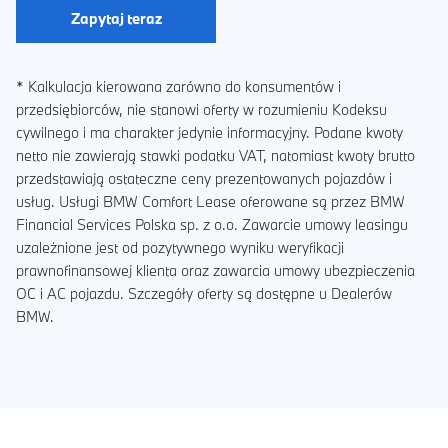
Zapytaj teraz
* Kalkulacja kierowana zarówno do konsumentów i
przedsiębiorców, nie stanowi oferty w rozumieniu Kodeksu
cywilnego i ma charakter jedynie informacyjny. Podane kwoty
netto nie zawierają stawki podatku VAT, natomiast kwoty brutto
przedstawiają ostateczne ceny prezentowanych pojazdów i
usług. Usługi BMW Comfort Lease oferowane są przez BMW
Financial Services Polska sp. z o.o. Zawarcie umowy leasingu
uzależnione jest od pozytywnego wyniku weryfikacji
prawnofinansowej klienta oraz zawarcia umowy ubezpieczenia
OC i AC pojazdu. Szczegóły oferty są dostępne u Dealerów
BMW.