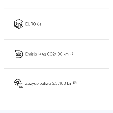
EURO 6e
Emisja 144g CO2/100 km
Zużycie paliwa 5.5l/100 km