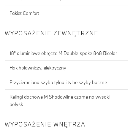
Pakiet Comfort
WYPOSAŻENIE ZEWNĘTRZNE
18" aluminiowe obręcze M Double-spoke 848 Bicolor
Hak holowniczy, elektryczny
Przyciemniana szyba tylna i tylne szyby boczne
Relingi dachowe M Shadowline czarne na wysoki
połysk
WYPOSAŻENIE WNĘTRZA