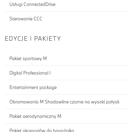
Usługi ConnectedDrive
Sterowanie CCC
EDYCJE I PAKIETY
Pakiet sportowy M
Digital Professional I
Entertainment package
Obramowania M Shadowline czarne na wysoki połysk
Pakiet aerodynamiczny M
Pakiet akcesoriów do bagażnika