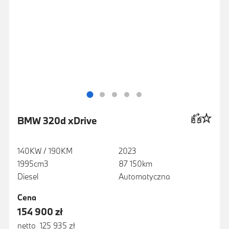
BMW 320d xDrive
140KW / 190KM
2023
1995cm3
87 150km
Diesel
Automatyczna
Cena
154 900 zł
netto 125 935 zł