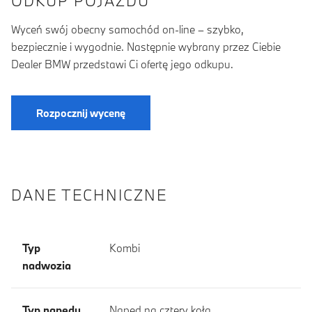
ODKUP POJAZDU
Wyceń swój obecny samochód on-line – szybko,
bezpiecznie i wygodnie. Następnie wybrany przez Ciebie
Dealer BMW przedstawi Ci ofertę jego odkupu.
Rozpocznij wycenę
DANE TECHNICZNE
Typ
Kombi
nadwozia
Typ napędu
Napęd na cztery koła