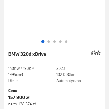
BMW 320d xDrive
140KW / 190KM
2023
1995cm3
102 000km
Diesel
Automatyczna
Cena
157 900 zł
netto 128 374 zł