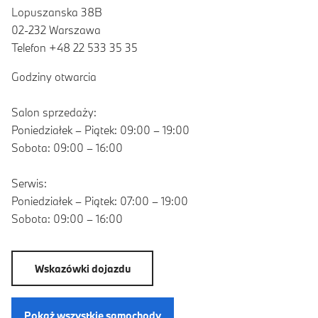
Lopuszanska 38B
02-232 Warszawa
Telefon +48 22 533 35 35
Godziny otwarcia
Salon sprzedaży:
Poniedziałek – Piątek: 09:00 – 19:00
Sobota: 09:00 – 16:00
Serwis:
Poniedziałek – Piątek: 07:00 – 19:00
Sobota: 09:00 – 16:00
Wskazówki dojazdu
Pokaż wszystkie samochody