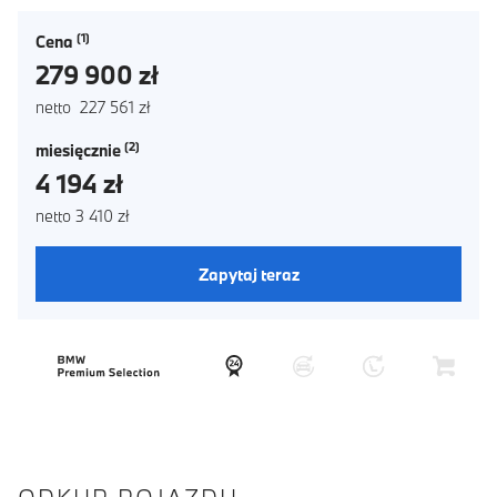
Cena
279 900 zł
netto 227 561 zł
miesięcznie
4 194 zł
netto 3 410 zł
Zapytaj teraz