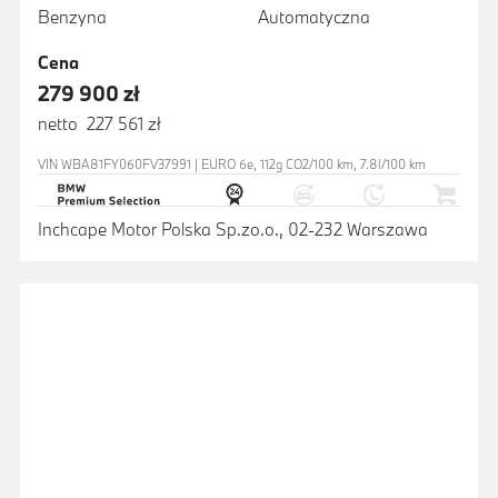
Benzyna
Automatyczna
Cena
279 900 zł
netto 227 561 zł
VIN WBA81FY060FV37991 | EURO 6e, 112g CO2/100 km, 7.8l/100 km
Inchcape Motor Polska Sp.zo.o., 02-232 Warszawa