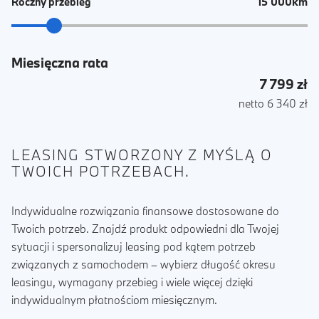
15 000km
Roczny przebieg
Miesięczna rata
7 799 zł
netto 6 340 zł
LEASING STWORZONY Z MYŚLĄ O
TWOICH POTRZEBACH.
Indywidualne rozwiązania finansowe dostosowane do
Twoich potrzeb. Znajdź produkt odpowiedni dla Twojej
sytuacji i spersonalizuj leasing pod kątem potrzeb
związanych z samochodem – wybierz długość okresu
leasingu, wymagany przebieg i wiele więcej dzięki
indywidualnym płatnościom miesięcznym.