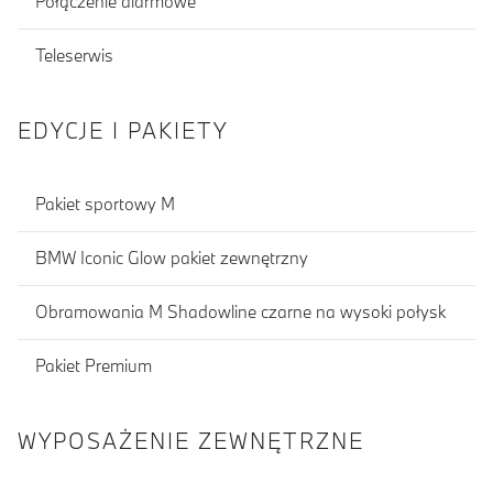
Połączenie alarmowe
Teleserwis
EDYCJE I PAKIETY
Pakiet sportowy M
BMW Iconic Glow pakiet zewnętrzny
Obramowania M Shadowline czarne na wysoki połysk
Pakiet Premium
WYPOSAŻENIE ZEWNĘTRZNE