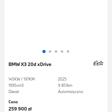
BMW X3 20d xDrive
145KW / 197KM
2025
1995cm3
9 851km
Diesel
Automatyczna
Cena
259 900 zł