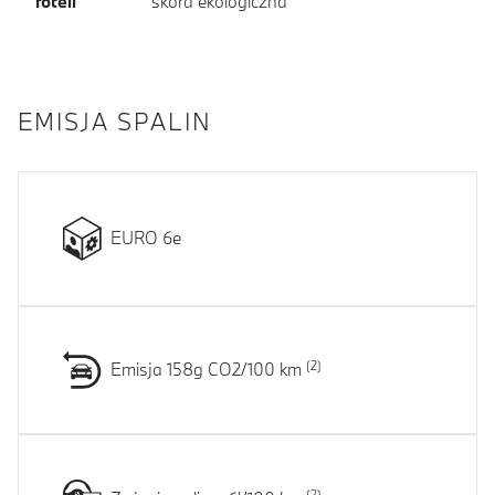
foteli
skóra ekologiczna
EMISJA SPALIN
EURO 6e
Emisja 158g CO2/100 km