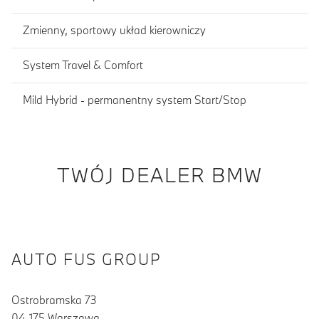
Zmienny, sportowy układ kierowniczy
System Travel & Comfort
Mild Hybrid - permanentny system Start/Stop
TWÓJ DEALER BMW
AUTO FUS GROUP
Ostrobramska 73
04-175 Warszawa