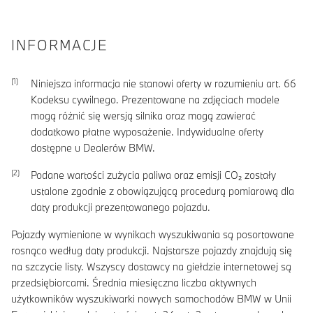
INFORMACJE
Niniejsza informacja nie stanowi oferty w rozumieniu art. 66
Kodeksu cywilnego. Prezentowane na zdjęciach modele
mogą różnić się wersją silnika oraz mogą zawierać
dodatkowo płatne wyposażenie. Indywidualne oferty
dostępne u Dealerów BMW.
Podane wartości zużycia paliwa oraz emisji CO₂ zostały
ustalone zgodnie z obowiązującą procedurą pomiarową dla
daty produkcji prezentowanego pojazdu.
Pojazdy wymienione w wynikach wyszukiwania są posortowane
rosnąco według daty produkcji. Najstarsze pojazdy znajdują się
na szczycie listy. Wszyscy dostawcy na giełdzie internetowej są
przedsiębiorcami. Średnia miesięczna liczba aktywnych
użytkowników wyszukiwarki nowych samochodów BMW w Unii