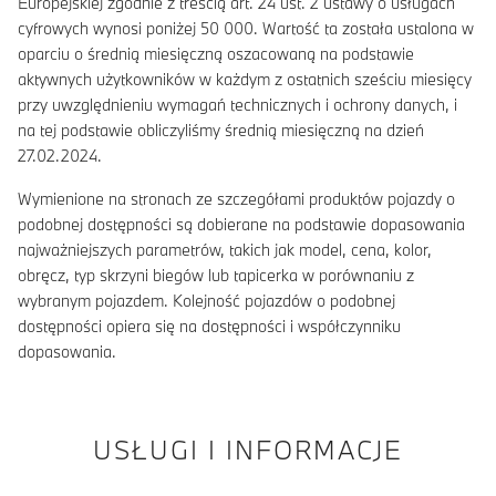
Europejskiej zgodnie z treścią art. 24 ust. 2 ustawy o usługach
cyfrowych wynosi poniżej 50 000. Wartość ta została ustalona w
oparciu o średnią miesięczną oszacowaną na podstawie
aktywnych użytkowników w każdym z ostatnich sześciu miesięcy
przy uwzględnieniu wymagań technicznych i ochrony danych, i
na tej podstawie obliczyliśmy średnią miesięczną na dzień
27.02.2024.
Wymienione na stronach ze szczegółami produktów pojazdy o
podobnej dostępności są dobierane na podstawie dopasowania
najważniejszych parametrów, takich jak model, cena, kolor,
obręcz, typ skrzyni biegów lub tapicerka w porównaniu z
wybranym pojazdem. Kolejność pojazdów o podobnej
dostępności opiera się na dostępności i współczynniku
dopasowania.
USŁUGI I INFORMACJE