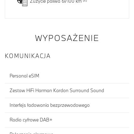
Zużycie paliwa 6l/100 km
WYPOSAŻENIE
KOMUNIKACJA
Personal eSIM
Zestaw HiFi Harman Kardon Surround Sound
Interfejs ładowania bezprzewodowego
Radio cyfrowe DAB+