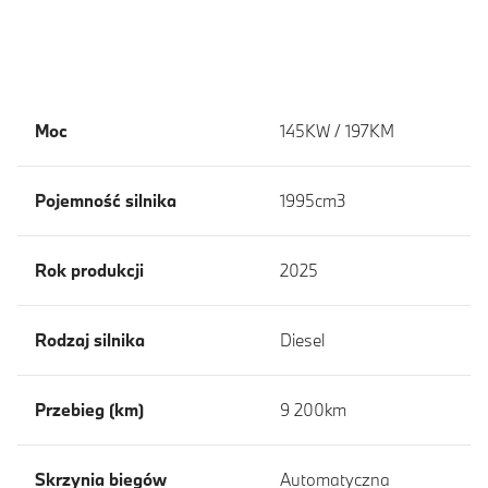
Moc
145KW / 197KM
Pojemność silnika
1995cm3
Rok produkcji
2025
Rodzaj silnika
Diesel
Przebieg (km)
9 200km
Skrzynia biegów
Automatyczna