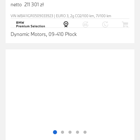
netto 211 301 zł
VIN WBA11GR0509033923 | EURO 3, 2g CO2/100 km, 7l/100 km
Dynamic Motors, 09-410 Płock