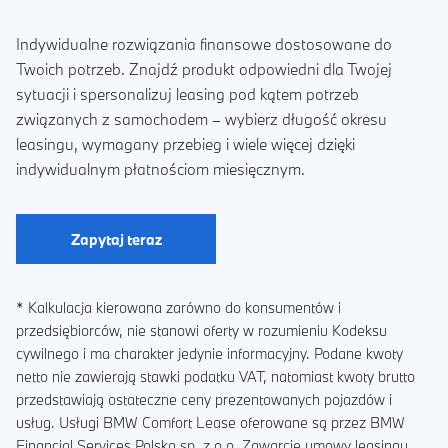
Indywidualne rozwiązania finansowe dostosowane do
Twoich potrzeb. Znajdź produkt odpowiedni dla Twojej
sytuacji i spersonalizuj leasing pod kątem potrzeb
związanych z samochodem – wybierz długość okresu
leasingu, wymagany przebieg i wiele więcej dzięki
indywidualnym płatnościom miesięcznym.
Zapytaj teraz
* Kalkulacja kierowana zarówno do konsumentów i
przedsiębiorców, nie stanowi oferty w rozumieniu Kodeksu
cywilnego i ma charakter jedynie informacyjny. Podane kwoty
netto nie zawierają stawki podatku VAT, natomiast kwoty brutto
przedstawiają ostateczne ceny prezentowanych pojazdów i
usług. Usługi BMW Comfort Lease oferowane są przez BMW
Financial Services Polska sp. z o.o. Zawarcie umowy leasingu