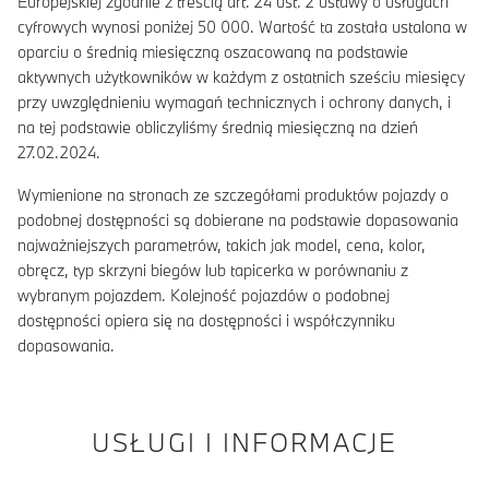
Europejskiej zgodnie z treścią art. 24 ust. 2 ustawy o usługach
cyfrowych wynosi poniżej 50 000. Wartość ta została ustalona w
oparciu o średnią miesięczną oszacowaną na podstawie
aktywnych użytkowników w każdym z ostatnich sześciu miesięcy
przy uwzględnieniu wymagań technicznych i ochrony danych, i
na tej podstawie obliczyliśmy średnią miesięczną na dzień
27.02.2024.
Wymienione na stronach ze szczegółami produktów pojazdy o
podobnej dostępności są dobierane na podstawie dopasowania
najważniejszych parametrów, takich jak model, cena, kolor,
obręcz, typ skrzyni biegów lub tapicerka w porównaniu z
wybranym pojazdem. Kolejność pojazdów o podobnej
dostępności opiera się na dostępności i współczynniku
dopasowania.
USŁUGI I INFORMACJE