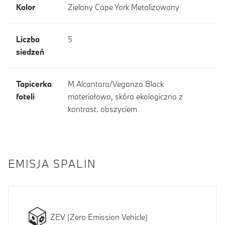
Kolor
Zielony Cape York Metalizowany
Liczba
5
siedzeń
Tapicerka
M Alcantara/Veganza Black
foteli
materiałowa, skóra ekologiczna z
kontrast. obszyciem
EMISJA SPALIN
ZEV (Zero Emission Vehicle)