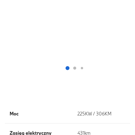
Moc
225KW / 306KM
Zasięg elektryczny
431km