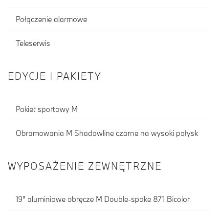
Połączenie alarmowe
Teleserwis
EDYCJE I PAKIETY
Pakiet sportowy M
Obramowania M Shadowline czarne na wysoki połysk
WYPOSAŻENIE ZEWNĘTRZNE
19" aluminiowe obręcze M Double-spoke 871 Bicolor