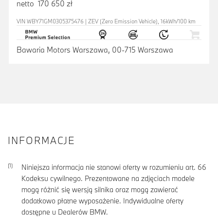
netto 170 650 zł
VIN WBY71GM0305375476 | ZEV (Zero Emission Vehicle), 16kWh/100 km
Bawaria Motors Warszawa, 00-715 Warszawa
INFORMACJE
Niniejsza informacja nie stanowi oferty w rozumieniu art. 66
Kodeksu cywilnego. Prezentowane na zdjęciach modele
mogą różnić się wersją silnika oraz mogą zawierać
dodatkowo płatne wyposażenie. Indywidualne oferty
dostępne u Dealerów BMW.