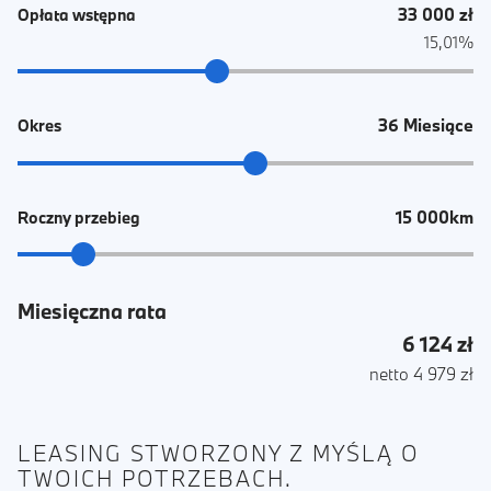
33 000 zł
Opłata wstępna
15,01%
36 Miesiące
Okres
15 000km
Roczny przebieg
Miesięczna rata
6 124 zł
netto 4 979 zł
LEASING STWORZONY Z MYŚLĄ O
TWOICH POTRZEBACH.