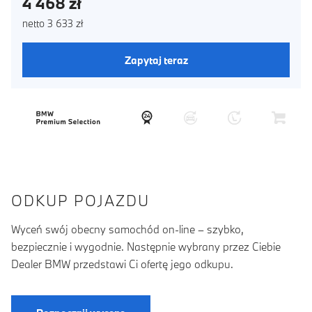
4 468 zł
netto 3 633 zł
Zapytaj teraz
ODKUP POJAZDU
Wyceń swój obecny samochód on-line – szybko,
bezpiecznie i wygodnie. Następnie wybrany przez Ciebie
Dealer BMW przedstawi Ci ofertę jego odkupu.