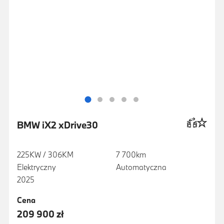
BMW iX2 xDrive30
225KW / 306KM
7 700km
Elektryczny
Automatyczna
2025
Cena
209 900 zł