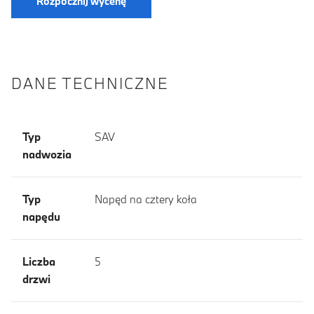
Rozpocznij wycenę
DANE TECHNICZNE
Typ
SAV
nadwozia
Typ
Napęd na cztery koła
napędu
Liczba
5
drzwi