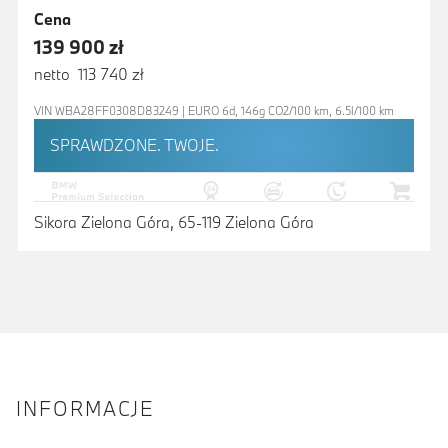
Cena
139 900 zł
netto 113 740 zł
VIN WBA28FF0308D83249 | EURO 6d, 146g CO2/100 km, 6.5l/100 km
SPRAWDZONE. TWOJE.
Sikora Zielona Góra, 65-119 Zielona Góra
INFORMACJE