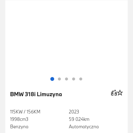
BMW 318i Limuzyna
115KW / 156KM
2023
1998cm3
59 024km
Benzyna
Automatyczna