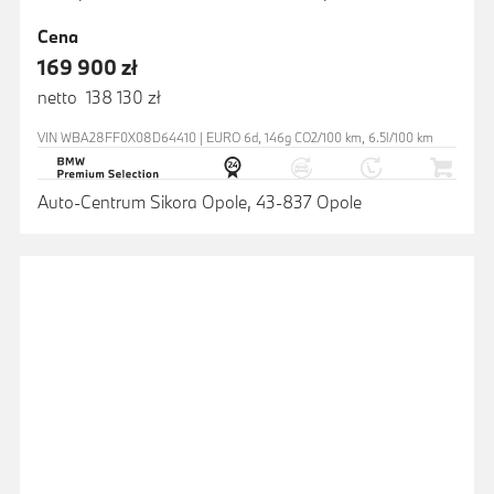
Cena
169 900 zł
netto 138 130 zł
VIN WBA28FF0X08D64410 | EURO 6d, 146g CO2/100 km, 6.5l/100 km
Auto-Centrum Sikora Opole, 43-837 Opole