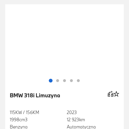
BMW 318i Limuzyna
115KW / 156KM
2023
1998cm3
12 923km
Benzyna
Automatyczna