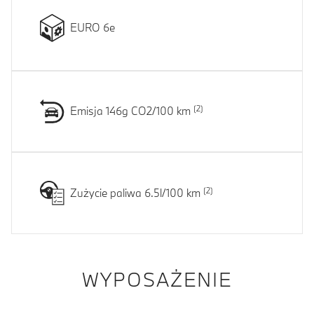
EURO 6e
Emisja 146g CO2/100 km
Zużycie paliwa 6.5l/100 km
WYPOSAŻENIE