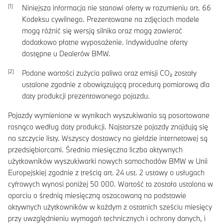
Niniejsza informacja nie stanowi oferty w rozumieniu art. 66
Kodeksu cywilnego. Prezentowane na zdjęciach modele
mogą różnić się wersją silnika oraz mogą zawierać
dodatkowo płatne wyposażenie. Indywidualne oferty
dostępne u Dealerów BMW.
Podane wartości zużycia paliwa oraz emisji CO₂ zostały
ustalone zgodnie z obowiązującą procedurą pomiarową dla
daty produkcji prezentowanego pojazdu.
Pojazdy wymienione w wynikach wyszukiwania są posortowane
rosnąco według daty produkcji. Najstarsze pojazdy znajdują się
na szczycie listy. Wszyscy dostawcy na giełdzie internetowej są
przedsiębiorcami. Średnia miesięczna liczba aktywnych
użytkowników wyszukiwarki nowych samochodów BMW w Unii
Europejskiej zgodnie z treścią art. 24 ust. 2 ustawy o usługach
cyfrowych wynosi poniżej 50 000. Wartość ta została ustalona w
oparciu o średnią miesięczną oszacowaną na podstawie
aktywnych użytkowników w każdym z ostatnich sześciu miesięcy
przy uwzględnieniu wymagań technicznych i ochrony danych, i