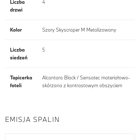
Liczba
4
drzwi
Kolor
Szary Skyscraper M Metalizowany
Liczba
5
siedzeń
Tapicerka
Alcantara Black / Sensatec materiałowo-
foteli
skórzana z kontrastowym obszyciem
EMISJA SPALIN