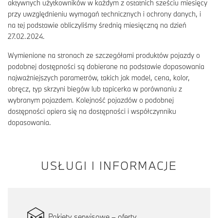
aktywnych użytkowników w każdym z ostatnich sześciu miesięcy
przy uwzględnieniu wymagań technicznych i ochrony danych, i
na tej podstawie obliczyliśmy średnią miesięczną na dzień
27.02.2024.
Wymienione na stronach ze szczegółami produktów pojazdy o
podobnej dostępności są dobierane na podstawie dopasowania
najważniejszych parametrów, takich jak model, cena, kolor,
obręcz, typ skrzyni biegów lub tapicerka w porównaniu z
wybranym pojazdem. Kolejność pojazdów o podobnej
dostępności opiera się na dostępności i współczynniku
dopasowania.
USŁUGI I INFORMACJE
Pakiety serwisowe – oferty.