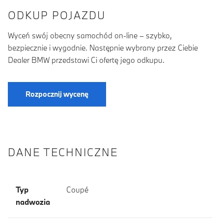
ODKUP POJAZDU
Wyceń swój obecny samochód on-line – szybko,
bezpiecznie i wygodnie. Następnie wybrany przez Ciebie
Dealer BMW przedstawi Ci ofertę jego odkupu.
Rozpocznij wycenę
DANE TECHNICZNE
Typ
Coupé
nadwozia