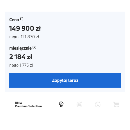
Cena
149 900 zł
netto 121 870 zł
miesięcznie
2 184 zł
netto 1 775 zł
Zapytaj teraz