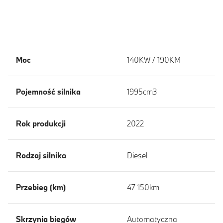
Moc
140KW / 190KM
Pojemność silnika
1995cm3
Rok produkcji
2022
Rodzaj silnika
Diesel
Przebieg (km)
47 150km
Skrzynia biegów
Automatyczna