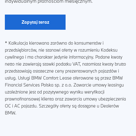
indywidualnym płatnościom miesięcznym.
Zapytaj teraz
* Kalkulacja kierowana zarówno do konsumentów i
przedsiębiorców, nie stanowi oferty w rozumieniu Kodeksu
cywilnego i ma charakter jedynie informacyjny. Podane kwoty
netto nie zawierają stawki podatku VAT, natomiast kwoty brutto
przedstawiają ostateczne ceny prezentowanych pojazdów i
usług. Usługi BMW Comfort Lease oferowane są przez BMW
Financial Services Polska sp. z o.o. Zawarcie umowy leasingu
uzależnione jest od pozytywnego wyniku weryfikacji
prawnofinansowej klienta oraz zawarcia umowy ubezpieczenia
OC i AC pojazdu. Szczegóły oferty są dostępne u Dealerów
BMW.