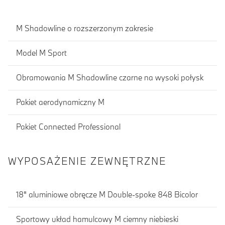
M Shadowline o rozszerzonym zakresie
Model M Sport
Obramowania M Shadowline czarne na wysoki połysk
Pakiet aerodynamiczny M
Pakiet Connected Professional
WYPOSAŻENIE ZEWNĘTRZNE
18" aluminiowe obręcze M Double-spoke 848 Bicolor
Sportowy układ hamulcowy M ciemny niebieski