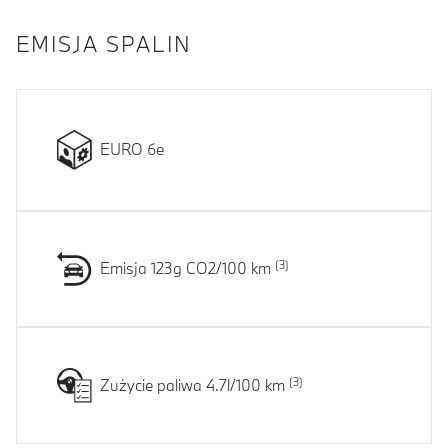
EMISJA SPALIN
EURO 6e
Emisja 123g CO2/100 km
Zużycie paliwa 4.7l/100 km