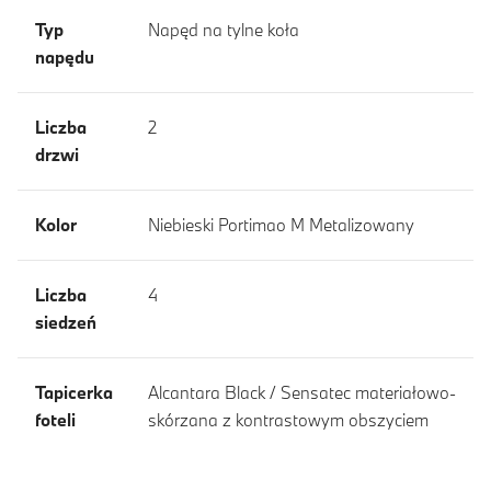
Typ
Napęd na tylne koła
napędu
Liczba
2
drzwi
Kolor
Niebieski Portimao M Metalizowany
Liczba
4
siedzeń
Tapicerka
Alcantara Black / Sensatec materiałowo-
foteli
skórzana z kontrastowym obszyciem