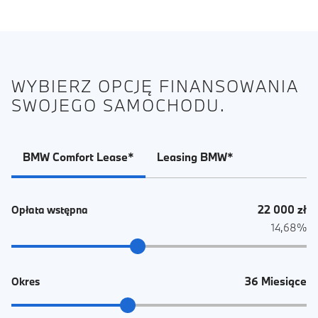
WYBIERZ OPCJĘ FINANSOWANIA
SWOJEGO SAMOCHODU.
BMW Comfort Lease*
Leasing BMW*
22 000 zł
Opłata wstępna
14,68%
36 Miesiące
Okres