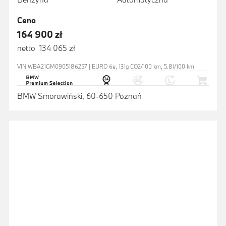
Cena
164 900 zł
netto 134 065 zł
VIN WBA21GM0905186257 | EURO 6e, 131g CO2/100 km, 5.8l/100 km
BMW Smorawiński, 60-650 Poznań