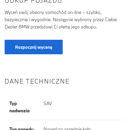
ODKUP POJAZDU
Wyceń swój obecny samochód on-line – szybko,
bezpiecznie i wygodnie. Następnie wybrany przez Ciebie
Dealer BMW przedstawi Ci ofertę jego odkupu.
Rozpocznij wycenę
DANE TECHNICZNE
Typ
SAV
nadwozia
Typ napędu
Napęd na przednie koła