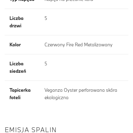
Liczba
5
drzwi
Kolor
Czerwony Fire Red Metalizowany
Liczba
5
siedzeń
Tapicerka
Veganza Oyster perforowana skóra
foteli
ekologiczna
EMISJA SPALIN