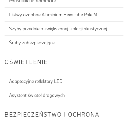
Podsufitka M Anthracite
Listwy ozdobne Aluminium Hexacube Pale M
Szyby przednie o zwiększonej izolacji akustycznej
Śruby zabezpieczające
OŚWIETLENIE
Adaptacyjne reflektory LED
Asystent świateł drogowych
BEZPIECZEŃSTWO I OCHRONA