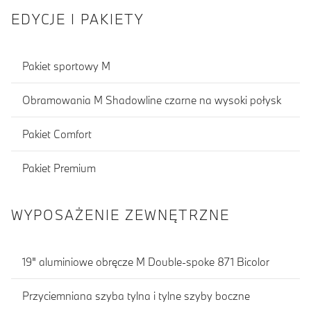
EDYCJE I PAKIETY
Pakiet sportowy M
Obramowania M Shadowline czarne na wysoki połysk
Pakiet Comfort
Pakiet Premium
WYPOSAŻENIE ZEWNĘTRZNE
19" aluminiowe obręcze M Double-spoke 871 Bicolor
Przyciemniana szyba tylna i tylne szyby boczne