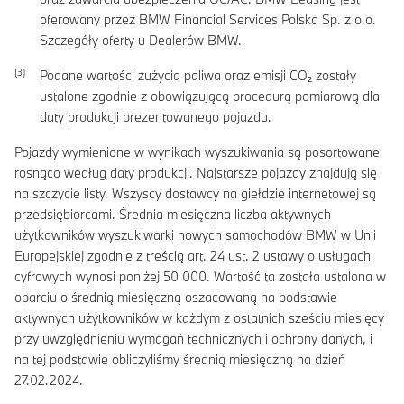
oferowany przez BMW Financial Services Polska Sp. z o.o.
Szczegóły oferty u Dealerów BMW.
Podane wartości zużycia paliwa oraz emisji CO₂ zostały
ustalone zgodnie z obowiązującą procedurą pomiarową dla
daty produkcji prezentowanego pojazdu.
Pojazdy wymienione w wynikach wyszukiwania są posortowane
rosnąco według daty produkcji. Najstarsze pojazdy znajdują się
na szczycie listy. Wszyscy dostawcy na giełdzie internetowej są
przedsiębiorcami. Średnia miesięczna liczba aktywnych
użytkowników wyszukiwarki nowych samochodów BMW w Unii
Europejskiej zgodnie z treścią art. 24 ust. 2 ustawy o usługach
cyfrowych wynosi poniżej 50 000. Wartość ta została ustalona w
oparciu o średnią miesięczną oszacowaną na podstawie
aktywnych użytkowników w każdym z ostatnich sześciu miesięcy
przy uwzględnieniu wymagań technicznych i ochrony danych, i
na tej podstawie obliczyliśmy średnią miesięczną na dzień
27.02.2024.