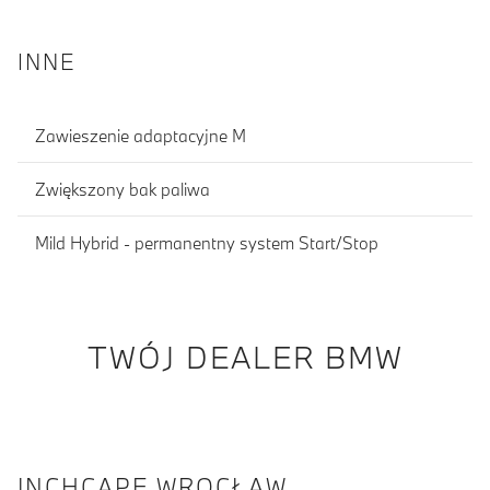
INNE
Zawieszenie adaptacyjne M
Zwiększony bak paliwa
Mild Hybrid - permanentny system Start/Stop
TWÓJ DEALER BMW
INCHCAPE WROCŁAW