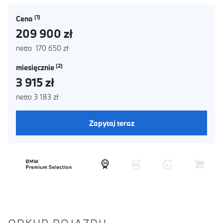
Cena
209 900 zł
netto 170 650 zł
miesięcznie
3 915 zł
netto 3 183 zł
Zapytaj teraz