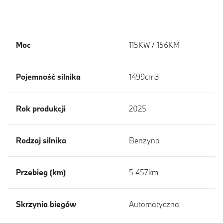
Moc
115KW / 156KM
Pojemność silnika
1499cm3
Rok produkcji
2025
Rodzaj silnika
Benzyna
Przebieg (km)
5 457km
Skrzynia biegów
Automatyczna