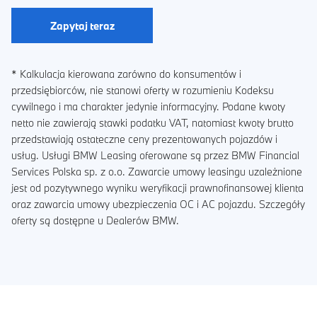
Zapytaj teraz
* Kalkulacja kierowana zarówno do konsumentów i
przedsiębiorców, nie stanowi oferty w rozumieniu Kodeksu
cywilnego i ma charakter jedynie informacyjny. Podane kwoty
netto nie zawierają stawki podatku VAT, natomiast kwoty brutto
przedstawiają ostateczne ceny prezentowanych pojazdów i
usług. Usługi BMW Leasing oferowane są przez BMW Financial
Services Polska sp. z o.o. Zawarcie umowy leasingu uzależnione
jest od pozytywnego wyniku weryfikacji prawnofinansowej klienta
oraz zawarcia umowy ubezpieczenia OC i AC pojazdu. Szczegóły
oferty są dostępne u Dealerów BMW.