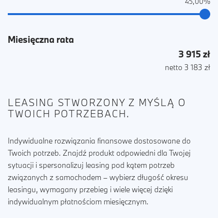
45,00%
Miesięczna rata
3 915 zł
netto 3 183 zł
LEASING STWORZONY Z MYŚLĄ O
TWOICH POTRZEBACH.
Indywidualne rozwiązania finansowe dostosowane do
Twoich potrzeb. Znajdź produkt odpowiedni dla Twojej
sytuacji i spersonalizuj leasing pod kątem potrzeb
związanych z samochodem – wybierz długość okresu
leasingu, wymagany przebieg i wiele więcej dzięki
indywidualnym płatnościom miesięcznym.