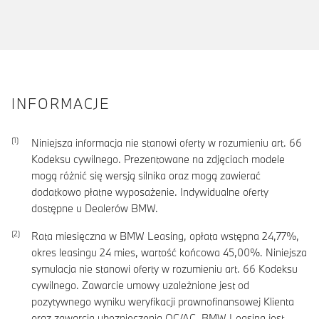
INFORMACJE
Niniejsza informacja nie stanowi oferty w rozumieniu art. 66
Kodeksu cywilnego. Prezentowane na zdjęciach modele
mogą różnić się wersją silnika oraz mogą zawierać
dodatkowo płatne wyposażenie. Indywidualne oferty
dostępne u Dealerów BMW.
Rata miesięczna w BMW Leasing, opłata wstępna
24,77
%,
okres leasingu
24
mies, wartość końcowa
45,00
%. Niniejsza
symulacja nie stanowi oferty w rozumieniu art. 66 Kodeksu
cywilnego. Zawarcie umowy uzależnione jest od
pozytywnego wyniku weryfikacji prawnofinansowej Klienta
oraz zawarcia ubezpieczenia OC/AC. BMW Leasing jest