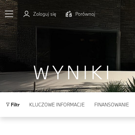
Przejdź do głównej treści
Zaloguj się
Porównaj
WYNIKI
Filtr
KLUCZOWE INFORMACJE
FINANSOWANIE