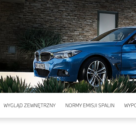
WYGLĄD ZEWNĘTRZNY
NORMY EMISJI SPALIN
WYP