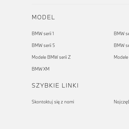
MODEL
BMW serii 1
BMW ser
BMW serii 5
BMW ser
Modele BMW serii Z
Modele
BMW XM
SZYBKIE LINKI
Skontaktuj się z nami
Najczęś