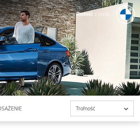
Radość
z jazdy
Sortuj według
OSAŻENIE